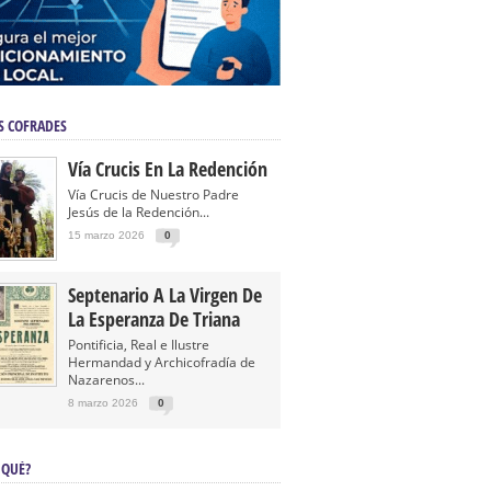
S COFRADES
Vía Crucis En La Redención
Vía Crucis de Nuestro Padre
Jesús de la Redención...
15 marzo 2026
0
Septenario A La Virgen De
La Esperanza De Triana
Pontificia, Real e Ilustre
Hermandad y Archicofradía de
Nazarenos...
8 marzo 2026
0
 QUÉ?