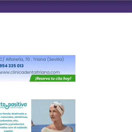
ndad de San Benito