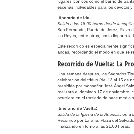
lugares icónicos como el barrio de Santa
escenas inolvidables para los devotos y 
Itinerario de Ida:
Salida a las 18:00 horas desde la capilla
San Fernando, Puerta de Jerez, Plaza de 
los Reyes, entre otros, hasta llegar a la
Este recorrido es especialmente signifi
andas, recordando el modo en que se re
Recorrido de Vuelta: La Pr
Una semana después, los Sagrados Titular
celebración del triduo (del 13 al 15 de 
presidida por monseñor José Ángel Saiz 
realizará el domingo 17 de noviembre, 
ocurriera en el traslado de hace medio s
Itinerario de Vuelta:
Salida de la Iglesia de la Anunciación a 
Recorrido por Laraña, Plaza del Salvador
finalizando en torno a las 21:00 horas.