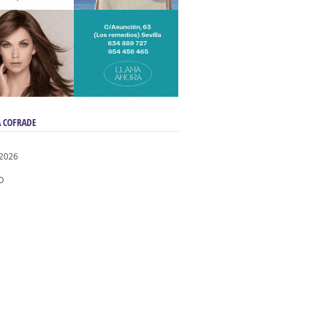
 COFRADE
 2026
D