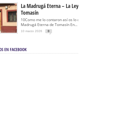
La Madrugá Eterna – La Leyenda De
Tomasín
10Como me lo contaron así os lo cuento… La
Madrugá Eterna de Tomasín En...
10 marzo 2026
0
OS EN FACEBOOK