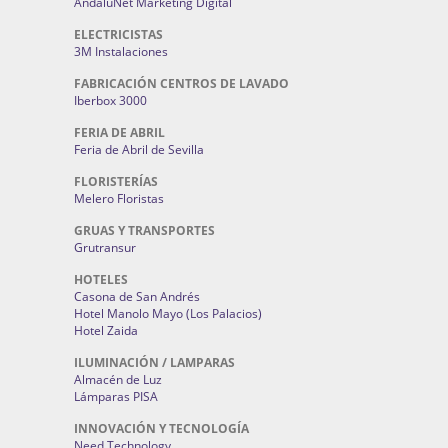
AndaluNet Marketing Digital
ELECTRICISTAS
3M Instalaciones
FABRICACIÓN CENTROS DE LAVADO
Iberbox 3000
FERIA DE ABRIL
Feria de Abril de Sevilla
FLORISTERÍAS
Melero Floristas
GRUAS Y TRANSPORTES
Grutransur
HOTELES
Casona de San Andrés
Hotel Manolo Mayo (Los Palacios)
Hotel Zaida
ILUMINACIÓN / LAMPARAS
Almacén de Luz
Lámparas PISA
INNOVACIÓN Y TECNOLOGÍA
Need Technology