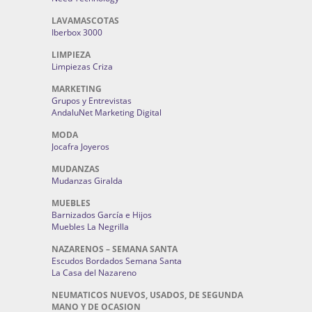
LAVAMASCOTAS
Iberbox 3000
LIMPIEZA
Limpiezas Criza
MARKETING
Grupos y Entrevistas
AndaluNet Marketing Digital
MODA
Jocafra Joyeros
MUDANZAS
Mudanzas Giralda
MUEBLES
Barnizados García e Hijos
Muebles La Negrilla
NAZARENOS – SEMANA SANTA
Escudos Bordados Semana Santa
La Casa del Nazareno
NEUMATICOS NUEVOS, USADOS, DE SEGUNDA
MANO Y DE OCASION