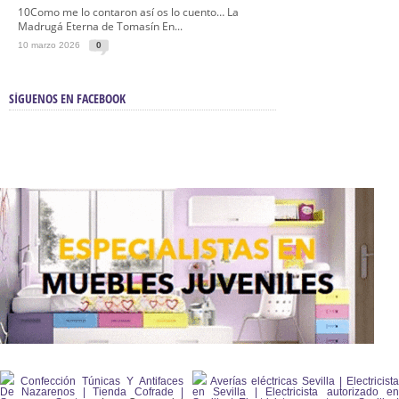
10Como me lo contaron así os lo cuento… La
Madrugá Eterna de Tomasín En...
10 marzo 2026
0
SÍGUENOS EN FACEBOOK
Confección Túnicas Y Antifaces
Averías eléctricas Sevilla | Electricista
De Nazarenos | Tienda Cofrade |
en Sevilla | Electricista autorizado en