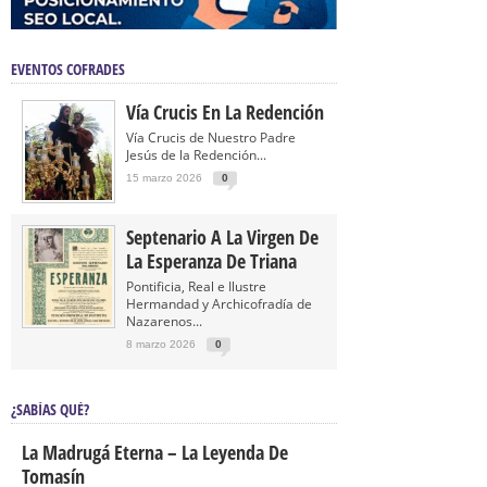
EVENTOS COFRADES
Vía Crucis En La Redención
Vía Crucis de Nuestro Padre
Jesús de la Redención...
15 marzo 2026
0
Septenario A La Virgen De
La Esperanza De Triana
Pontificia, Real e Ilustre
Hermandad y Archicofradía de
Nazarenos...
8 marzo 2026
0
¿SABÍAS QUÉ?
La Madrugá Eterna – La Leyenda De
Tomasín