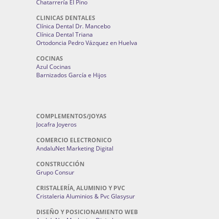
Chatarrería El Pino
CLINICAS DENTALES
Clínica Dental Dr. Mancebo
Clínica Dental Triana
Ortodoncia Pedro Vázquez en Huelva
COCINAS
Azul Cocinas
Barnizados García e Hijos
COMPLEMENTOS/JOYAS
Jocafra Joyeros
COMERCIO ELECTRONICO
AndaluNet Marketing Digital
CONSTRUCCIÓN
Grupo Consur
CRISTALERÍA, ALUMINIO Y PVC
Cristaleria Aluminios & Pvc Glasysur
DISEÑO Y POSICIONAMIENTO WEB