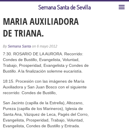
Semana Santa de Sevilla
MARIA AUXILIADORA
DE TRIANA.
By
Semana Santa
on 6 mayo 2012
7:30. ROSARIO DE LA AURORA. Recorrido:
Condes de Bustillo, Evangelista, Voluntad,
Trabajo, Prosperidad, Evangelista y Condes de
Bustillo. A la finalización solemne eucaristía.
18:15. Procesión con las imágenes de María
Auxiliadora y San Juan Bosco con el siguiente
recorrido: Condes de Bustillo,
San Jacinto (capilla de la Estrella), Altozano,
Pureza (capilla de los Marineros), Iglesia de
Santa Ana, Vázquez de Leca, Pagés del Corro,
Evangelista, Prosperidad, Trabajo, Voluntad,
Evangelista, Condes de Bustillo y Entrada.