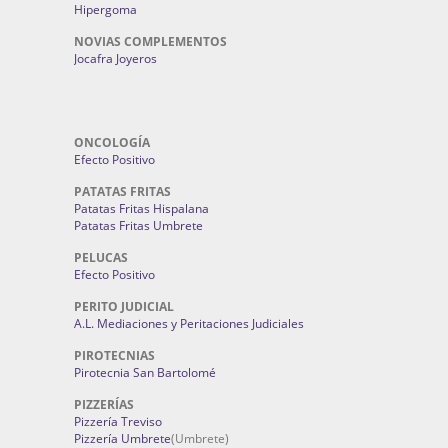
Hipergoma
NOVIAS COMPLEMENTOS
Jocafra Joyeros
ONCOLOGÍA
Efecto Positivo
PATATAS FRITAS
Patatas Fritas Hispalana
Patatas Fritas Umbrete
PELUCAS
Efecto Positivo
PERITO JUDICIAL
A.L. Mediaciones y Peritaciones Judiciales
PIROTECNIAS
Pirotecnia San Bartolomé
PIZZERÍAS
Pizzería Treviso
Pizzería Umbrete
(Umbrete)