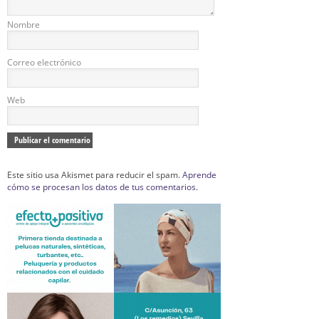
Nombre
Correo electrónico
Web
Este sitio usa Akismet para reducir el spam.
Aprende
cómo se procesan los datos de tus comentarios.