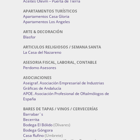
Aceites Olevm – Puerta de Tierra
APARTAMENTOS TURÍSTICOS
Apartamentos Casa Gloria
Apartamentos Los Angeles
ARTE & DECORACIÓN
Blasfor
ARTICULOS RELIGIOSOS / SEMANA SANTA
La Casa del Nazareno
ASESORIA FISCAL, LABORAL, CONTABLE
Perdomo Asesores
ASOCIACIONES
Aseigraf. Asociación Empresarial de Industrias
Gráficas de Andalucía
APOE. Asociación Profesional de Oftalmólogos de
España
BARES DE TAPAS / VINOS / CERVECERÍAS
Barrabar´s
Becerrita
Bodega El Bólido
(Olivares)
Bodega Góngora
Casa Rufino
(Umbrete)