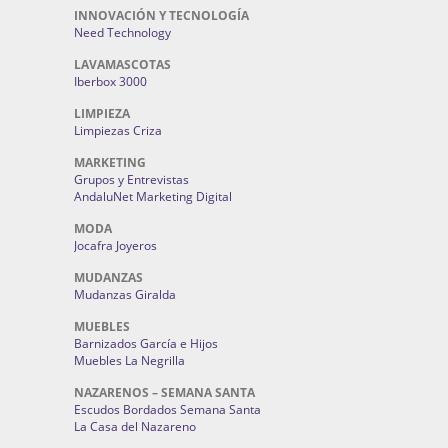
INNOVACIÓN Y TECNOLOGÍA
Need Technology
LAVAMASCOTAS
Iberbox 3000
LIMPIEZA
Limpiezas Criza
MARKETING
Grupos y Entrevistas
AndaluNet Marketing Digital
MODA
Jocafra Joyeros
MUDANZAS
Mudanzas Giralda
MUEBLES
Barnizados García e Hijos
Muebles La Negrilla
NAZARENOS – SEMANA SANTA
Escudos Bordados Semana Santa
La Casa del Nazareno