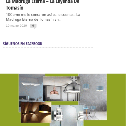
La Madrugá Eterna – La Leyenda De
Tomasín
10Como me lo contaron así os lo cuento… La
Madrugá Eterna de Tomasín En...
10 marzo 2026
0
SÍGUENOS EN FACEBOOK