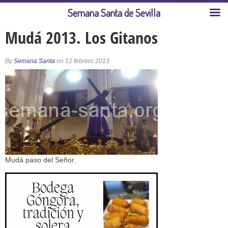
Semana Santa de Sevilla
Mudá 2013. Los Gitanos
By
Semana Santa
on 12 febrero 2013
Mudá paso del Señor.