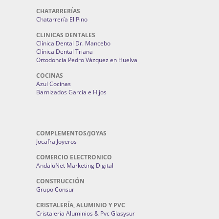
CHATARRERÍAS
Chatarrería El Pino
CLINICAS DENTALES
Clínica Dental Dr. Mancebo
Clínica Dental Triana
Ortodoncia Pedro Vázquez en Huelva
COCINAS
Azul Cocinas
Barnizados García e Hijos
COMPLEMENTOS/JOYAS
Jocafra Joyeros
COMERCIO ELECTRONICO
AndaluNet Marketing Digital
CONSTRUCCIÓN
Grupo Consur
CRISTALERÍA, ALUMINIO Y PVC
Cristaleria Aluminios & Pvc Glasysur