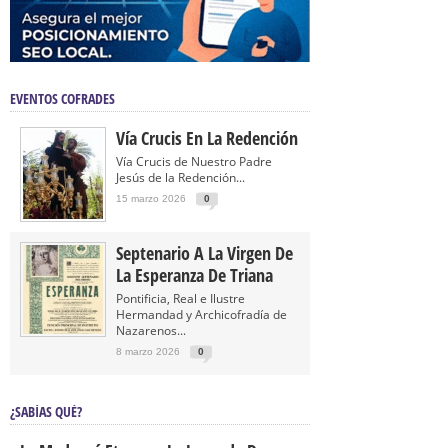
EVENTOS COFRADES
Vía Crucis En La Redención
Vía Crucis de Nuestro Padre
Jesús de la Redención...
15 marzo 2026
0
Septenario A La Virgen De
La Esperanza De Triana
Pontificia, Real e Ilustre
Hermandad y Archicofradía de
Nazarenos...
8 marzo 2026
0
¿SABÍAS QUÉ?