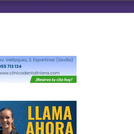
ndad de San Benito