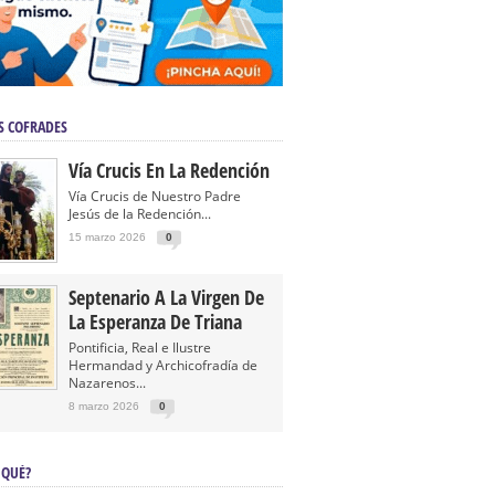
S COFRADES
Vía Crucis En La Redención
Vía Crucis de Nuestro Padre
Jesús de la Redención...
15 marzo 2026
0
Septenario A La Virgen De
La Esperanza De Triana
Pontificia, Real e Ilustre
Hermandad y Archicofradía de
Nazarenos...
8 marzo 2026
0
 QUÉ?