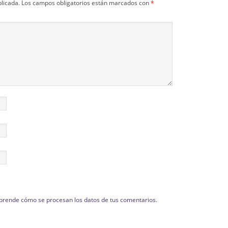
blicada.
Los campos obligatorios están marcados con
*
prende cómo se procesan los datos de tus comentarios.