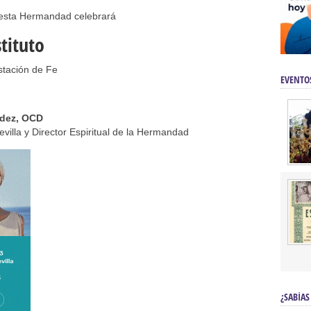
 esta Hermandad celebrará
tituto
tación de Fe
EVENTO
ndez, OCD
villa y Director Espiritual de la Hermandad
¿SABÍAS