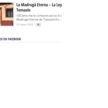
La Madrugá Eterna – La Leyenda De
Tomasín
10Como me lo contaron así os lo cuento… La
Madrugá Eterna de Tomasín En...
10 marzo 2026
0
OS EN FACEBOOK