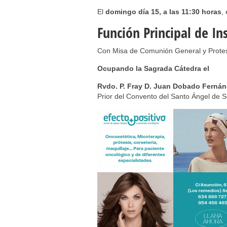
El
domingo día 15, a las 11:30 horas
,
Función Principal de Ins
Con Misa de Comunión General y Protes
Ocupando la Sagrada Cátedra el
Rvdo. P. Fray D. Juan Dobado Ferná
Prior del Convento del Santo Ángel de Se