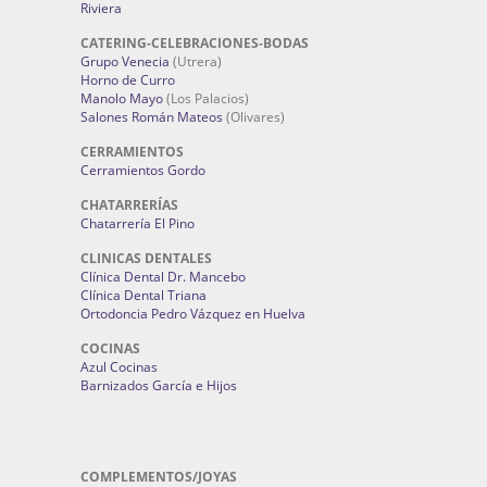
Riviera
CATERING-CELEBRACIONES-BODAS
Grupo Venecia
(Utrera)
Horno de Curro
Manolo Mayo
(Los Palacios)
Salones Román Mateos
(Olivares)
CERRAMIENTOS
Cerramientos Gordo
CHATARRERÍAS
Chatarrería El Pino
CLINICAS DENTALES
Clínica Dental Dr. Mancebo
Clínica Dental Triana
Ortodoncia Pedro Vázquez en Huelva
COCINAS
Azul Cocinas
Barnizados García e Hijos
COMPLEMENTOS/JOYAS