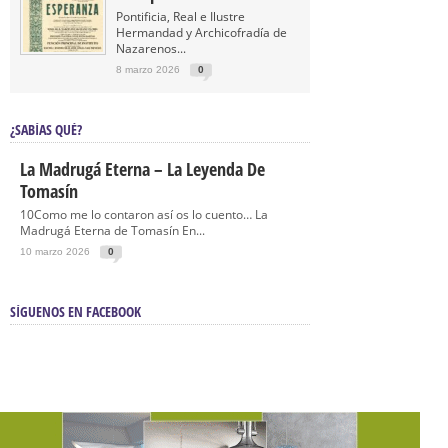
Pontificia, Real e Ilustre
Hermandad y Archicofradía de
Nazarenos...
8 marzo 2026
0
¿SABÍAS QUÉ?
La Madrugá Eterna – La Leyenda De
Tomasín
10Como me lo contaron así os lo cuento… La
Madrugá Eterna de Tomasín En...
10 marzo 2026
0
SÍGUENOS EN FACEBOOK