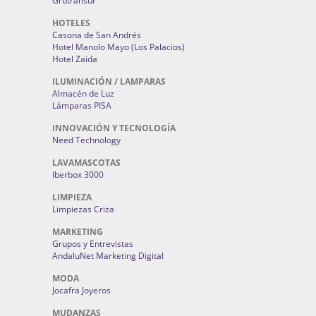
Grutransur
HOTELES
Casona de San Andrés
Hotel Manolo Mayo (Los Palacios)
Hotel Zaida
ILUMINACIÓN / LAMPARAS
Almacén de Luz
Lámparas PISA
INNOVACIÓN Y TECNOLOGÍA
Need Technology
LAVAMASCOTAS
Iberbox 3000
LIMPIEZA
Limpiezas Criza
MARKETING
Grupos y Entrevistas
AndaluNet Marketing Digital
MODA
Jocafra Joyeros
MUDANZAS