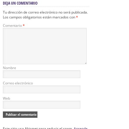
DEJA UN COMENTARIO
Tu dirección de correo electrónico no será publicada.
Los campos obligatorios están marcados con
*
Comentario
*
Nombre
Correo electrónico
Web
Este sitio usa Akismet para reducir el spam.
Aprende