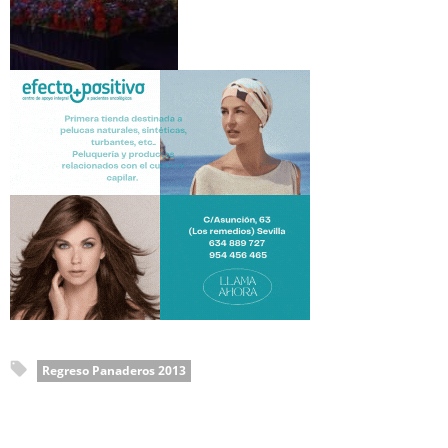
Regreso Panaderos 2013