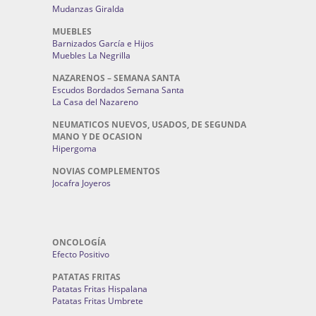
Mudanzas Giralda
MUEBLES
Barnizados García e Hijos
Muebles La Negrilla
NAZARENOS – SEMANA SANTA
Escudos Bordados Semana Santa
La Casa del Nazareno
NEUMATICOS NUEVOS, USADOS, DE SEGUNDA
MANO Y DE OCASION
Hipergoma
NOVIAS COMPLEMENTOS
Jocafra Joyeros
ONCOLOGÍA
Efecto Positivo
PATATAS FRITAS
Patatas Fritas Hispalana
Patatas Fritas Umbrete