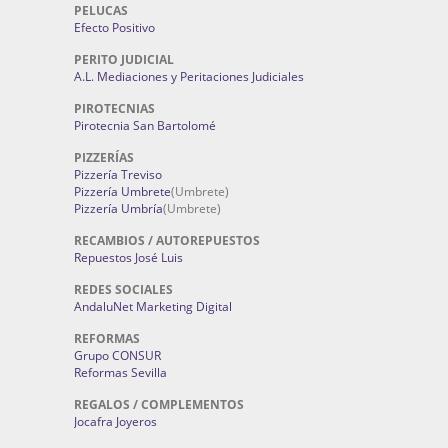
PELUCAS
Efecto Positivo
PERITO JUDICIAL
A.L. Mediaciones y Peritaciones Judiciales
PIROTECNIAS
Pirotecnia San Bartolomé
PIZZERÍAS
Pizzería Treviso
Pizzería Umbrete
(Umbrete)
Pizzería Umbría
(Umbrete)
RECAMBIOS / AUTOREPUESTOS
Repuestos José Luis
REDES SOCIALES
AndaluNet Marketing Digital
REFORMAS
Grupo CONSUR
Reformas Sevilla
REGALOS / COMPLEMENTOS
Jocafra Joyeros