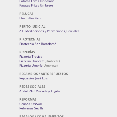
Patatas Fritas Hispalana
Patatas Fritas Umbrete
PELUCAS
Efecto Positivo
PERITO JUDICIAL
A.L. Mediaciones y Peritaciones Judiciales
PIROTECNIAS
Pirotecnia San Bartolomé
PIZZERÍAS
Pizzería Treviso
Pizzería Umbrete
(Umbrete)
Pizzería Umbría
(Umbrete)
RECAMBIOS / AUTOREPUESTOS
Repuestos José Luis
REDES SOCIALES
AndaluNet Marketing Digital
REFORMAS
Grupo CONSUR
Reformas Sevilla
REGALOS / COMPLEMENTOS