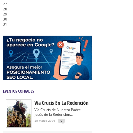
27
28
29
30
31
EVENTOS COFRADES
Vía Crucis En La Redención
Vía Crucis de Nuestro Padre
Jesús de la Redención...
15 marzo 2026
0