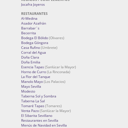
Jocafra Joyeros
RESTAURANTES
Al-Medina
Asador Azafrán
Barrabar´s
Becerrita
Bodega El Bólido
(Olivares)
Bodega Góngora
Casa Rufino
(Umbrete)
Corral del Agua
Doña Clara
Doña Emilia
Esencia Tapas
(Sanlúcar la Mayor)
Horno de Curro
(La Rinconada)
La Flor del Tanque
Manolo Mayo
(Los Palacios)
Mayo Sevilla
Modesto
Taberna Sol y Sombra
Taberna La Sal
Tomaré Tapas
(Tomares)
Venta Pazo
(Sanlúcar la Mayor)
El Sibarita Sevillano
Restaurantes en Sevilla
Menús de Navidad en Sevilla