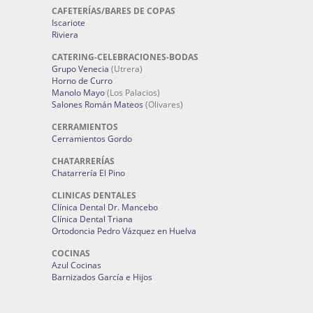
CAFETERÍAS/BARES DE COPAS
Iscariote
Riviera
CATERING-CELEBRACIONES-BODAS
Grupo Venecia
(Utrera)
Horno de Curro
Manolo Mayo
(Los Palacios)
Salones Román Mateos
(Olivares)
CERRAMIENTOS
Cerramientos Gordo
CHATARRERÍAS
Chatarrería El Pino
CLINICAS DENTALES
Clínica Dental Dr. Mancebo
Clínica Dental Triana
Ortodoncia Pedro Vázquez en Huelva
COCINAS
Azul Cocinas
Barnizados García e Hijos