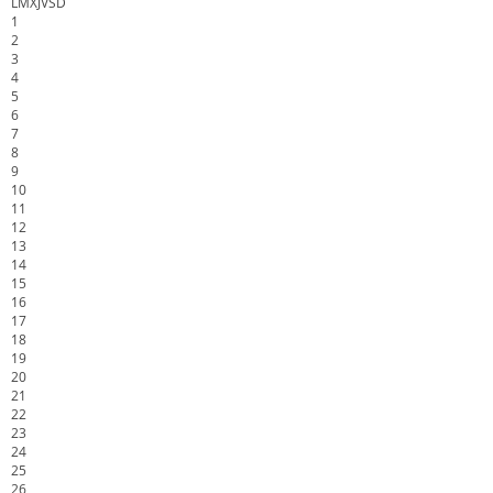
L
M
X
J
V
S
D
1
2
3
4
5
6
7
8
9
10
11
12
13
14
15
16
17
18
19
20
21
22
23
24
25
26