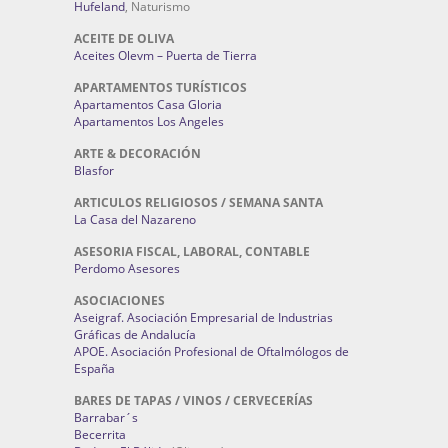
Hufeland
, Naturismo
ACEITE DE OLIVA
Aceites Olevm – Puerta de Tierra
APARTAMENTOS TURÍSTICOS
Apartamentos Casa Gloria
Apartamentos Los Angeles
ARTE & DECORACIÓN
Blasfor
ARTICULOS RELIGIOSOS / SEMANA SANTA
La Casa del Nazareno
ASESORIA FISCAL, LABORAL, CONTABLE
Perdomo Asesores
ASOCIACIONES
Aseigraf. Asociación Empresarial de Industrias
Gráficas de Andalucía
APOE. Asociación Profesional de Oftalmólogos de
España
BARES DE TAPAS / VINOS / CERVECERÍAS
Barrabar´s
Becerrita