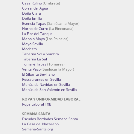
Casa Rufino
(Umbrete)
Corral del Agua
Doña Clara
Doña Emilia
Esencia Tapas
(Sanlúcar la Mayor)
Horno de Curro
(La Rinconada)
La Flor del Tanque
Manolo Mayo
(Los Palacios)
Mayo Sevilla
Modesto
Taberna Sol y Sombra
Taberna La Sal
Tomaré Tapas
(Tomares)
Venta Pazo
(Sanlúcar la Mayor)
El Sibarita Sevillano
Restaurantes en Sevilla
Menús de Navidad en Sevilla
Menús de San Valentín en Sevilla
ROPA Y UNIFORMIDAD LABORAL
Ropa Laboral TXB
SEMANA SANTA
Escudos Bordados Semana Santa
La Casa del Nazareno
Semana-Santa.org