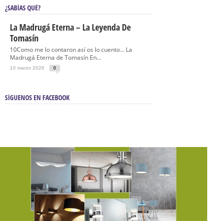
¿SABÍAS QUÉ?
La Madrugá Eterna – La Leyenda De
Tomasín
10Como me lo contaron así os lo cuento… La
Madrugá Eterna de Tomasín En...
10 marzo 2026
0
SÍGUENOS EN FACEBOOK