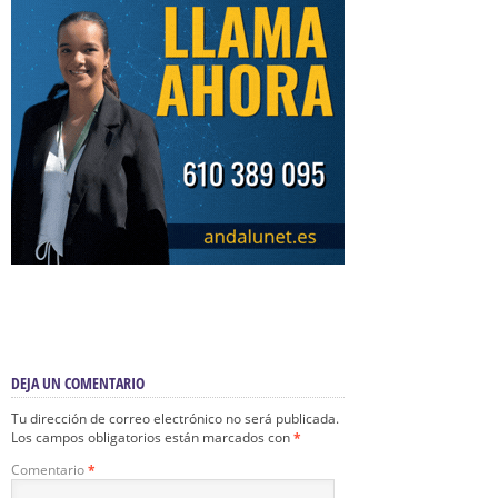
DEJA UN COMENTARIO
Tu dirección de correo electrónico no será publicada.
Los campos obligatorios están marcados con
*
Comentario
*