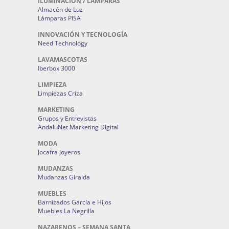
ILUMINACIÓN / LAMPARAS
Almacén de Luz
Lámparas PISA
INNOVACIÓN Y TECNOLOGÍA
Need Technology
LAVAMASCOTAS
Iberbox 3000
LIMPIEZA
Limpiezas Criza
MARKETING
Grupos y Entrevistas
AndaluNet Marketing Digital
MODA
Jocafra Joyeros
MUDANZAS
Mudanzas Giralda
MUEBLES
Barnizados García e Hijos
Muebles La Negrilla
NAZARENOS – SEMANA SANTA