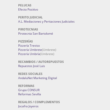
PELUCAS
Efecto Positivo
PERITO JUDICIAL
A.L. Mediaciones y Peritaciones Judiciales
PIROTECNIAS
Pirotecnia San Bartolomé
PIZZERÍAS
Pizzería Treviso
Pizzería Umbrete
(Umbrete)
Pizzería Umbría
(Umbrete)
RECAMBIOS / AUTOREPUESTOS
Repuestos José Luis
REDES SOCIALES
AndaluNet Marketing Digital
REFORMAS
Grupo CONSUR
Reformas Sevilla
REGALOS / COMPLEMENTOS
Jocafra Joyeros