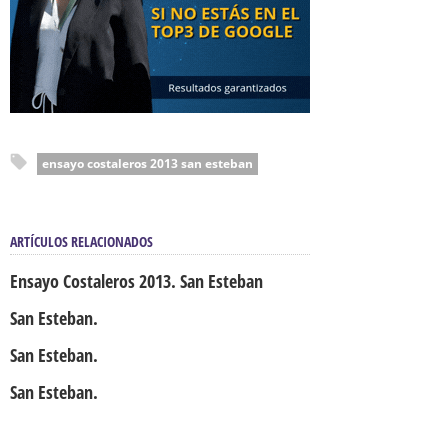
ensayo costaleros 2013 san esteban
ARTÍCULOS RELACIONADOS
Ensayo Costaleros 2013. San Esteban
San Esteban.
San Esteban.
San Esteban.