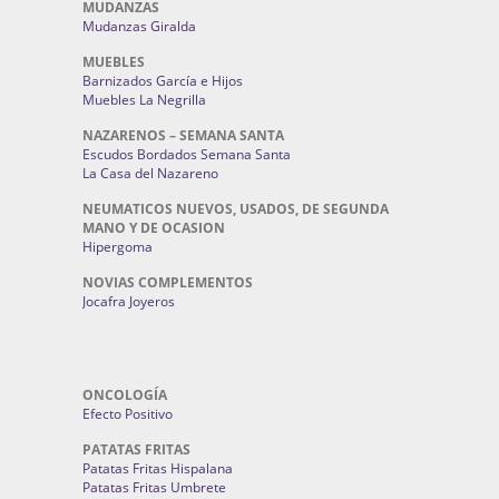
MUDANZAS
Mudanzas Giralda
MUEBLES
Barnizados García e Hijos
Muebles La Negrilla
NAZARENOS – SEMANA SANTA
Escudos Bordados Semana Santa
La Casa del Nazareno
NEUMATICOS NUEVOS, USADOS, DE SEGUNDA
MANO Y DE OCASION
Hipergoma
NOVIAS COMPLEMENTOS
Jocafra Joyeros
ONCOLOGÍA
Efecto Positivo
PATATAS FRITAS
Patatas Fritas Hispalana
Patatas Fritas Umbrete