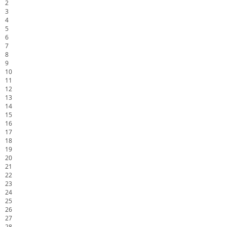
2
3
4
5
6
7
8
9
10
11
12
13
14
15
16
17
18
19
20
21
22
23
24
25
26
27
28