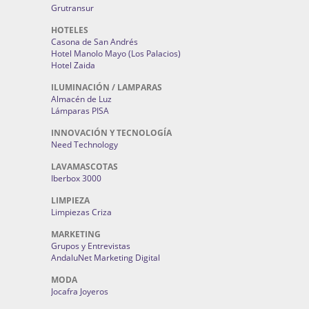
Grutransur
HOTELES
Casona de San Andrés
Hotel Manolo Mayo (Los Palacios)
Hotel Zaida
ILUMINACIÓN / LAMPARAS
Almacén de Luz
Lámparas PISA
INNOVACIÓN Y TECNOLOGÍA
Need Technology
LAVAMASCOTAS
Iberbox 3000
LIMPIEZA
Limpiezas Criza
MARKETING
Grupos y Entrevistas
AndaluNet Marketing Digital
MODA
Jocafra Joyeros