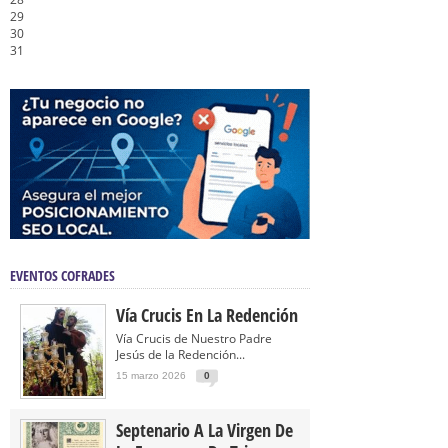
29
30
31
EVENTOS COFRADES
Vía Crucis En La Redención
Vía Crucis de Nuestro Padre
Jesús de la Redención...
15 marzo 2026
0
Septenario A La Virgen De