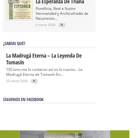
La Esperanza De Triana
Pontificia, Real e Ilustre
Hermandad y Archicofradía de
Nazarenos...
8 marzo 2026
0
¿SABÍAS QUÉ?
La Madrugá Eterna – La Leyenda De
Tomasín
10Como me lo contaron así os lo cuento… La
Madrugá Eterna de Tomasín En...
10 marzo 2026
0
SÍGUENOS EN FACEBOOK