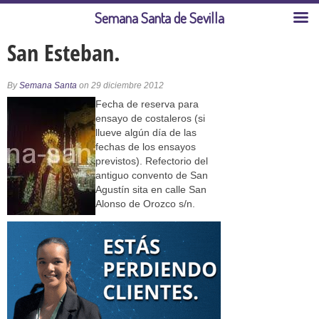
Semana Santa de Sevilla
San Esteban.
By
Semana Santa
on 29 diciembre 2012
Fecha de reserva para
ensayo de costaleros (si
llueve algún día de las
fechas de los ensayos
previstos). Refectorio del
antiguo convento de San
Agustín sita en calle San
Alonso de Orozco s/n.