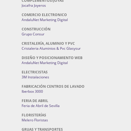
COMPLEMENTOS/JOYAS
Jocafra Joyeros
COMERCIO ELECTRONICO
AndaluNet Marketing Digital
CONSTRUCCIÓN
Grupo Consur
CRISTALERÍA, ALUMINIO Y PVC
Cristaleria Aluminios & Pvc Glasysur
DISEÑO Y POSICIONAMIENTO WEB
AndaluNet Marketing Digital
ELECTRICISTAS
3M Instalaciones
FABRICACIÓN CENTROS DE LAVADO
Iberbox 3000
FERIA DE ABRIL
Feria de Abril de Sevilla
FLORISTERÍAS
Melero Floristas
GRUAS Y TRANSPORTES