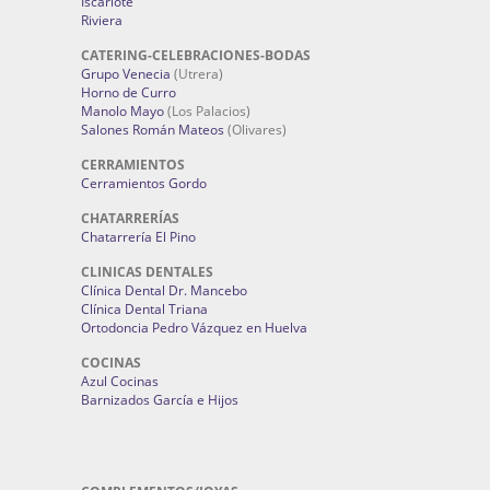
Iscariote
Riviera
CATERING-CELEBRACIONES-BODAS
Grupo Venecia
(Utrera)
Horno de Curro
Manolo Mayo
(Los Palacios)
Salones Román Mateos
(Olivares)
CERRAMIENTOS
Cerramientos Gordo
CHATARRERÍAS
Chatarrería El Pino
CLINICAS DENTALES
Clínica Dental Dr. Mancebo
Clínica Dental Triana
Ortodoncia Pedro Vázquez en Huelva
COCINAS
Azul Cocinas
Barnizados García e Hijos