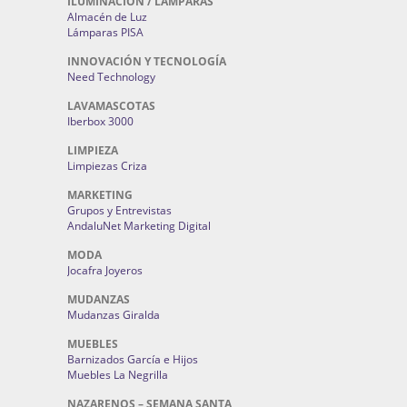
ILUMINACIÓN / LAMPARAS
Almacén de Luz
Lámparas PISA
INNOVACIÓN Y TECNOLOGÍA
Need Technology
LAVAMASCOTAS
Iberbox 3000
LIMPIEZA
Limpiezas Criza
MARKETING
Grupos y Entrevistas
AndaluNet Marketing Digital
MODA
Jocafra Joyeros
MUDANZAS
Mudanzas Giralda
MUEBLES
Barnizados García e Hijos
Muebles La Negrilla
NAZARENOS – SEMANA SANTA