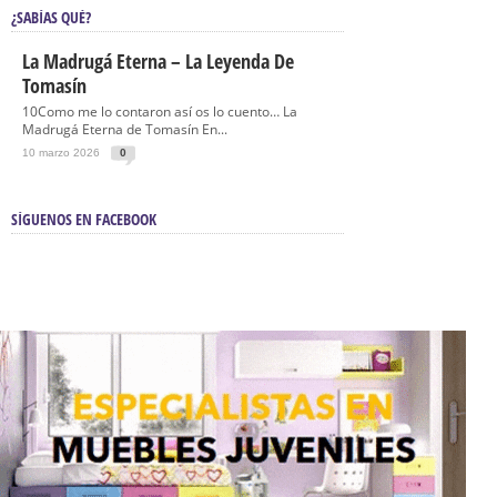
¿SABÍAS QUÉ?
La Madrugá Eterna – La Leyenda De
Tomasín
10Como me lo contaron así os lo cuento… La
Madrugá Eterna de Tomasín En...
10 marzo 2026
0
SÍGUENOS EN FACEBOOK