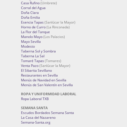
Casa Rufino
(Umbrete)
Corral del Agua
Doña Clara
Doña Emilia
Esencia Tapas
(Sanlúcar la Mayor)
Horno de Curro
(La Rinconada)
La Flor del Tanque
Manolo Mayo
(Los Palacios)
Mayo Sevilla
Modesto
Taberna Sol y Sombra
Taberna La Sal
Tomaré Tapas
(Tomares)
Venta Pazo
(Sanlúcar la Mayor)
El Sibarita Sevillano
Restaurantes en Sevilla
Menús de Navidad en Sevilla
Menús de San Valentín en Sevilla
ROPA Y UNIFORMIDAD LABORAL
Ropa Laboral TXB
SEMANA SANTA
Escudos Bordados Semana Santa
La Casa del Nazareno
Semana-Santa.org