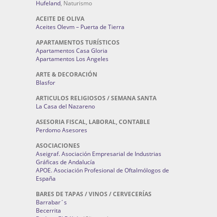
Hufeland
, Naturismo
ACEITE DE OLIVA
Aceites Olevm – Puerta de Tierra
APARTAMENTOS TURÍSTICOS
Apartamentos Casa Gloria
Apartamentos Los Angeles
ARTE & DECORACIÓN
Blasfor
ARTICULOS RELIGIOSOS / SEMANA SANTA
La Casa del Nazareno
ASESORIA FISCAL, LABORAL, CONTABLE
Perdomo Asesores
ASOCIACIONES
Aseigraf. Asociación Empresarial de Industrias
Gráficas de Andalucía
APOE. Asociación Profesional de Oftalmólogos de
España
BARES DE TAPAS / VINOS / CERVECERÍAS
Barrabar´s
Becerrita