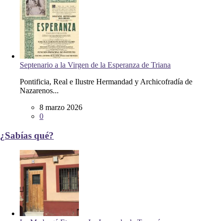
Septenario a la Virgen de la Esperanza de Triana
Pontificia, Real e Ilustre Hermandad y Archicofradía de
Nazarenos...
8 marzo 2026
0
¿Sabías qué?