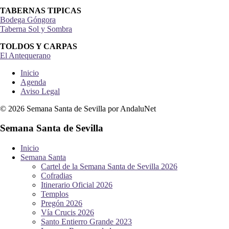
TABERNAS TIPICAS
Bodega Góngora
Taberna Sol y Sombra
TOLDOS Y CARPAS
El Antequerano
Inicio
Agenda
Aviso Legal
© 2026 Semana Santa de Sevilla por AndaluNet
Semana Santa de Sevilla
Inicio
Semana Santa
Cartel de la Semana Santa de Sevilla 2026
Cofradias
Itinerario Oficial 2026
Templos
Pregón 2026
Vía Crucis 2026
Santo Entierro Grande 2023