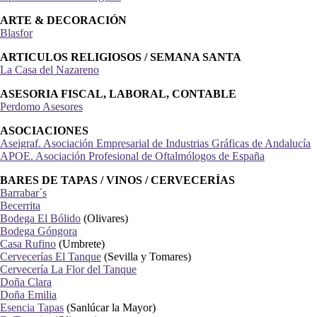
ARTE & DECORACIÓN
Blasfor
ARTICULOS RELIGIOSOS / SEMANA SANTA
La Casa del Nazareno
ASESORIA FISCAL, LABORAL, CONTABLE
Perdomo Asesores
ASOCIACIONES
Aseigraf. Asociación Empresarial de Industrias Gráficas de Andalucía
APOE. Asociación Profesional de Oftalmólogos de España
BARES DE TAPAS / VINOS / CERVECERÍAS
Barrabar´s
Becerrita
Bodega El Bólido
(Olivares)
Bodega Góngora
Casa Rufino
(Umbrete)
Cervecerías El Tanque
(Sevilla y Tomares)
Cervecería La Flor del Tanque
Doña Clara
Doña Emilia
Esencia Tapas
(Sanlúcar la Mayor)