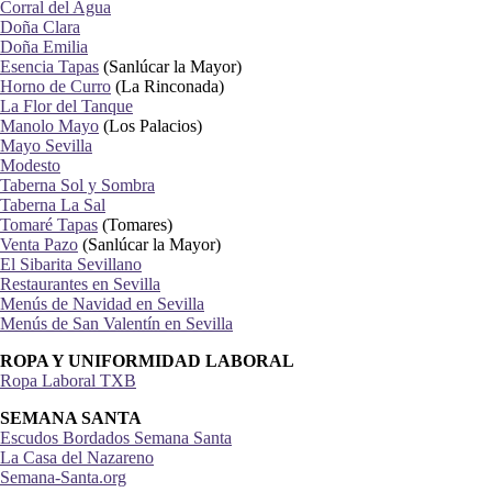
Corral del Agua
Doña Clara
Doña Emilia
Esencia Tapas
(Sanlúcar la Mayor)
Horno de Curro
(La Rinconada)
La Flor del Tanque
Manolo Mayo
(Los Palacios)
Mayo Sevilla
Modesto
Taberna Sol y Sombra
Taberna La Sal
Tomaré Tapas
(Tomares)
Venta Pazo
(Sanlúcar la Mayor)
El Sibarita Sevillano
Restaurantes en Sevilla
Menús de Navidad en Sevilla
Menús de San Valentín en Sevilla
ROPA Y UNIFORMIDAD LABORAL
Ropa Laboral TXB
SEMANA SANTA
Escudos Bordados Semana Santa
La Casa del Nazareno
Semana-Santa.org