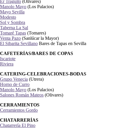
Er Traguito
(Olivares)
Manolo Mayo
(Los Palacios)
Mayo Sevilla
Modesto
Sol y Sombra
Taberna La Sal
Tomaré Tapas
(Tomares)
Venta Pazo
(Sanlúcar la Mayor)
El Sibarita Sevillano
Bares de Tapas en Sevilla
CAFETERÍAS/BARES DE COPAS
Iscariote
Riviera
CATERING-CELEBRACIONES-BODAS
Grupo Venecia
(Utrera)
Horno de Curro
Manolo Mayo
(Los Palacios)
Salones Román Mateos
(Olivares)
CERRAMIENTOS
Cerramientos Gordo
CHATARRERÍAS
Chatarrería El Pino