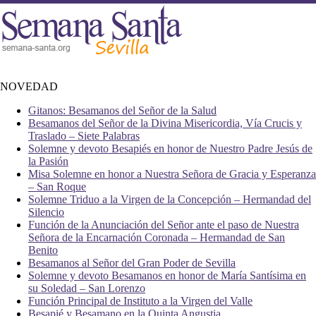
NOVEDAD
Gitanos: Besamanos del Señor de la Salud
Besamanos del Señor de la Divina Misericordia, Vía Crucis y
Traslado – Siete Palabras
Solemne y devoto Besapiés en honor de Nuestro Padre Jesús de
la Pasión
Misa Solemne en honor a Nuestra Señora de Gracia y Esperanza
– San Roque
Solemne Triduo a la Virgen de la Concepción – Hermandad del
Silencio
Función de la Anunciación del Señor ante el paso de Nuestra
Señora de la Encarnación Coronada – Hermandad de San
Benito
Besamanos al Señor del Gran Poder de Sevilla
Solemne y devoto Besamanos en honor de María Santísima en
su Soledad – San Lorenzo
Función Principal de Instituto a la Virgen del Valle
Besapié y Besamano en la Quinta Angustia