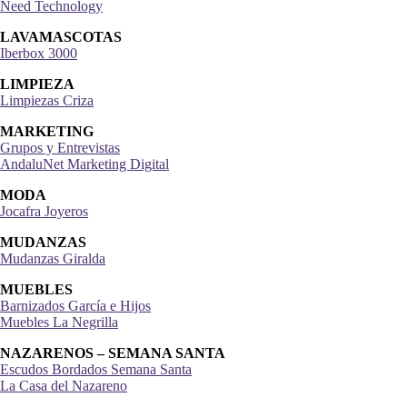
Need Technology
LAVAMASCOTAS
Iberbox 3000
LIMPIEZA
Limpiezas Criza
MARKETING
Grupos y Entrevistas
AndaluNet Marketing Digital
MODA
Jocafra Joyeros
MUDANZAS
Mudanzas Giralda
MUEBLES
Barnizados García e Hijos
Muebles La Negrilla
NAZARENOS – SEMANA SANTA
Escudos Bordados Semana Santa
La Casa del Nazareno