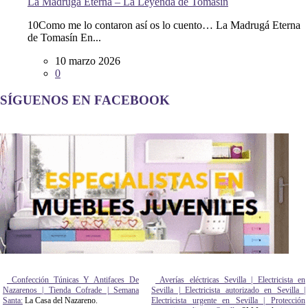
La Madrugá Eterna – La Leyenda de Tomasín
10Como me lo contaron así os lo cuento… La Madrugá Eterna
de Tomasín En...
10 marzo 2026
0
SÍGUENOS EN FACEBOOK
Confección Túnicas Y Antifaces De
Averías eléctricas Sevilla | Electricista en
Nazarenos | Tienda Cofrade | Semana
Sevilla | Electricista autorizado en Sevilla |
Santa:
La Casa del Nazareno.
Electricista urgente en Sevilla | Protección