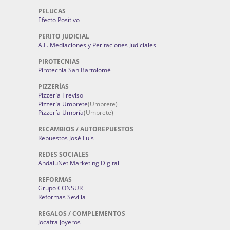
PELUCAS
Efecto Positivo
PERITO JUDICIAL
A.L. Mediaciones y Peritaciones Judiciales
PIROTECNIAS
Pirotecnia San Bartolomé
PIZZERÍAS
Pizzería Treviso
Pizzería Umbrete
(Umbrete)
Pizzería Umbría
(Umbrete)
RECAMBIOS / AUTOREPUESTOS
Repuestos José Luis
REDES SOCIALES
AndaluNet Marketing Digital
REFORMAS
Grupo CONSUR
Reformas Sevilla
REGALOS / COMPLEMENTOS
Jocafra Joyeros