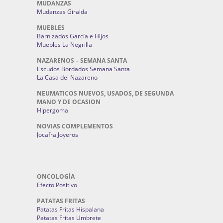
MUDANZAS
Mudanzas Giralda
MUEBLES
Barnizados García e Hijos
Muebles La Negrilla
NAZARENOS – SEMANA SANTA
Escudos Bordados Semana Santa
La Casa del Nazareno
NEUMATICOS NUEVOS, USADOS, DE SEGUNDA
MANO Y DE OCASION
Hipergoma
NOVIAS COMPLEMENTOS
Jocafra Joyeros
ONCOLOGÍA
Efecto Positivo
PATATAS FRITAS
Patatas Fritas Hispalana
Patatas Fritas Umbrete