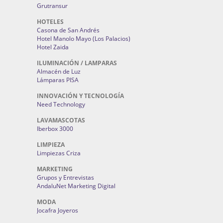
Grutransur
HOTELES
Casona de San Andrés
Hotel Manolo Mayo (Los Palacios)
Hotel Zaida
ILUMINACIÓN / LAMPARAS
Almacén de Luz
Lámparas PISA
INNOVACIÓN Y TECNOLOGÍA
Need Technology
LAVAMASCOTAS
Iberbox 3000
LIMPIEZA
Limpiezas Criza
MARKETING
Grupos y Entrevistas
AndaluNet Marketing Digital
MODA
Jocafra Joyeros