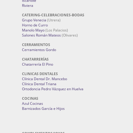
Iscariote
Riviera
CATERING-CELEBRACIONES-BODAS
Grupo Venecia
(Utrera)
Horno de Curro
Manolo Mayo
(Los Palacios)
Salones Román Mateos
(Olivares)
CERRAMIENTOS
Cerramientos Gordo
CHATARRERÍAS
Chatarrería El Pino
CLINICAS DENTALES
Clínica Dental Dr. Mancebo
Clínica Dental Triana
Ortodoncia Pedro Vázquez en Huelva
COCINAS
Azul Cocinas
Barnizados García e Hijos