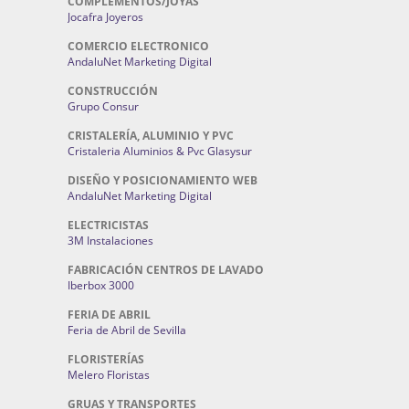
COMPLEMENTOS/JOYAS
Jocafra Joyeros
COMERCIO ELECTRONICO
AndaluNet Marketing Digital
CONSTRUCCIÓN
Grupo Consur
CRISTALERÍA, ALUMINIO Y PVC
Cristaleria Aluminios & Pvc Glasysur
DISEÑO Y POSICIONAMIENTO WEB
AndaluNet Marketing Digital
ELECTRICISTAS
3M Instalaciones
FABRICACIÓN CENTROS DE LAVADO
Iberbox 3000
FERIA DE ABRIL
Feria de Abril de Sevilla
FLORISTERÍAS
Melero Floristas
GRUAS Y TRANSPORTES