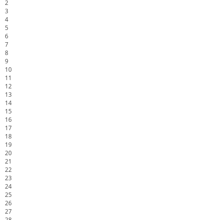
2
3
4
5
6
7
8
9
10
11
12
13
14
15
16
17
18
19
20
21
22
23
24
25
26
27
28