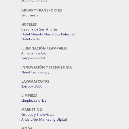
Melero Floristas
GRUAS Y TRANSPORTES
Grutransur
HOTELES
Casona de San Andrés
Hotel Manolo Mayo (Los Palacios)
Hotel Zaida
ILUMINACIÓN / LAMPARAS
Almacén de Luz
Lámparas PISA
INNOVACIÓN Y TECNOLOGÍA
Need Technology
LAVAMASCOTAS
Iberbox 3000
LIMPIEZA
Limpiezas Criza
MARKETING
Grupos y Entrevistas
AndaluNet Marketing Digital
MODA