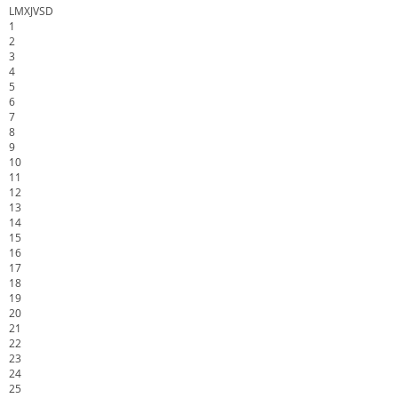
L
M
X
J
V
S
D
1
2
3
4
5
6
7
8
9
10
11
12
13
14
15
16
17
18
19
20
21
22
23
24
25