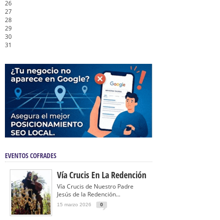
26
27
28
29
30
31
EVENTOS COFRADES
Vía Crucis En La Redención
Vía Crucis de Nuestro Padre
Jesús de la Redención...
15 marzo 2026
0