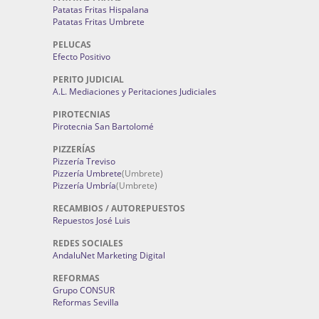
Patatas Fritas Hispalana
Patatas Fritas Umbrete
PELUCAS
Efecto Positivo
PERITO JUDICIAL
A.L. Mediaciones y Peritaciones Judiciales
PIROTECNIAS
Pirotecnia San Bartolomé
PIZZERÍAS
Pizzería Treviso
Pizzería Umbrete
(Umbrete)
Pizzería Umbría
(Umbrete)
RECAMBIOS / AUTOREPUESTOS
Repuestos José Luis
REDES SOCIALES
AndaluNet Marketing Digital
REFORMAS
Grupo CONSUR
Reformas Sevilla