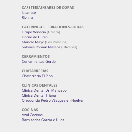
CAFETERÍAS/BARES DE COPAS
Iscariote
Riviera
CATERING-CELEBRACIONES-BODAS
Grupo Venecia
(Utrera)
Horno de Curro
Manolo Mayo
(Los Palacios)
Salones Román Mateos
(Olivares)
CERRAMIENTOS
Cerramientos Gordo
CHATARRERÍAS
Chatarrería El Pino
CLINICAS DENTALES
Clínica Dental Dr. Mancebo
Clínica Dental Triana
Ortodoncia Pedro Vázquez en Huelva
COCINAS
Azul Cocinas
Barnizados García e Hijos