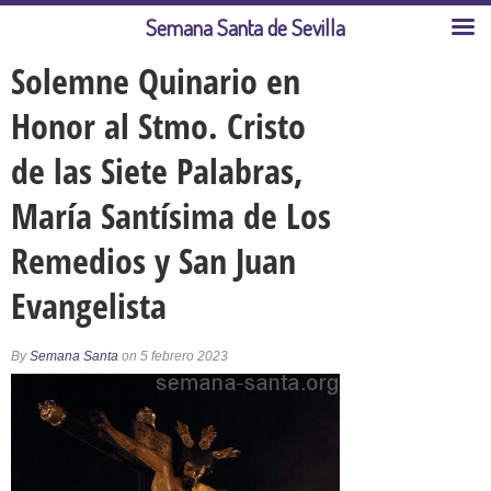
Semana Santa de Sevilla
Solemne Quinario en
Honor al Stmo. Cristo
de las Siete Palabras,
María Santísima de Los
Remedios y San Juan
Evangelista
By
Semana Santa
on 5 febrero 2023