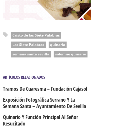
Cristo de las Siete Palabras
Las Siete Palabras
quinario
semana santa sevilla
solemne quinario
ARTÍCULOS RELACIONADOS
Tramos De Cuaresma – Fundación Cajasol
Exposición Fotográfica Serrano Y La
Semana Santa – Ayuntamiento De Sevilla
Quinario Y Función Principal Al Señor
Resucitado