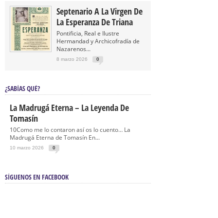
Septenario A La Virgen De
La Esperanza De Triana
Pontificia, Real e Ilustre
Hermandad y Archicofradía de
Nazarenos...
8 marzo 2026
0
¿SABÍAS QUÉ?
La Madrugá Eterna – La Leyenda De
Tomasín
10Como me lo contaron así os lo cuento… La
Madrugá Eterna de Tomasín En...
10 marzo 2026
0
SÍGUENOS EN FACEBOOK