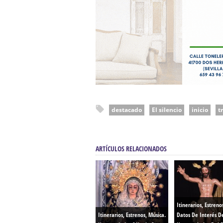
destacado
El silencio
inicio
t
ARTÍCULOS RELACIONADOS
Itinerarios, Estreno
Itinerarios, Estrenos, Música.
Datos De Interés D