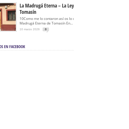
La Madrugá Eterna – La Leyenda De
Tomasín
10Como me lo contaron así os lo cuento… La
Madrugá Eterna de Tomasín En...
10 marzo 2026
0
OS EN FACEBOOK