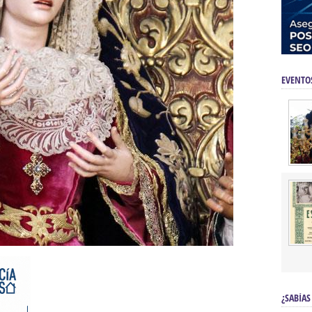
EVENTO
¿SABÍAS