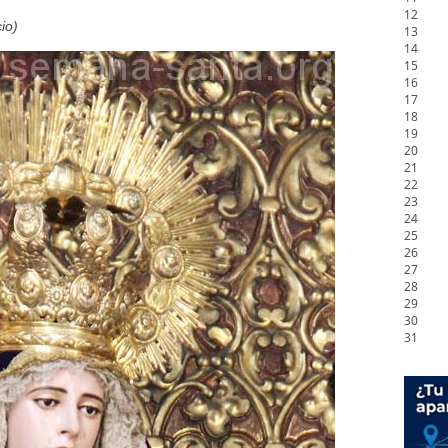
12
io)
13
14
15
16
17
18
19
20
21
22
23
24
25
26
27
28
29
30
31