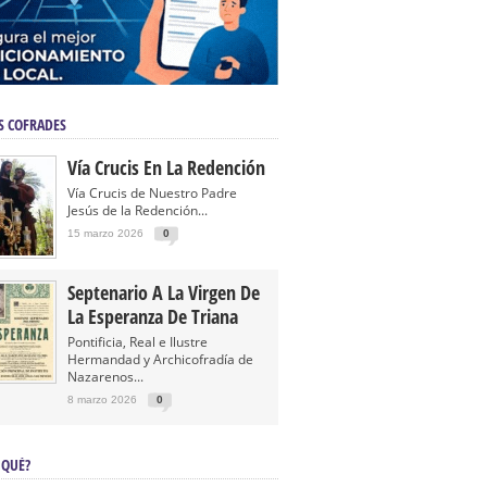
S COFRADES
Vía Crucis En La Redención
Vía Crucis de Nuestro Padre
Jesús de la Redención...
15 marzo 2026
0
Septenario A La Virgen De
La Esperanza De Triana
Pontificia, Real e Ilustre
Hermandad y Archicofradía de
Nazarenos...
8 marzo 2026
0
 QUÉ?