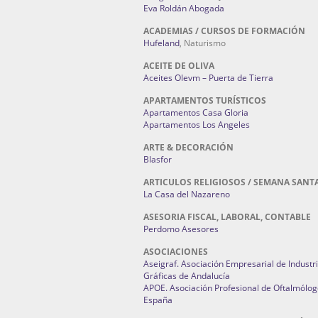
Eva Roldán Abogada
ACADEMIAS / CURSOS DE FORMACIÓN
Hufeland
, Naturismo
ACEITE DE OLIVA
Aceites Olevm – Puerta de Tierra
APARTAMENTOS TURÍSTICOS
Apartamentos Casa Gloria
Apartamentos Los Angeles
ARTE & DECORACIÓN
Blasfor
ARTICULOS RELIGIOSOS / SEMANA SANT
La Casa del Nazareno
ASESORIA FISCAL, LABORAL, CONTABLE
Perdomo Asesores
ASOCIACIONES
Aseigraf. Asociación Empresarial de Industr
Gráficas de Andalucía
APOE. Asociación Profesional de Oftalmólog
España