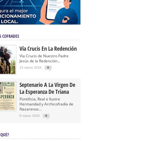
S COFRADES
Vía Crucis En La Redención
Vía Crucis de Nuestro Padre
Jesús de la Redención...
15 marzo 2026
0
Septenario A La Virgen De
La Esperanza De Triana
Pontificia, Real e Ilustre
Hermandad y Archicofradía de
Nazarenos...
8 marzo 2026
0
 QUÉ?