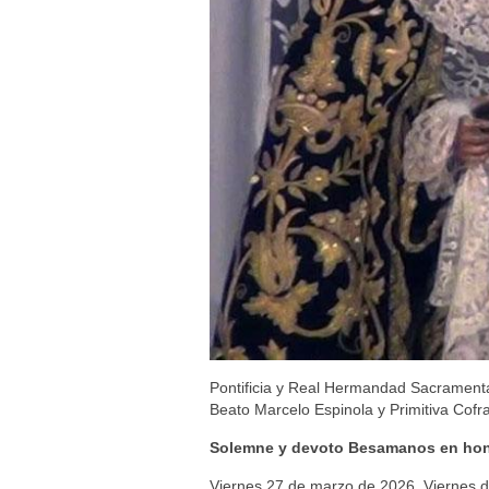
Pontificia y Real Hermandad Sacrament
Beato Marcelo Espinola y Primitiva Cof
Solemne y devoto Besamanos en hono
Viernes 27 de marzo de 2026, Viernes 