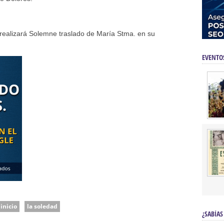
 realizará Solemne traslado de María Stma. en su
EVENTO
inicio
la soledad
¿SABÍAS