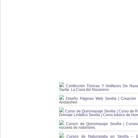
Confección Túnicas Y Antifaces De Naza
Santa:
La Casa del Nazareno.
Diseño Páginas Web Sevilla | Creación T
AndaluNet
Curso de Quiromasaje Sevilla | Curso de Re
Drenaje Linfático Sevilla | Curso básico de Ho
Cursos de Quiromasaje Sevilla | Cursos
escuela de naturismo.
Cursos de Naturopatia en Sevilla – E