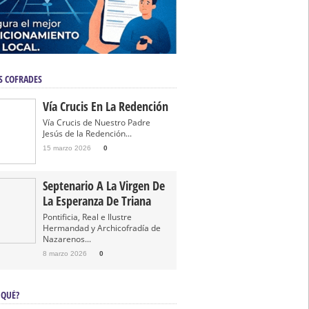
S COFRADES
Vía Crucis En La Redención
Vía Crucis de Nuestro Padre
Jesús de la Redención...
15 marzo 2026
0
Septenario A La Virgen De
La Esperanza De Triana
Pontificia, Real e Ilustre
Hermandad y Archicofradía de
Nazarenos...
8 marzo 2026
0
 QUÉ?