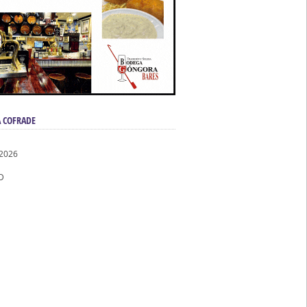
 COFRADE
 2026
D