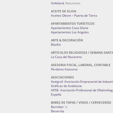
Hufeland
, Naturismo
ACEITE DE OLIVA
Aceites Olevm – Puerta de Tierra
APARTAMENTOS TURÍSTICOS
Apartamentos Casa Gloria
Apartamentos Los Angeles
ARTE & DECORACIÓN
Blasfor
ARTICULOS RELIGIOSOS / SEMANA SANT
La Casa del Nazareno
ASESORIA FISCAL, LABORAL, CONTABLE
Perdomo Asesores
ASOCIACIONES
Aseigraf. Asociación Empresarial de Industr
Gráficas de Andalucía
APOE. Asociación Profesional de Oftalmólog
España
BARES DE TAPAS / VINOS / CERVECERÍAS
Barrabar´s
Becerrita