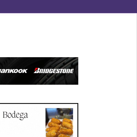
ndad de San Benito