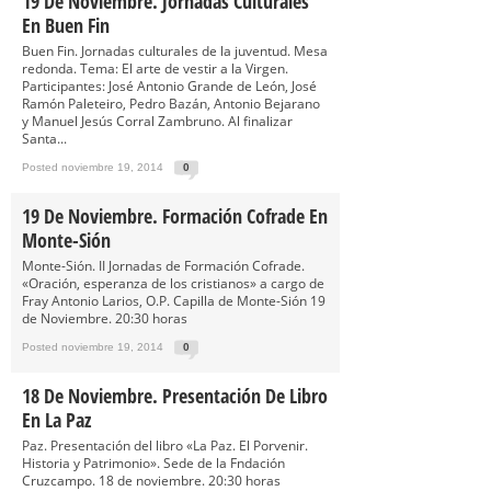
19 De Noviembre. Jornadas Culturales
En Buen Fin
Buen Fin. Jornadas culturales de la juventud. Mesa
redonda. Tema: El arte de vestir a la Virgen.
Participantes: José Antonio Grande de León, José
Ramón Paleteiro, Pedro Bazán, Antonio Bejarano
y Manuel Jesús Corral Zambruno. Al finalizar
Santa...
Posted noviembre 19, 2014
0
19 De Noviembre. Formación Cofrade En
Monte-Sión
Monte-Sión. II Jornadas de Formación Cofrade.
«Oración, esperanza de los cristianos» a cargo de
Fray Antonio Larios, O.P. Capilla de Monte-Sión 19
de Noviembre. 20:30 horas
Posted noviembre 19, 2014
0
18 De Noviembre. Presentación De Libro
En La Paz
Paz. Presentación del libro «La Paz. El Porvenir.
Historia y Patrimonio». Sede de la Fndación
Cruzcampo. 18 de noviembre. 20:30 horas