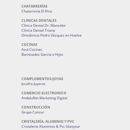
CHATARRERÍAS
Chatarrería El Pino
CLINICAS DENTALES
Clínica Dental Dr. Mancebo
Clínica Dental Triana
Ortodoncia Pedro Vázquez en Huelva
COCINAS
Azul Cocinas
Barnizados García e Hijos
COMPLEMENTOS/JOYAS
Jocafra Joyeros
COMERCIO ELECTRONICO
AndaluNet Marketing Digital
CONSTRUCCIÓN
Grupo Consur
CRISTALERÍA, ALUMINIO Y PVC
Cristaleria Aluminios & Pvc Glasysur