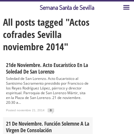
Semana Santa de Sevilla
All posts tagged "Actos
cofrades Sevilla
noviembre 2014"
21de Noviembre. Acto Eucaristico En La
Soledad De San Lorenzo
Soledad de San Lorenzo. Acto Eucaristico al
Santisimo Sacramento presidido por Francisco de
los Reyes Rodríguez López, párroco y director
espiritual. Parroquia de San Lorenzo Mártir, sita
en la Plaza de San Lorenzo. 21 de noviembre.
20:30 a...
Posted noviembre 21, 2014
0
21 De Noviembre. Función Solemne A La
Virgen De Consolación