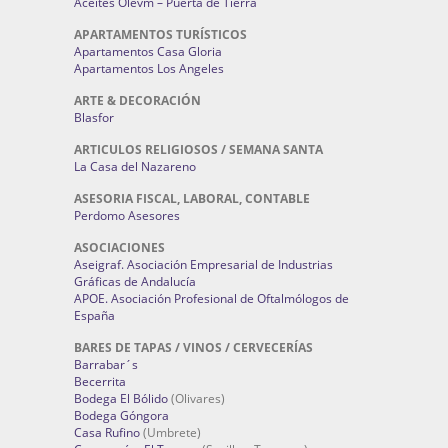
Aceites Olevm – Puerta de Tierra
APARTAMENTOS TURÍSTICOS
Apartamentos Casa Gloria
Apartamentos Los Angeles
ARTE & DECORACIÓN
Blasfor
ARTICULOS RELIGIOSOS / SEMANA SANTA
La Casa del Nazareno
ASESORIA FISCAL, LABORAL, CONTABLE
Perdomo Asesores
ASOCIACIONES
Aseigraf. Asociación Empresarial de Industrias
Gráficas de Andalucía
APOE. Asociación Profesional de Oftalmólogos de
España
BARES DE TAPAS / VINOS / CERVECERÍAS
Barrabar´s
Becerrita
Bodega El Bólido
(Olivares)
Bodega Góngora
Casa Rufino
(Umbrete)