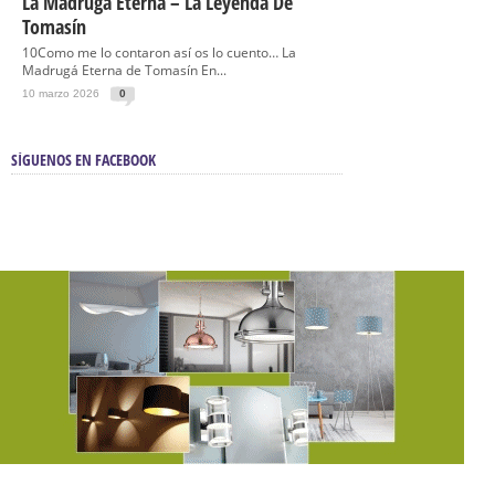
La Madrugá Eterna – La Leyenda De
Tomasín
10Como me lo contaron así os lo cuento… La
Madrugá Eterna de Tomasín En...
10 marzo 2026
0
SÍGUENOS EN FACEBOOK