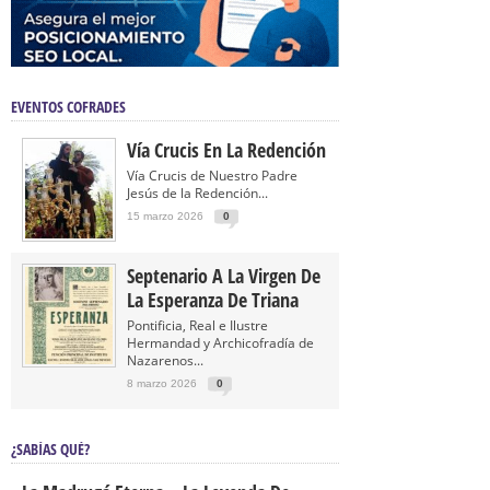
EVENTOS COFRADES
Vía Crucis En La Redención
Vía Crucis de Nuestro Padre
Jesús de la Redención...
15 marzo 2026
0
Septenario A La Virgen De
La Esperanza De Triana
Pontificia, Real e Ilustre
Hermandad y Archicofradía de
Nazarenos...
8 marzo 2026
0
¿SABÍAS QUÉ?