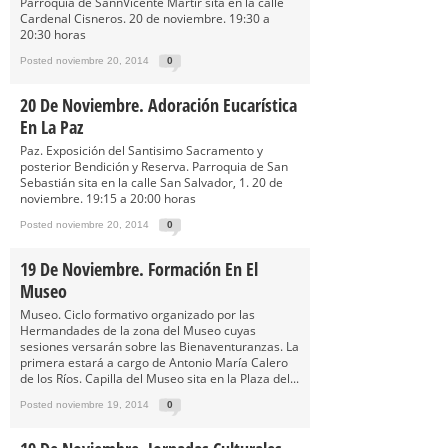
Parroquia de SannVicente Mártir sita en la calle
Cardenal Cisneros. 20 de noviembre. 19:30 a
20:30 horas
Posted noviembre 20, 2014
0
20 De Noviembre. Adoración Eucarística
En La Paz
Paz. Exposición del Santisimo Sacramento y
posterior Bendición y Reserva. Parroquia de San
Sebastián sita en la calle San Salvador, 1. 20 de
noviembre. 19:15 a 20:00 horas
Posted noviembre 20, 2014
0
19 De Noviembre. Formación En El
Museo
Museo. Ciclo formativo organizado por las
Hermandades de la zona del Museo cuyas
sesiones versarán sobre las Bienaventuranzas. La
primera estará a cargo de Antonio María Calero
de los Ríos. Capilla del Museo sita en la Plaza del...
Posted noviembre 19, 2014
0