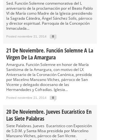
Sed. Función Solemne conmemorativa del L
aniversario de la proclamación por el Beato Pablo
VI de María como Madre de la Iglesia presidiendo
la Sagrada Cátedra, Ángel Sánchez Solís, párroco
y director espiritual. Parroquia de la Concepción
Inmaculada...
Posted noviembre 21, 2014
0
21 De Noviembre. Función Solemne A La
Virgen De La Amargura
Amargura. Función Solemne en honor de María
Santísima de la Amargura, con motivo del LX
Aniversario de la Coronación Canónica, presidida
por Macelino Manzano Vilches, párroco de San
Vicente y delegado diocesano de las
Hermandades y Cofradías. Iglesia...
Posted noviembre 21, 2014
0
20 De Noviembre. Jueves Eucaristico En
Las Siete Palabras
Siete Palabras. Jueves Eucaristico con Exposición
de S.D.M. y Santa Misa presidida por Marcelino
Manzano Vilches, párroco de San Vicnte.