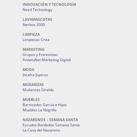
INNOVACIÓN Y TECNOLOGÍA
Need Technology
LAVAMASCOTAS
Iberbox 3000
LIMPIEZA
Limpiezas Criza
MARKETING
Grupos y Entrevistas
AndaluNet Marketing Digital
MODA
Jocafra Joyeros
MUDANZAS
Mudanzas Giralda
MUEBLES
Barnizados García e Hijos
Muebles La Negrilla
NAZARENOS – SEMANA SANTA
Escudos Bordados Semana Santa
La Casa del Nazareno