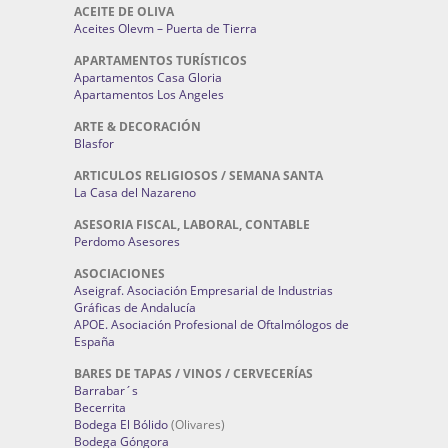
ACEITE DE OLIVA
Aceites Olevm – Puerta de Tierra
APARTAMENTOS TURÍSTICOS
Apartamentos Casa Gloria
Apartamentos Los Angeles
ARTE & DECORACIÓN
Blasfor
ARTICULOS RELIGIOSOS / SEMANA SANTA
La Casa del Nazareno
ASESORIA FISCAL, LABORAL, CONTABLE
Perdomo Asesores
ASOCIACIONES
Aseigraf. Asociación Empresarial de Industrias
Gráficas de Andalucía
APOE. Asociación Profesional de Oftalmólogos de
España
BARES DE TAPAS / VINOS / CERVECERÍAS
Barrabar´s
Becerrita
Bodega El Bólido
(Olivares)
Bodega Góngora