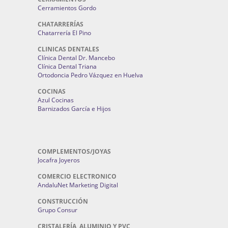
Cerramientos Gordo
CHATARRERÍAS
Chatarrería El Pino
CLINICAS DENTALES
Clínica Dental Dr. Mancebo
Clínica Dental Triana
Ortodoncia Pedro Vázquez en Huelva
COCINAS
Azul Cocinas
Barnizados García e Hijos
COMPLEMENTOS/JOYAS
Jocafra Joyeros
COMERCIO ELECTRONICO
AndaluNet Marketing Digital
CONSTRUCCIÓN
Grupo Consur
CRISTALERÍA, ALUMINIO Y PVC