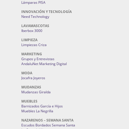
Lámparas PISA
INNOVACIÓN Y TECNOLOGÍA
Need Technology
LAVAMASCOTAS
Iberbox 3000
LIMPIEZA
Limpiezas Criza
MARKETING
Grupos y Entrevistas
AndaluNet Marketing Digital
MODA
Jocafra Joyeros
MUDANZAS
Mudanzas Giralda
MUEBLES
Barnizados García e Hijos
Muebles La Negrilla
NAZARENOS – SEMANA SANTA
Escudos Bordados Semana Santa