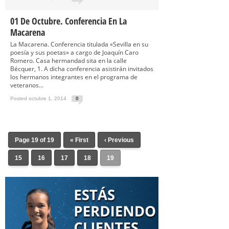
01 De Octubre. Conferencia En La
Macarena
La Macarena. Conferencia titulada «Sevilla en su
poesía y sus poetas» a cargo de Joaquín Caro
Romero. Casa hermandad sita en la calle
Bécquer, 1. A dicha conferencia asistirán invitados
los hermanos integrantes en el programa de
veteranos...
Posted octubre 1, 2014
0
Page 19 of 19
« First
‹ Previous
15
16
17
18
19