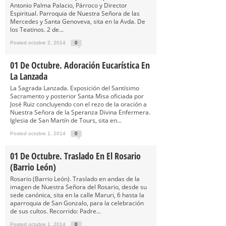
Antonio Palma Palacio, Párroco y Director
Espiritual. Parroquia de Nuestra Señora de las
Mercedes y Santa Genoveva, sita en la Avda. De
los Teatinos. 2 de...
Posted octubre 2, 2014
0
01 De Octubre. Adoración Eucarística En
La Lanzada
La Sagrada Lanzada. Exposición del Santísimo
Sacramento y posterior Santa Misa oficiada por
José Ruiz concluyendo con el rezo de la oración a
Nuestra Señora de la Speranza Divina Enfermera.
Iglesia de San Martín de Tours, sita en...
Posted octubre 1, 2014
0
01 De Octubre. Traslado En El Rosario
(Barrio León)
Rosario (Barrio León). Traslado en andas de la
imagen de Nuestra Señora del Rosario, desde su
sede canónica, sita en la calle Maruri, 6 hasta la
aparroquia de San Gonzalo, para la celebración
de sus cultos. Recorrido: Padre...
Posted octubre 1, 2014
0