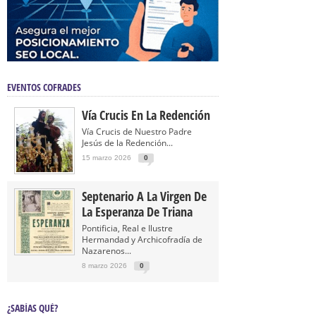
EVENTOS COFRADES
Vía Crucis En La Redención
Vía Crucis de Nuestro Padre
Jesús de la Redención...
15 marzo 2026
0
Septenario A La Virgen De
La Esperanza De Triana
Pontificia, Real e Ilustre
Hermandad y Archicofradía de
Nazarenos...
8 marzo 2026
0
¿SABÍAS QUÉ?