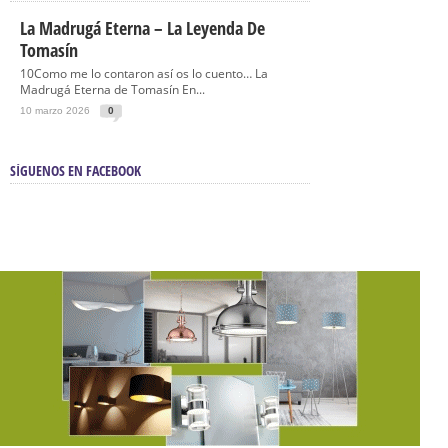
La Madrugá Eterna – La Leyenda De
Tomasín
10Como me lo contaron así os lo cuento… La
Madrugá Eterna de Tomasín En...
10 marzo 2026
0
SÍGUENOS EN FACEBOOK