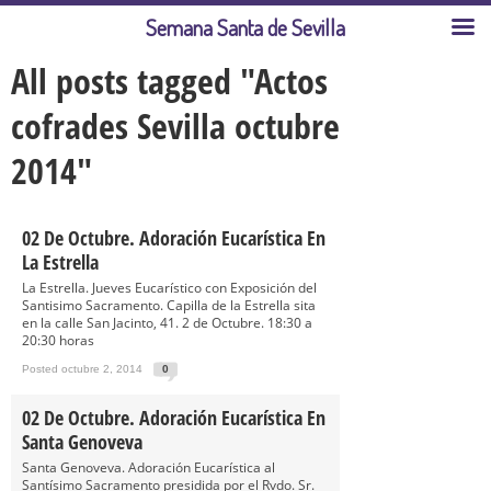
Semana Santa de Sevilla
All posts tagged "Actos
cofrades Sevilla octubre
2014"
02 De Octubre. Adoración Eucarística En
La Estrella
La Estrella. Jueves Eucarístico con Exposición del
Santisimo Sacramento. Capilla de la Estrella sita
en la calle San Jacinto, 41. 2 de Octubre. 18:30 a
20:30 horas
Posted octubre 2, 2014
0
02 De Octubre. Adoración Eucarística En
Santa Genoveva
Santa Genoveva. Adoración Eucarística al
Santísimo Sacramento presidida por el Rvdo. Sr.