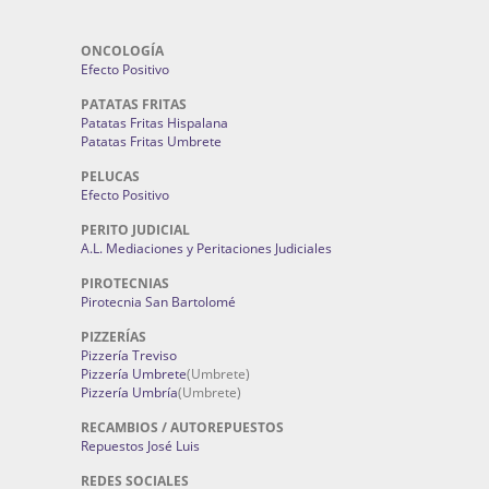
ONCOLOGÍA
Efecto Positivo
PATATAS FRITAS
Patatas Fritas Hispalana
Patatas Fritas Umbrete
PELUCAS
Efecto Positivo
PERITO JUDICIAL
A.L. Mediaciones y Peritaciones Judiciales
PIROTECNIAS
Pirotecnia San Bartolomé
PIZZERÍAS
Pizzería Treviso
Pizzería Umbrete
(Umbrete)
Pizzería Umbría
(Umbrete)
RECAMBIOS / AUTOREPUESTOS
Repuestos José Luis
REDES SOCIALES