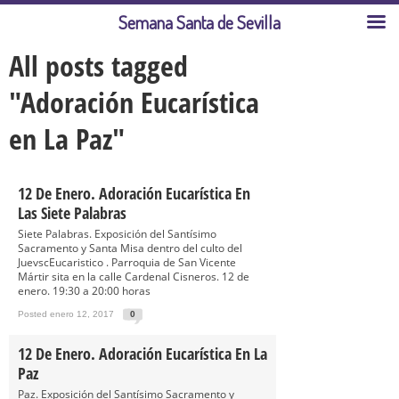
Semana Santa de Sevilla
All posts tagged
"Adoración Eucarística
en La Paz"
12 De Enero. Adoración Eucarística En
Las Siete Palabras
Siete Palabras. Exposición del Santísimo
Sacramento y Santa Misa dentro del culto del
JuevscEucaristico . Parroquia de San Vicente
Mártir sita en la calle Cardenal Cisneros. 12 de
enero. 19:30 a 20:00 horas
Posted enero 12, 2017
0
12 De Enero. Adoración Eucarística En La
Paz
Paz. Exposición del Santísimo Sacramento y