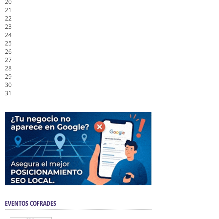
20
21
22
23
24
25
26
27
28
29
30
31
EVENTOS COFRADES