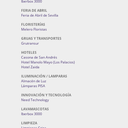
Iberbox 3000
FERIA DE ABRIL
Feria de Abril de Sevilla
FLORISTERÍAS
Melero Floristas
GRUAS Y TRANSPORTES
Grutransur
HOTELES
Casona de San Andrés
Hotel Manolo Mayo (Los Palacios)
Hotel Zaida
ILUMINACIÓN / LAMPARAS
Almacén de Luz
Lámparas PISA
INNOVACIÓN Y TECNOLOGÍA
Need Technology
LAVAMASCOTAS
Iberbox 3000
LIMPIEZA
Limpiezas Criza