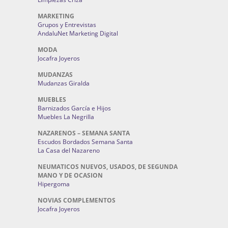
MARKETING
Grupos y Entrevistas
AndaluNet Marketing Digital
MODA
Jocafra Joyeros
MUDANZAS
Mudanzas Giralda
MUEBLES
Barnizados García e Hijos
Muebles La Negrilla
NAZARENOS – SEMANA SANTA
Escudos Bordados Semana Santa
La Casa del Nazareno
NEUMATICOS NUEVOS, USADOS, DE SEGUNDA
MANO Y DE OCASION
Hipergoma
NOVIAS COMPLEMENTOS
Jocafra Joyeros