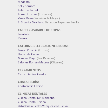
Modesto
Sol y Sombra
Taberna La Sal
Tomaré Tapas
(Tomares)
Venta Pazo
(Sanlúcar la Mayor)
El Sibarita Sevillano
Bares de Tapas en Sevilla
CAFETERÍAS/BARES DE COPAS
Iscariote
Riviera
CATERING-CELEBRACIONES-BODAS
Grupo Venecia
(Utrera)
Horno de Curro
Manolo Mayo
(Los Palacios)
Salones Román Mateos
(Olivares)
CERRAMIENTOS
Cerramientos Gordo
CHATARRERÍAS
Chatarrería El Pino
CLINICAS DENTALES
Clínica Dental Dr. Mancebo
Clínica Dental Triana
Ortodoncia Pedro Vázquez en Huelva