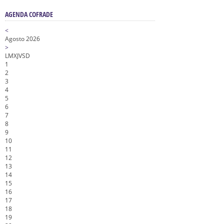
AGENDA COFRADE
<
Agosto 2026
>
L
M
X
J
V
S
D
1
2
3
4
5
6
7
8
9
10
11
12
13
14
15
16
17
18
19