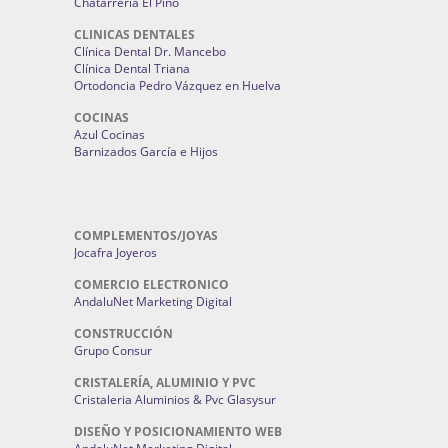
Chatarrería El Pino
CLINICAS DENTALES
Clínica Dental Dr. Mancebo
Clínica Dental Triana
Ortodoncia Pedro Vázquez en Huelva
COCINAS
Azul Cocinas
Barnizados García e Hijos
COMPLEMENTOS/JOYAS
Jocafra Joyeros
COMERCIO ELECTRONICO
AndaluNet Marketing Digital
CONSTRUCCIÓN
Grupo Consur
CRISTALERÍA, ALUMINIO Y PVC
Cristaleria Aluminios & Pvc Glasysur
DISEÑO Y POSICIONAMIENTO WEB