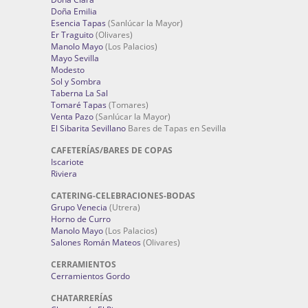
Doña Emilia
Esencia Tapas
(Sanlúcar la Mayor)
Er Traguito
(Olivares)
Manolo Mayo
(Los Palacios)
Mayo Sevilla
Modesto
Sol y Sombra
Taberna La Sal
Tomaré Tapas
(Tomares)
Venta Pazo
(Sanlúcar la Mayor)
El Sibarita Sevillano
Bares de Tapas en Sevilla
CAFETERÍAS/BARES DE COPAS
Iscariote
Riviera
CATERING-CELEBRACIONES-BODAS
Grupo Venecia
(Utrera)
Horno de Curro
Manolo Mayo
(Los Palacios)
Salones Román Mateos
(Olivares)
CERRAMIENTOS
Cerramientos Gordo
CHATARRERÍAS