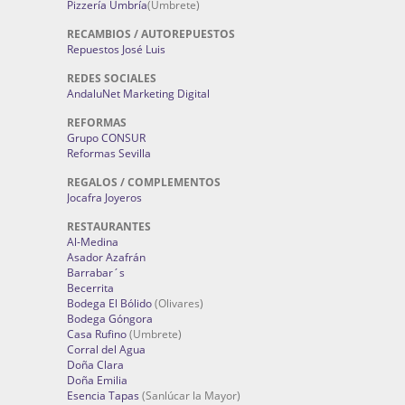
Pizzería Umbría
(Umbrete)
RECAMBIOS / AUTOREPUESTOS
Repuestos José Luis
REDES SOCIALES
AndaluNet Marketing Digital
REFORMAS
Grupo CONSUR
Reformas Sevilla
REGALOS / COMPLEMENTOS
Jocafra Joyeros
RESTAURANTES
Al-Medina
Asador Azafrán
Barrabar´s
Becerrita
Bodega El Bólido
(Olivares)
Bodega Góngora
Casa Rufino
(Umbrete)
Corral del Agua
Doña Clara
Doña Emilia
Esencia Tapas
(Sanlúcar la Mayor)