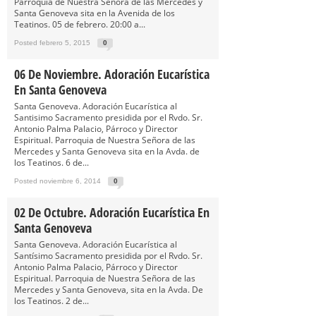
Parroquia de Nuestra Señora de las Mercedes y
Santa Genoveva sita en la Avenida de los
Teatinos. 05 de febrero. 20:00 a...
Posted febrero 5, 2015
0
06 De Noviembre. Adoración Eucarística
En Santa Genoveva
Santa Genoveva. Adoración Eucarística al
Santisimo Sacramento presidida por el Rvdo. Sr.
Antonio Palma Palacio, Párroco y Director
Espiritual. Parroquia de Nuestra Señora de las
Mercedes y Santa Genoveva sita en la Avda. de
los Teatinos. 6 de...
Posted noviembre 6, 2014
0
02 De Octubre. Adoración Eucarística En
Santa Genoveva
Santa Genoveva. Adoración Eucarística al
Santísimo Sacramento presidida por el Rvdo. Sr.
Antonio Palma Palacio, Párroco y Director
Espiritual. Parroquia de Nuestra Señora de las
Mercedes y Santa Genoveva, sita en la Avda. De
los Teatinos. 2 de...