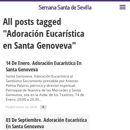
Semana Santa de Sevilla
All posts tagged
"Adoración Eucarística
en Santa Genoveva"
14 De Enero. Adoración Eucarística En
Santa Genoveva
Santa Genoveva. Adoración Eucarística al
Santísimo Sacramento presidida por Antonio
Palma Palacio, párroco y director espiritual.
Parroquia de Nuestra de las Mercedes y Santa
Genoveva, sita en la Avda. de los Teatinos. 14 de
Enero. 20:00 a 20:30...
Posted enero 14, 2016
0
03 De Septiembre. Adoración Eucarística
En Santa Genoveva