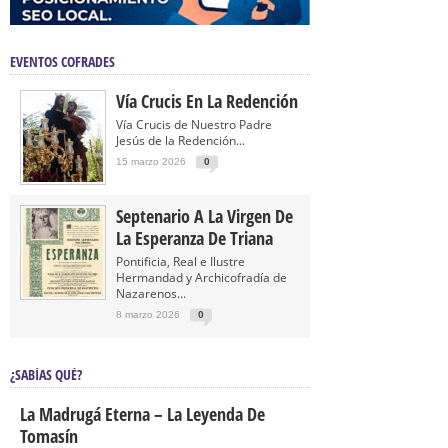
EVENTOS COFRADES
Vía Crucis En La Redención
Vía Crucis de Nuestro Padre
Jesús de la Redención...
15 marzo 2026
0
Septenario A La Virgen De
La Esperanza De Triana
Pontificia, Real e Ilustre
Hermandad y Archicofradía de
Nazarenos...
8 marzo 2026
0
¿SABÍAS QUÉ?
La Madrugá Eterna – La Leyenda De
Tomasín