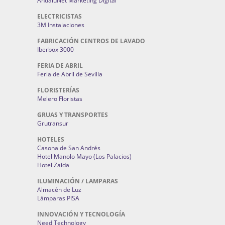
AndaluNet Marketing Digital
ELECTRICISTAS
3M Instalaciones
FABRICACIÓN CENTROS DE LAVADO
Iberbox 3000
FERIA DE ABRIL
Feria de Abril de Sevilla
FLORISTERÍAS
Melero Floristas
GRUAS Y TRANSPORTES
Grutransur
HOTELES
Casona de San Andrés
Hotel Manolo Mayo (Los Palacios)
Hotel Zaida
ILUMINACIÓN / LAMPARAS
Almacén de Luz
Lámparas PISA
INNOVACIÓN Y TECNOLOGÍA
Need Technology