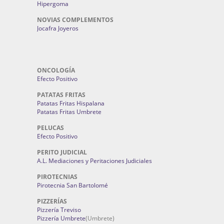
Hipergoma
NOVIAS COMPLEMENTOS
Jocafra Joyeros
ONCOLOGÍA
Efecto Positivo
PATATAS FRITAS
Patatas Fritas Hispalana
Patatas Fritas Umbrete
PELUCAS
Efecto Positivo
PERITO JUDICIAL
A.L. Mediaciones y Peritaciones Judiciales
PIROTECNIAS
Pirotecnia San Bartolomé
PIZZERÍAS
Pizzería Treviso
Pizzería Umbrete
(Umbrete)