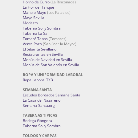
Horno de Curro
(La Rinconada)
La Flor del Tanque
Manolo Mayo
(Los Palacios)
Mayo Sevilla
Modesto
Taberna Sol y Sombra
Taberna La Sal
Tomaré Tapas
(Tomares)
Venta Pazo
(Sanlúcar la Mayor)
El Sibarita Sevillano
Restaurantes en Sevilla
Menús de Navidad en Sevilla
Menús de San Valentín en Sevilla
ROPA Y UNIFORMIDAD LABORAL
Ropa Laboral TXB
SEMANA SANTA
Escudos Bordados Semana Santa
La Casa del Nazareno
Semana-Santa.org
TABERNAS TIPICAS
Bodega Góngora
Taberna Sol y Sombra
TOLDOS Y CARPAS