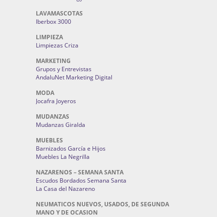
LAVAMASCOTAS
Iberbox 3000
LIMPIEZA
Limpiezas Criza
MARKETING
Grupos y Entrevistas
AndaluNet Marketing Digital
MODA
Jocafra Joyeros
MUDANZAS
Mudanzas Giralda
MUEBLES
Barnizados García e Hijos
Muebles La Negrilla
NAZARENOS – SEMANA SANTA
Escudos Bordados Semana Santa
La Casa del Nazareno
NEUMATICOS NUEVOS, USADOS, DE SEGUNDA
MANO Y DE OCASION