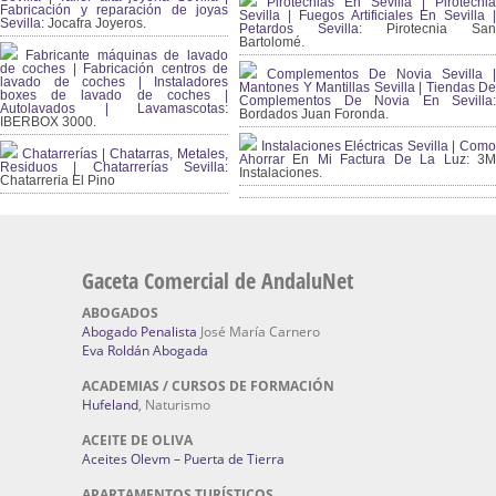
Pirotecnias En Sevilla | Pirotecnia
Fabricación y reparación de joyas
Sevilla | Fuegos Artificiales En Sevilla |
Sevilla:
Jocafra Joyeros.
Petardos Sevilla:
Pirotecnia San
Bartolomé.
Fabricante máquinas de lavado
de coches | Fabricación centros de
Complementos De Novia Sevilla |
lavado de coches | Instaladores
Mantones Y Mantillas Sevilla | Tiendas De
boxes de lavado de coches |
Complementos De Novia En Sevilla:
Autolavados | Lavamascotas:
Bordados Juan Foronda.
IBERBOX 3000.
Instalaciones Eléctricas Sevilla | Como
Chatarrerías | Chatarras, Metales,
Ahorrar En Mi Factura De La Luz:
3
Residuos | Chatarrerías Sevilla:
Instalaciones.
Chatarreria El Pino
Gaceta Comercial de AndaluNet
ABOGADOS
Abogado Penalista
José María Carnero
Eva Roldán Abogada
ACADEMIAS / CURSOS DE FORMACIÓN
Hufeland
, Naturismo
ACEITE DE OLIVA
Aceites Olevm – Puerta de Tierra
APARTAMENTOS TURÍSTICOS