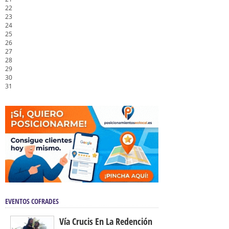
22
23
24
25
26
27
28
29
30
31
EVENTOS COFRADES
Vía Crucis En La Redención