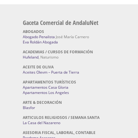
Gaceta Comercial de AndaluNet
ABOGADOS
Abogado Penalista
José María Carnero
Eva Roldán Abogada
ACADEMIAS / CURSOS DE FORMACIÓN
Hufeland
, Naturismo
ACEITE DE OLIVA
Aceites Olevm – Puerta de Tierra
APARTAMENTOS TURÍSTICOS
Apartamentos Casa Gloria
Apartamentos Los Angeles
ARTE & DECORACIÓN
Blasfor
ARTICULOS RELIGIOSOS / SEMANA SANTA
La Casa del Nazareno
ASESORIA FISCAL, LABORAL, CONTABLE
Perdomo Asesores