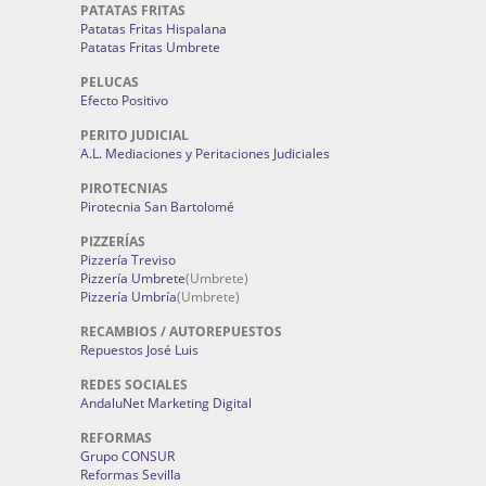
PATATAS FRITAS
Patatas Fritas Hispalana
Patatas Fritas Umbrete
PELUCAS
Efecto Positivo
PERITO JUDICIAL
A.L. Mediaciones y Peritaciones Judiciales
PIROTECNIAS
Pirotecnia San Bartolomé
PIZZERÍAS
Pizzería Treviso
Pizzería Umbrete
(Umbrete)
Pizzería Umbría
(Umbrete)
RECAMBIOS / AUTOREPUESTOS
Repuestos José Luis
REDES SOCIALES
AndaluNet Marketing Digital
REFORMAS
Grupo CONSUR
Reformas Sevilla