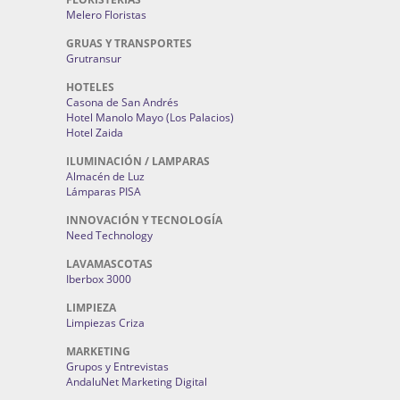
Melero Floristas
GRUAS Y TRANSPORTES
Grutransur
HOTELES
Casona de San Andrés
Hotel Manolo Mayo (Los Palacios)
Hotel Zaida
ILUMINACIÓN / LAMPARAS
Almacén de Luz
Lámparas PISA
INNOVACIÓN Y TECNOLOGÍA
Need Technology
LAVAMASCOTAS
Iberbox 3000
LIMPIEZA
Limpiezas Criza
MARKETING
Grupos y Entrevistas
AndaluNet Marketing Digital