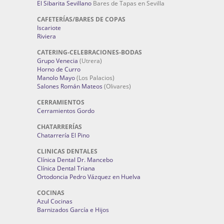
El Sibarita Sevillano
Bares de Tapas en Sevilla
CAFETERÍAS/BARES DE COPAS
Iscariote
Riviera
CATERING-CELEBRACIONES-BODAS
Grupo Venecia
(Utrera)
Horno de Curro
Manolo Mayo
(Los Palacios)
Salones Román Mateos
(Olivares)
CERRAMIENTOS
Cerramientos Gordo
CHATARRERÍAS
Chatarrería El Pino
CLINICAS DENTALES
Clínica Dental Dr. Mancebo
Clínica Dental Triana
Ortodoncia Pedro Vázquez en Huelva
COCINAS
Azul Cocinas
Barnizados García e Hijos