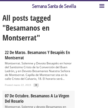
Semana Santa de Sevilla
All posts tagged
"Besamanos en
Montserrat"
22 De Marzo. Besamanos Y Besapiés En
Montserrat
Montserrat. Solemne y Devoto Besapiés en honor
del Santisimo Cristo de la Conversión del Buen
Ladrón, y en Devoto Besamanos Nuestra Señora
de Montserrat. Capilla de Montserrat sita en la
calle Cristo del Calvario, 18. El horario será...
Posted marzo 22, 2015
0
07 De Octubre. Besamanos A La Virgen
Del Rosario
Montserrat. Solemne y devoto Besamanos en