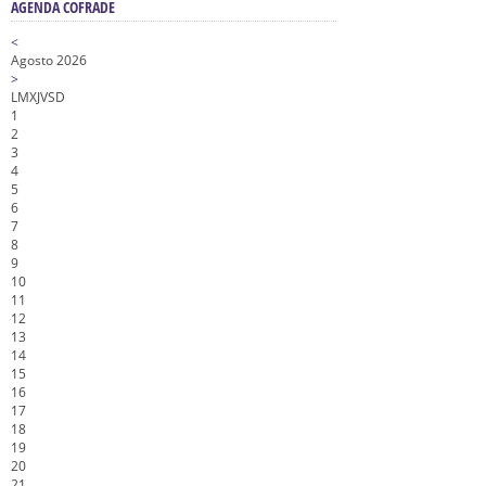
AGENDA COFRADE
<
Agosto 2026
>
L
M
X
J
V
S
D
1
2
3
4
5
6
7
8
9
10
11
12
13
14
15
16
17
18
19
20
21