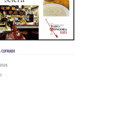
 COFRADE
 2026
D