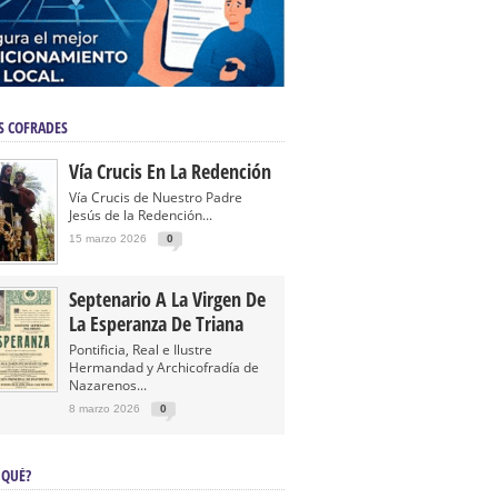
S COFRADES
Vía Crucis En La Redención
Vía Crucis de Nuestro Padre
Jesús de la Redención...
15 marzo 2026
0
Septenario A La Virgen De
La Esperanza De Triana
Pontificia, Real e Ilustre
Hermandad y Archicofradía de
Nazarenos...
8 marzo 2026
0
 QUÉ?