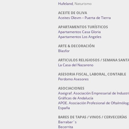
Hufeland
, Naturismo
ACEITE DE OLIVA
Aceites Olevm – Puerta de Tierra
APARTAMENTOS TURÍSTICOS
Apartamentos Casa Gloria
Apartamentos Los Angeles
ARTE & DECORACIÓN
Blasfor
ARTICULOS RELIGIOSOS / SEMANA SANT
La Casa del Nazareno
ASESORIA FISCAL, LABORAL, CONTABLE
Perdomo Asesores
ASOCIACIONES
Aseigraf. Asociación Empresarial de Industr
Gráficas de Andalucía
APOE. Asociación Profesional de Oftalmólog
España
BARES DE TAPAS / VINOS / CERVECERÍAS
Barrabar´s
Becerrita