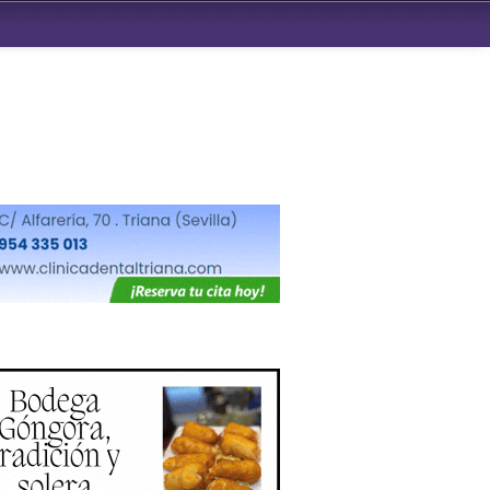
ndad de San Benito