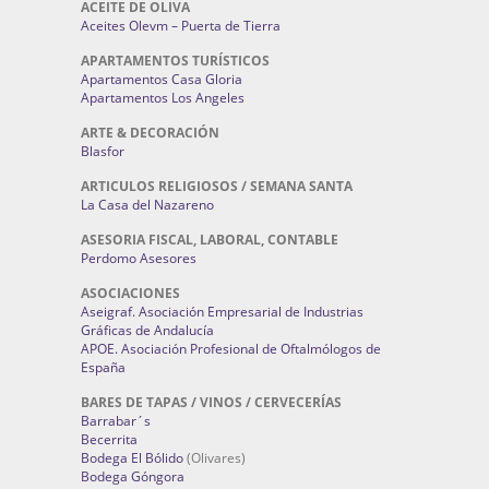
ACEITE DE OLIVA
Aceites Olevm – Puerta de Tierra
APARTAMENTOS TURÍSTICOS
Apartamentos Casa Gloria
Apartamentos Los Angeles
ARTE & DECORACIÓN
Blasfor
ARTICULOS RELIGIOSOS / SEMANA SANTA
La Casa del Nazareno
ASESORIA FISCAL, LABORAL, CONTABLE
Perdomo Asesores
ASOCIACIONES
Aseigraf. Asociación Empresarial de Industrias
Gráficas de Andalucía
APOE. Asociación Profesional de Oftalmólogos de
España
BARES DE TAPAS / VINOS / CERVECERÍAS
Barrabar´s
Becerrita
Bodega El Bólido
(Olivares)
Bodega Góngora