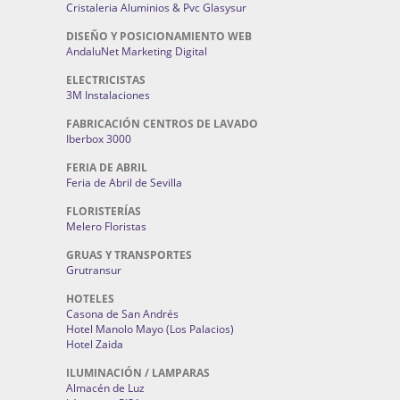
Cristaleria Aluminios & Pvc Glasysur
DISEÑO Y POSICIONAMIENTO WEB
AndaluNet Marketing Digital
ELECTRICISTAS
3M Instalaciones
FABRICACIÓN CENTROS DE LAVADO
Iberbox 3000
FERIA DE ABRIL
Feria de Abril de Sevilla
FLORISTERÍAS
Melero Floristas
GRUAS Y TRANSPORTES
Grutransur
HOTELES
Casona de San Andrés
Hotel Manolo Mayo (Los Palacios)
Hotel Zaida
ILUMINACIÓN / LAMPARAS
Almacén de Luz