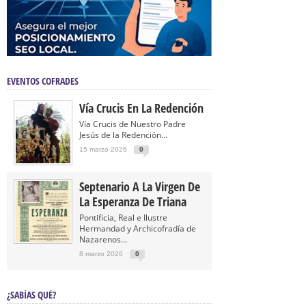
EVENTOS COFRADES
Vía Crucis En La Redención
Vía Crucis de Nuestro Padre
Jesús de la Redención...
15 marzo 2026
0
Septenario A La Virgen De
La Esperanza De Triana
Pontificia, Real e Ilustre
Hermandad y Archicofradía de
Nazarenos...
8 marzo 2026
0
¿SABÍAS QUÉ?