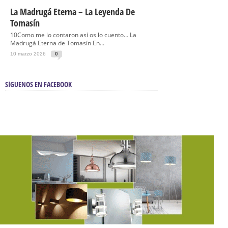
La Madrugá Eterna – La Leyenda De
Tomasín
10Como me lo contaron así os lo cuento… La
Madrugá Eterna de Tomasín En...
10 marzo 2026
0
SÍGUENOS EN FACEBOOK