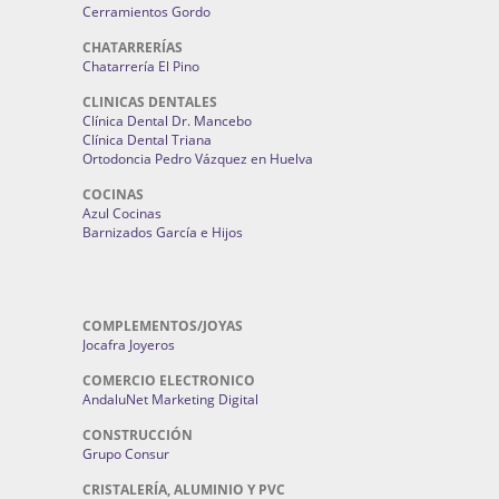
Cerramientos Gordo
CHATARRERÍAS
Chatarrería El Pino
CLINICAS DENTALES
Clínica Dental Dr. Mancebo
Clínica Dental Triana
Ortodoncia Pedro Vázquez en Huelva
COCINAS
Azul Cocinas
Barnizados García e Hijos
COMPLEMENTOS/JOYAS
Jocafra Joyeros
COMERCIO ELECTRONICO
AndaluNet Marketing Digital
CONSTRUCCIÓN
Grupo Consur
CRISTALERÍA, ALUMINIO Y PVC