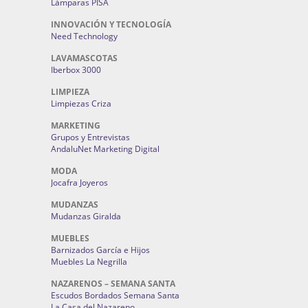
Lámparas PISA
INNOVACIÓN Y TECNOLOGÍA
Need Technology
LAVAMASCOTAS
Iberbox 3000
LIMPIEZA
Limpiezas Criza
MARKETING
Grupos y Entrevistas
AndaluNet Marketing Digital
MODA
Jocafra Joyeros
MUDANZAS
Mudanzas Giralda
MUEBLES
Barnizados García e Hijos
Muebles La Negrilla
NAZARENOS – SEMANA SANTA
Escudos Bordados Semana Santa
La Casa del Nazareno