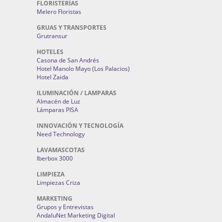
FLORISTERÍAS
Melero Floristas
GRUAS Y TRANSPORTES
Grutransur
HOTELES
Casona de San Andrés
Hotel Manolo Mayo (Los Palacios)
Hotel Zaida
ILUMINACIÓN / LAMPARAS
Almacén de Luz
Lámparas PISA
INNOVACIÓN Y TECNOLOGÍA
Need Technology
LAVAMASCOTAS
Iberbox 3000
LIMPIEZA
Limpiezas Criza
MARKETING
Grupos y Entrevistas
AndaluNet Marketing Digital