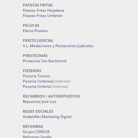
PATATAS FRITAS
Patatas Fritas Hispalana
Patatas Fritas Umbrete
PELUCAS
Efecto Positivo
PERITO JUDICIAL
A.L. Mediaciones y Peritaciones Judiciales
PIROTECNIAS
Pirotecnia San Bartolomé
PIZZERÍAS
Pizzería Treviso
Pizzería Umbrete
(Umbrete)
Pizzería Umbría
(Umbrete)
RECAMBIOS / AUTOREPUESTOS
Repuestos José Luis
REDES SOCIALES
AndaluNet Marketing Digital
REFORMAS
Grupo CONSUR
Reformas Sevilla