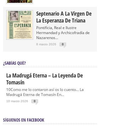
Septenario A La Virgen De
La Esperanza De Triana
Pontificia, Real e Ilustre
Hermandad y Archicofradía de
Nazarenos...
8 marzo 2026
0
¿SABÍAS QUÉ?
La Madrugá Eterna – La Leyenda De
Tomasín
10Como me lo contaron así os lo cuento… La
Madrugá Eterna de Tomasín En...
10 marzo 2026
0
SÍGUENOS EN FACEBOOK