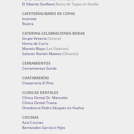
El Sibarita Sevillano
Bares de Tapas en Sevilla
CAFETERÍAS/BARES DE COPAS
Iscariote
Riviera
CATERING-CELEBRACIONES-BODAS
Grupo Venecia
(Utrera)
Horno de Curro
Manolo Mayo
(Los Palacios)
Salones Román Mateos
(Olivares)
CERRAMIENTOS
Cerramientos Gordo
CHATARRERÍAS
Chatarrería El Pino
CLINICAS DENTALES
Clínica Dental Dr. Mancebo
Clínica Dental Triana
Ortodoncia Pedro Vázquez en Huelva
COCINAS
Azul Cocinas
Barnizados García e Hijos