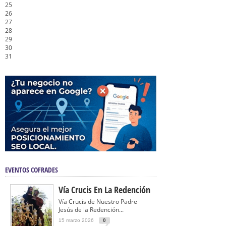
25
26
27
28
29
30
31
EVENTOS COFRADES
Vía Crucis En La Redención
Vía Crucis de Nuestro Padre
Jesús de la Redención...
15 marzo 2026
0