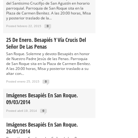
del Santisimo Crucifijo de San Agustín en horario
parroquial. Parroquia de San Roque sita en la
Plaza de Carmen Benítez. A las 20:00 horas, Misa
y posterior traslado de la...
Posted febrero 22, 2015
0
25 De Enero. Besapiés Y Vía Crucis Del
Señor De Las Penas
San Roque. Solemne y devoto Besapiés en honor
de Nuestro Padre Jesús de las Penas. Parroquia
de San Roque sita en la Plaza de Carmen Benítez.
A las 20:00 horas, Misa y posterior traslado a su
altar con...
Posted enero 25, 2015
0
Imágenes Besapiés En San Roque.
09/03/2014
Posted abril 19, 2014
0
Imágenes Besapiés En San Roque.
26/01/2014