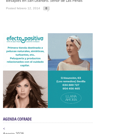
Besapiés en San Leandro. Señor de Las Penas
Posted febrero 12, 2014
0
AGENDA COFRADE
<
Agosto 2026