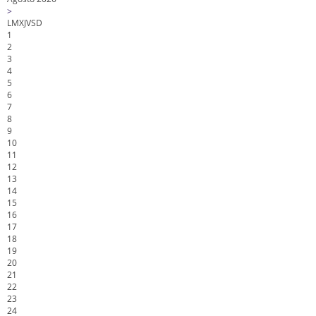
>
L
M
X
J
V
S
D
1
2
3
4
5
6
7
8
9
10
11
12
13
14
15
16
17
18
19
20
21
22
23
24