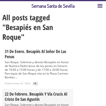
Semana Santa de Sevilla
All posts tagged
"Besapiés en San
Roque"
31 De Enero. Besapiés Al Señor De Las
Penas
San Roque. Solemne y devoto Besapiés en honor
de Nuestro Padre Jesus de las penas en horario
de 10:00 a 13:00 horas y de 17:00 a 20:00 horas.
Parroquia de San Roque sita en la Plaza Carmen
Benítez....
Posted enero 31, 2016
0
22 De Febrero. Besapiés Y Vía Crucis Al
Cristo De San Agustín
San Roque. Solemne y devoto Besapiés en honor