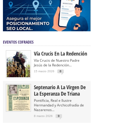
EVENTOS COFRADES
Vía Crucis En La Redención
Vía Crucis de Nuestro Padre
Jesús de la Redención...
15 marzo 2026
0
Septenario A La Virgen De
La Esperanza De Triana
Pontificia, Real e Ilustre
Hermandad y Archicofradía de
Nazarenos...
8 marzo 2026
0