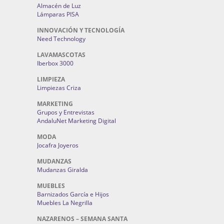
Almacén de Luz
Lámparas PISA
INNOVACIÓN Y TECNOLOGÍA
Need Technology
LAVAMASCOTAS
Iberbox 3000
LIMPIEZA
Limpiezas Criza
MARKETING
Grupos y Entrevistas
AndaluNet Marketing Digital
MODA
Jocafra Joyeros
MUDANZAS
Mudanzas Giralda
MUEBLES
Barnizados García e Hijos
Muebles La Negrilla
NAZARENOS – SEMANA SANTA