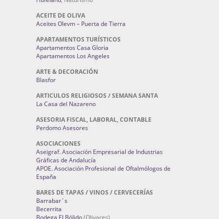
ACEITE DE OLIVA
Aceites Olevm – Puerta de Tierra
APARTAMENTOS TURÍSTICOS
Apartamentos Casa Gloria
Apartamentos Los Angeles
ARTE & DECORACIÓN
Blasfor
ARTICULOS RELIGIOSOS / SEMANA SANTA
La Casa del Nazareno
ASESORIA FISCAL, LABORAL, CONTABLE
Perdomo Asesores
ASOCIACIONES
Aseigraf. Asociación Empresarial de Industrias
Gráficas de Andalucía
APOE. Asociación Profesional de Oftalmólogos de
España
BARES DE TAPAS / VINOS / CERVECERÍAS
Barrabar´s
Becerrita
Bodega El Bólido
(Olivares)