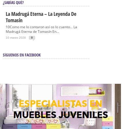
¿SABÍAS QUÉ?
La Madrugá Eterna – La Leyenda De
Tomasín
10Como me lo contaron así os lo cuento… La
Madrugá Eterna de Tomasín En...
10 marzo 2026
0
SÍGUENOS EN FACEBOOK