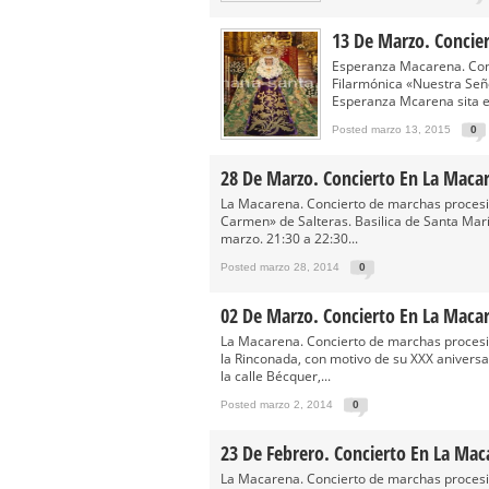
13 De Marzo. Concie
Esperanza Macarena. Conc
Filarmónica «Nuestra Seño
Esperanza Mcarena sita en
Posted marzo 13, 2015
0
28 De Marzo. Concierto En La Maca
La Macarena. Concierto de marchas procesio
Carmen» de Salteras. Basilica de Santa Marí
marzo. 21:30 a 22:30...
Posted marzo 28, 2014
0
02 De Marzo. Concierto En La Maca
La Macarena. Concierto de marchas procesio
la Rinconada, con motivo de su XXX aniversa
la calle Bécquer,...
Posted marzo 2, 2014
0
23 De Febrero. Concierto En La Mac
La Macarena. Concierto de marchas procesi