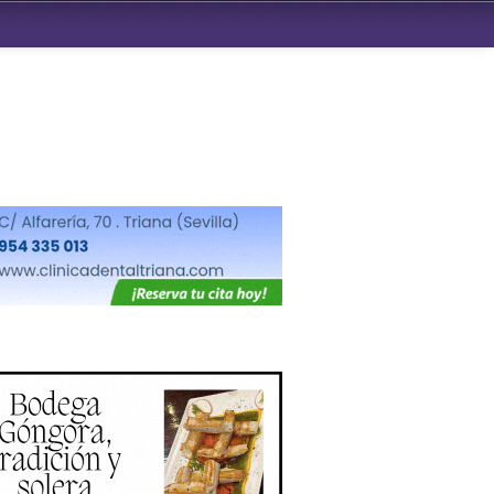
ndad de San Benito