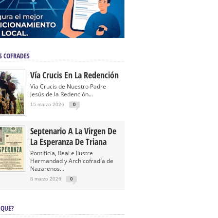
S COFRADES
Vía Crucis En La Redención
Vía Crucis de Nuestro Padre
Jesús de la Redención...
15 marzo 2026
0
Septenario A La Virgen De
La Esperanza De Triana
Pontificia, Real e Ilustre
Hermandad y Archicofradía de
Nazarenos...
8 marzo 2026
0
 QUÉ?