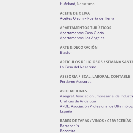
Hufeland
, Naturismo
ACEITE DE OLIVA
Aceites Olevm – Puerta de Tierra
APARTAMENTOS TURÍSTICOS
Apartamentos Casa Gloria
Apartamentos Los Angeles
ARTE & DECORACIÓN
Blasfor
ARTICULOS RELIGIOSOS / SEMANA SANT
La Casa del Nazareno
ASESORIA FISCAL, LABORAL, CONTABLE
Perdomo Asesores
ASOCIACIONES
Aseigraf. Asociación Empresarial de Industr
Gráficas de Andalucía
APOE. Asociación Profesional de Oftalmólog
España
BARES DE TAPAS / VINOS / CERVECERÍAS
Barrabar´s
Becerrita