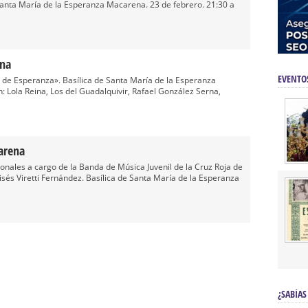
anta María de la Esperanza Macarena. 23 de febrero. 21:30 a
ena
EVENTO
s de Esperanza». Basílica de Santa María de la Esperanza
n: Lola Reina, Los del Guadalquivir, Rafael González Serna,
arena
nales a cargo de la Banda de Música Juvenil de la Cruz Roja de
isés Viretti Fernández. Basílica de Santa María de la Esperanza
¿SABÍAS