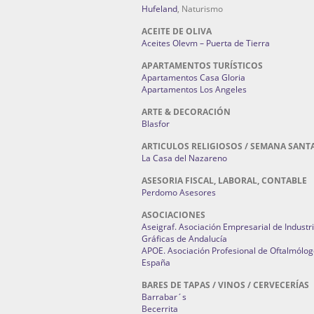
Hufeland
, Naturismo
ACEITE DE OLIVA
Aceites Olevm – Puerta de Tierra
APARTAMENTOS TURÍSTICOS
Apartamentos Casa Gloria
Apartamentos Los Angeles
ARTE & DECORACIÓN
Blasfor
ARTICULOS RELIGIOSOS / SEMANA SANT
La Casa del Nazareno
ASESORIA FISCAL, LABORAL, CONTABLE
Perdomo Asesores
ASOCIACIONES
Aseigraf. Asociación Empresarial de Industr
Gráficas de Andalucía
APOE. Asociación Profesional de Oftalmólog
España
BARES DE TAPAS / VINOS / CERVECERÍAS
Barrabar´s
Becerrita