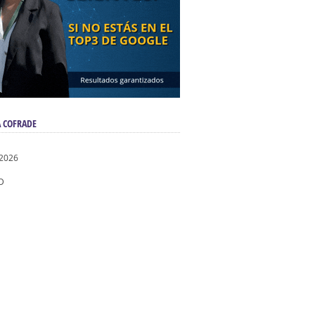
 COFRADE
 2026
D