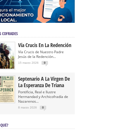
S COFRADES
Vía Crucis En La Redención
Vía Crucis de Nuestro Padre
Jesús de la Redención...
15 marzo 2026
0
Septenario A La Virgen De
La Esperanza De Triana
Pontificia, Real e Ilustre
Hermandad y Archicofradía de
Nazarenos...
8 marzo 2026
0
 QUÉ?