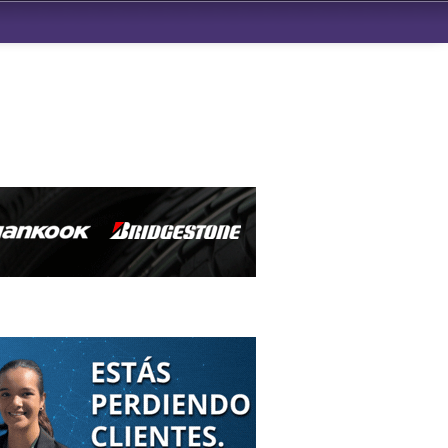
ndad de San Benito