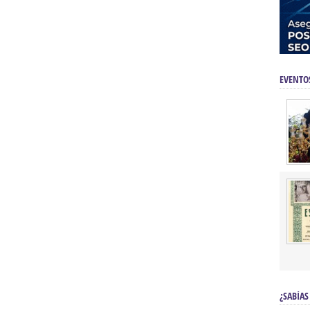
EVENTO
¿SABÍAS