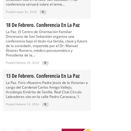
conferencia versará sobre el tema...
Posted mayo 31, 2016
0
18 De Febrero. Conferencia En La Paz
La Paz. El Centro de Orientación Familiar
Diocesano de San Sebastián organiza una
conferencia bajo el título «La famila, clave y futuro
de la sociedad», impartida por el Dr. Manuel
Álvarez Romero, médico psicosomático y
Presidente de la...
Posted febrero 18, 2014
0
13 De Febrero. Conferencia En La Paz
La Paz. Foro «Nuestro Padre Jesús de la Victoria» a
cargo del Cardenal Carlos Amigo Vallejo,
Arzobispo Emérito de Sevilla. Real Club Círculo
Labradores sito en la calle Pedro Caravaca, 1.
Posted febrero 13, 2014
0