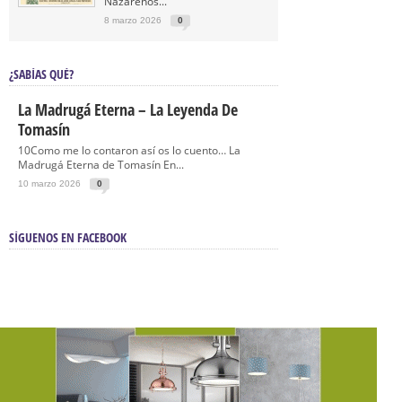
Nazarenos...
8 marzo 2026
0
¿SABÍAS QUÉ?
La Madrugá Eterna – La Leyenda De
Tomasín
10Como me lo contaron así os lo cuento… La
Madrugá Eterna de Tomasín En...
10 marzo 2026
0
SÍGUENOS EN FACEBOOK