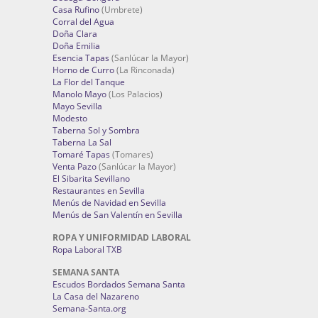
Casa Rufino
(Umbrete)
Corral del Agua
Doña Clara
Doña Emilia
Esencia Tapas
(Sanlúcar la Mayor)
Horno de Curro
(La Rinconada)
La Flor del Tanque
Manolo Mayo
(Los Palacios)
Mayo Sevilla
Modesto
Taberna Sol y Sombra
Taberna La Sal
Tomaré Tapas
(Tomares)
Venta Pazo
(Sanlúcar la Mayor)
El Sibarita Sevillano
Restaurantes en Sevilla
Menús de Navidad en Sevilla
Menús de San Valentín en Sevilla
ROPA Y UNIFORMIDAD LABORAL
Ropa Laboral TXB
SEMANA SANTA
Escudos Bordados Semana Santa
La Casa del Nazareno
Semana-Santa.org