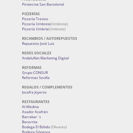
Pirotecnia San Bartolomé
PIZZERÍAS
Pizzería Treviso
Pizzería Umbrete
(Umbrete)
Pizzería Umbría
(Umbrete)
RECAMBIOS / AUTOREPUESTOS
Repuestos José Luis
REDES SOCIALES
AndaluNet Marketing Digital
REFORMAS
Grupo CONSUR
Reformas Sevilla
REGALOS / COMPLEMENTOS
Jocafra Joyeros
RESTAURANTES
Al-Medina
Asador Azafrán
Barrabar´s
Becerrita
Bodega El Bólido
(Olivares)
Bodega Góngora