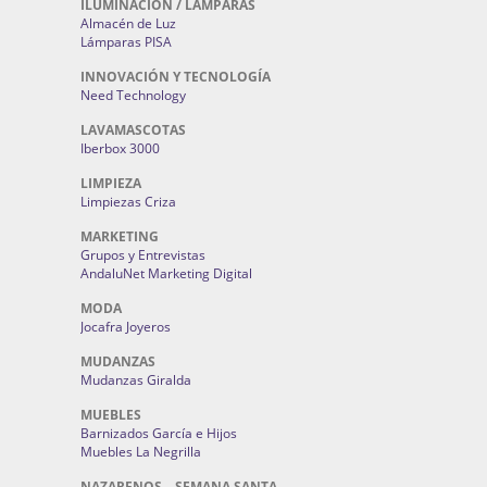
ILUMINACIÓN / LAMPARAS
Almacén de Luz
Lámparas PISA
INNOVACIÓN Y TECNOLOGÍA
Need Technology
LAVAMASCOTAS
Iberbox 3000
LIMPIEZA
Limpiezas Criza
MARKETING
Grupos y Entrevistas
AndaluNet Marketing Digital
MODA
Jocafra Joyeros
MUDANZAS
Mudanzas Giralda
MUEBLES
Barnizados García e Hijos
Muebles La Negrilla
NAZARENOS – SEMANA SANTA