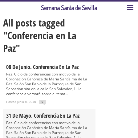
Semana Santa de Sevilla
All posts tagged
"Conferencia en La
Paz"
08 De Junio. Conferencia En La Paz
Paz. Ciclo de conferencias con motivo de la
Coronación Canónica de María Santísima de La
Paz. Salón San Pablo de la Parroquia de San
Sebastián sita en la calle San Salvador, 1. La
conferencia versará sobre el tema...
Posted junio 8, 2016
0
31 De Mayo. Conferencia En La Paz
Paz. Ciclo de conferencias con motivo de la
Coronación Canónica de María Santísima de La
Paz. Salón San Pablo de la Parroquia de San
Sebastián sita en la calle San Salvador, 1. La