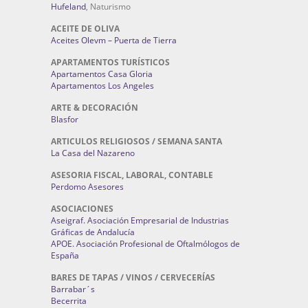
Hufeland
, Naturismo
ACEITE DE OLIVA
Aceites Olevm – Puerta de Tierra
APARTAMENTOS TURÍSTICOS
Apartamentos Casa Gloria
Apartamentos Los Angeles
ARTE & DECORACIÓN
Blasfor
ARTICULOS RELIGIOSOS / SEMANA SANTA
La Casa del Nazareno
ASESORIA FISCAL, LABORAL, CONTABLE
Perdomo Asesores
ASOCIACIONES
Aseigraf. Asociación Empresarial de Industrias
Gráficas de Andalucía
APOE. Asociación Profesional de Oftalmólogos de
España
BARES DE TAPAS / VINOS / CERVECERÍAS
Barrabar´s
Becerrita