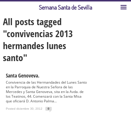
Semana Santa de Sevilla
All posts tagged
"convivencias 2013
hermandes lunes
santo"
Santa Genoveva.
Convivencia de las Hermandades del Lunes Santo
en la Parroquia de Nuestra Señora de las
Mercedes y Santa Genoveva, sita en la Avda. de
los Teatinos, 44. Comenzará con la Santa Misa
que oficiará D. Antonio Palma...
Posted diciembre 30, 2012
0