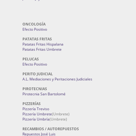
ONCOLOGÍA
Efecto Positivo
PATATAS FRITAS
Patatas Fritas Hispalana
Patatas Fritas Umbrete
PELUCAS
Efecto Positivo
PERITO JUDICIAL
A.L. Mediaciones y Peritaciones Judiciales
PIROTECNIAS
Pirotecnia San Bartolomé
PIZZERÍAS
Pizzería Treviso
Pizzería Umbrete
(Umbrete)
Pizzería Umbría
(Umbrete)
RECAMBIOS / AUTOREPUESTOS
Repuestos José Luis