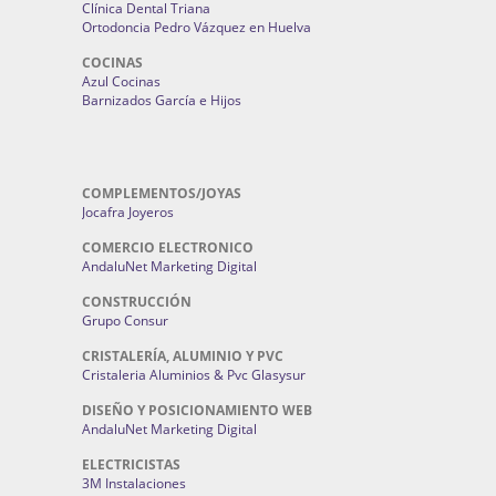
Clínica Dental Triana
Ortodoncia Pedro Vázquez en Huelva
COCINAS
Azul Cocinas
Barnizados García e Hijos
COMPLEMENTOS/JOYAS
Jocafra Joyeros
COMERCIO ELECTRONICO
AndaluNet Marketing Digital
CONSTRUCCIÓN
Grupo Consur
CRISTALERÍA, ALUMINIO Y PVC
Cristaleria Aluminios & Pvc Glasysur
DISEÑO Y POSICIONAMIENTO WEB
AndaluNet Marketing Digital
ELECTRICISTAS
3M Instalaciones