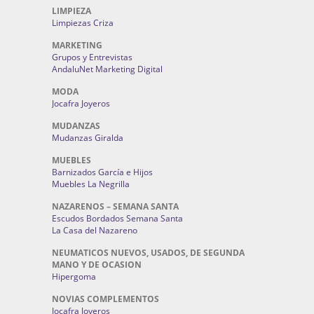
LIMPIEZA
Limpiezas Criza
MARKETING
Grupos y Entrevistas
AndaluNet Marketing Digital
MODA
Jocafra Joyeros
MUDANZAS
Mudanzas Giralda
MUEBLES
Barnizados García e Hijos
Muebles La Negrilla
NAZARENOS – SEMANA SANTA
Escudos Bordados Semana Santa
La Casa del Nazareno
NEUMATICOS NUEVOS, USADOS, DE SEGUNDA
MANO Y DE OCASION
Hipergoma
NOVIAS COMPLEMENTOS
Jocafra Joyeros