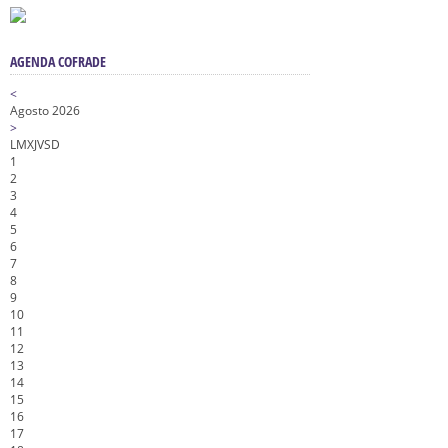
AGENDA COFRADE
<
Agosto 2026
>
L
M
X
J
V
S
D
1
2
3
4
5
6
7
8
9
10
11
12
13
14
15
16
17