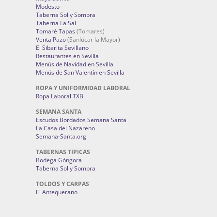
Modesto
Taberna Sol y Sombra
Taberna La Sal
Tomaré Tapas
(Tomares)
Venta Pazo
(Sanlúcar la Mayor)
El Sibarita Sevillano
Restaurantes en Sevilla
Menús de Navidad en Sevilla
Menús de San Valentín en Sevilla
ROPA Y UNIFORMIDAD LABORAL
Ropa Laboral TXB
SEMANA SANTA
Escudos Bordados Semana Santa
La Casa del Nazareno
Semana-Santa.org
TABERNAS TIPICAS
Bodega Góngora
Taberna Sol y Sombra
TOLDOS Y CARPAS
El Antequerano