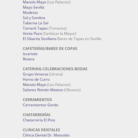
Manolo Mayo
(Los Palacios)
Mayo Sevilla
Modesto
Sol y Sombra
Taberna La Sal
Tomaré Tapas
(Tomares)
Venta Pazo
(Sanlúcar la Mayor)
El Sibarita Sevillano
Bares de Tapas en Sevilla
CAFETERÍAS/BARES DE COPAS
Iscariote
Riviera
CATERING-CELEBRACIONES-BODAS
Grupo Venecia
(Utrera)
Horno de Curro
Manolo Mayo
(Los Palacios)
Salones Román Mateos
(Olivares)
CERRAMIENTOS
Cerramientos Gordo
CHATARRERÍAS
Chatarrería El Pino
CLINICAS DENTALES
Clínica Dental Dr. Mancebo