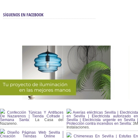
SÍGUENOS EN FACEBOOK
Confección Túnicas Y Antifaces
Averías eléctricas Sevilla | Electricista
De Nazarenos | Tienda Cofrade |
en Sevilla | Electricista autorizado en
Semana Santa:
La Casa del
Sevilla | Electricista urgente en Sevilla |
Nazareno.
Protección contra incendios en Sevilla:
3
Instalaciones.
Diseño Páginas Web Sevilla |
Creación Tiendas Online |
Chimeneas En Sevilla | Estufas En