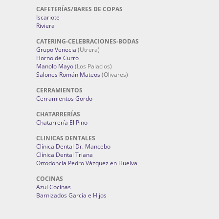
CAFETERÍAS/BARES DE COPAS
Iscariote
Riviera
CATERING-CELEBRACIONES-BODAS
Grupo Venecia
(Utrera)
Horno de Curro
Manolo Mayo
(Los Palacios)
Salones Román Mateos
(Olivares)
CERRAMIENTOS
Cerramientos Gordo
CHATARRERÍAS
Chatarrería El Pino
CLINICAS DENTALES
Clínica Dental Dr. Mancebo
Clínica Dental Triana
Ortodoncia Pedro Vázquez en Huelva
COCINAS
Azul Cocinas
Barnizados García e Hijos