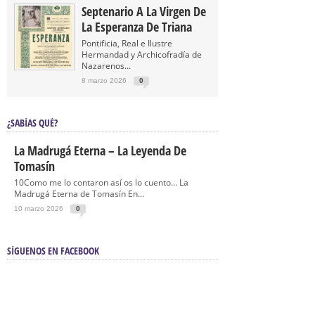
Septenario A La Virgen De
La Esperanza De Triana
Pontificia, Real e Ilustre
Hermandad y Archicofradía de
Nazarenos...
8 marzo 2026
0
¿SABÍAS QUÉ?
La Madrugá Eterna – La Leyenda De
Tomasín
10Como me lo contaron así os lo cuento… La
Madrugá Eterna de Tomasín En...
10 marzo 2026
0
SÍGUENOS EN FACEBOOK