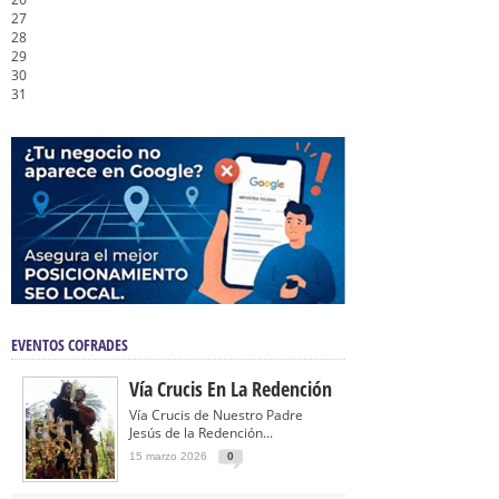
27
28
29
30
31
EVENTOS COFRADES
Vía Crucis En La Redención
Vía Crucis de Nuestro Padre
Jesús de la Redención...
15 marzo 2026
0