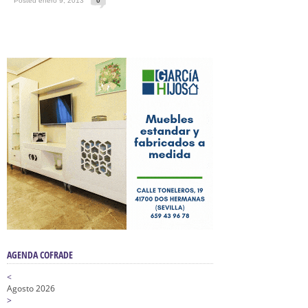
Posted enero 9, 2013
0
AGENDA COFRADE
<
Agosto 2026
>