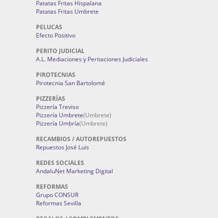
Patatas Fritas Hispalana
Patatas Fritas Umbrete
PELUCAS
Efecto Positivo
PERITO JUDICIAL
A.L. Mediaciones y Peritaciones Judiciales
PIROTECNIAS
Pirotecnia San Bartolomé
PIZZERÍAS
Pizzería Treviso
Pizzería Umbrete
(Umbrete)
Pizzería Umbría
(Umbrete)
RECAMBIOS / AUTOREPUESTOS
Repuestos José Luis
REDES SOCIALES
AndaluNet Marketing Digital
REFORMAS
Grupo CONSUR
Reformas Sevilla