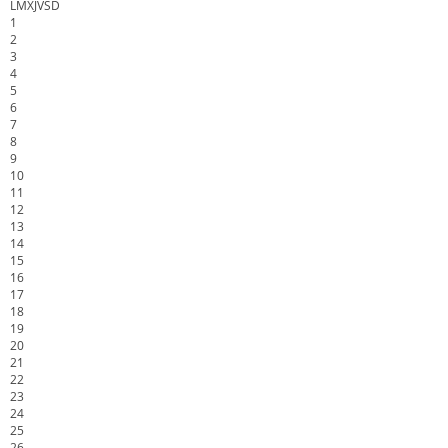
L
M
X
J
V
S
D
1
2
3
4
5
6
7
8
9
10
11
12
13
14
15
16
17
18
19
20
21
22
23
24
25
26