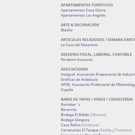
APARTAMENTOS TURÍSTICOS
Apartamentos Casa Gloria
Apartamentos Los Angeles
ARTE & DECORACIÓN
Blasfor
ARTICULOS RELIGIOSOS / SEMANA SANT
La Casa del Nazareno
ASESORIA FISCAL, LABORAL, CONTABLE
Perdomo Asesores
ASOCIACIONES
Aseigraf. Asociación Empresarial de Industr
Gráficas de Andalucía
APOE. Asociación Profesional de Oftalmólog
España
BARES DE TAPAS / VINOS / CERVECERÍAS
Barrabar´s
Becerrita
Bodega El Bólido
(Olivares)
Bodega Góngora
Casa Rufino
(Umbrete)
Cervecerías El Tanque
(Sevilla y Tomares)