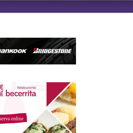
ndad de San Benito