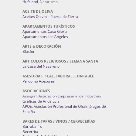
Hufeland
, Naturismo
ACEITE DE OLIVA
Aceites Olevm – Puerta de Tierra
APARTAMENTOS TURÍSTICOS
Apartamentos Casa Gloria
Apartamentos Los Angeles
ARTE & DECORACIÓN
Blasfor
ARTICULOS RELIGIOSOS / SEMANA SANTA
La Casa del Nazareno
ASESORIA FISCAL, LABORAL, CONTABLE
Perdomo Asesores
ASOCIACIONES
Aseigraf. Asociación Empresarial de Industrias
Gráficas de Andalucía
APOE. Asociación Profesional de Oftalmólogos de
España
BARES DE TAPAS / VINOS / CERVECERÍAS
Barrabar´s
Becerrita