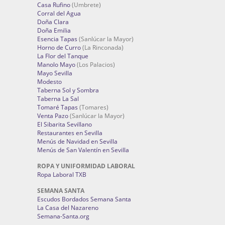
Casa Rufino
(Umbrete)
Corral del Agua
Doña Clara
Doña Emilia
Esencia Tapas
(Sanlúcar la Mayor)
Horno de Curro
(La Rinconada)
La Flor del Tanque
Manolo Mayo
(Los Palacios)
Mayo Sevilla
Modesto
Taberna Sol y Sombra
Taberna La Sal
Tomaré Tapas
(Tomares)
Venta Pazo
(Sanlúcar la Mayor)
El Sibarita Sevillano
Restaurantes en Sevilla
Menús de Navidad en Sevilla
Menús de San Valentín en Sevilla
ROPA Y UNIFORMIDAD LABORAL
Ropa Laboral TXB
SEMANA SANTA
Escudos Bordados Semana Santa
La Casa del Nazareno
Semana-Santa.org