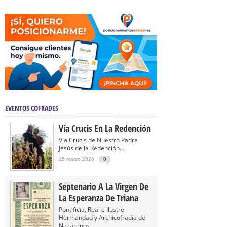
EVENTOS COFRADES
Vía Crucis En La Redención
Vía Crucis de Nuestro Padre
Jesús de la Redención...
15 marzo 2026
0
Septenario A La Virgen De
La Esperanza De Triana
Pontificia, Real e Ilustre
Hermandad y Archicofradía de
Nazarenos...