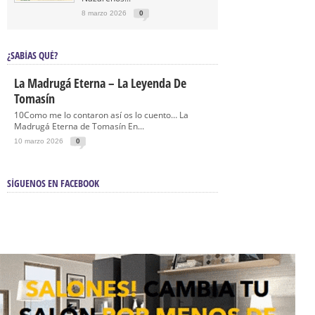
8 marzo 2026
0
¿SABÍAS QUÉ?
La Madrugá Eterna – La Leyenda De
Tomasín
10Como me lo contaron así os lo cuento… La
Madrugá Eterna de Tomasín En...
10 marzo 2026
0
SÍGUENOS EN FACEBOOK