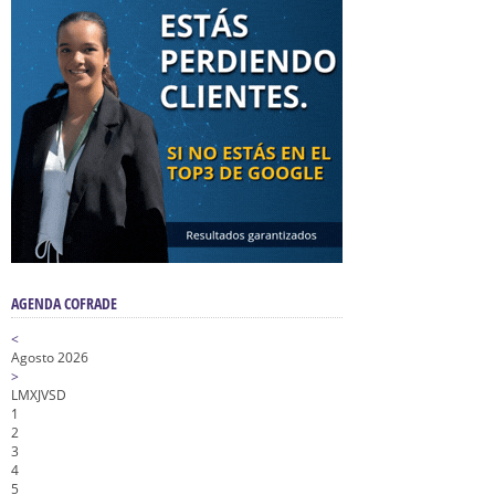
AGENDA COFRADE
<
Agosto 2026
>
L
M
X
J
V
S
D
1
2
3
4
5