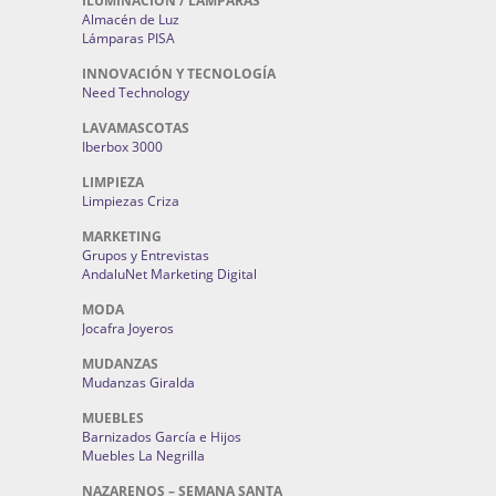
ILUMINACIÓN / LAMPARAS
Almacén de Luz
Lámparas PISA
INNOVACIÓN Y TECNOLOGÍA
Need Technology
LAVAMASCOTAS
Iberbox 3000
LIMPIEZA
Limpiezas Criza
MARKETING
Grupos y Entrevistas
AndaluNet Marketing Digital
MODA
Jocafra Joyeros
MUDANZAS
Mudanzas Giralda
MUEBLES
Barnizados García e Hijos
Muebles La Negrilla
NAZARENOS – SEMANA SANTA