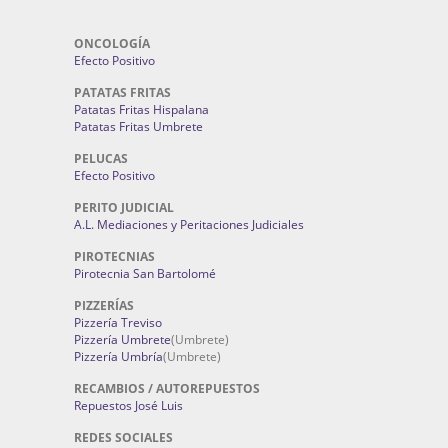
ONCOLOGÍA
Efecto Positivo
PATATAS FRITAS
Patatas Fritas Hispalana
Patatas Fritas Umbrete
PELUCAS
Efecto Positivo
PERITO JUDICIAL
A.L. Mediaciones y Peritaciones Judiciales
PIROTECNIAS
Pirotecnia San Bartolomé
PIZZERÍAS
Pizzería Treviso
Pizzería Umbrete
(Umbrete)
Pizzería Umbría
(Umbrete)
RECAMBIOS / AUTOREPUESTOS
Repuestos José Luis
REDES SOCIALES