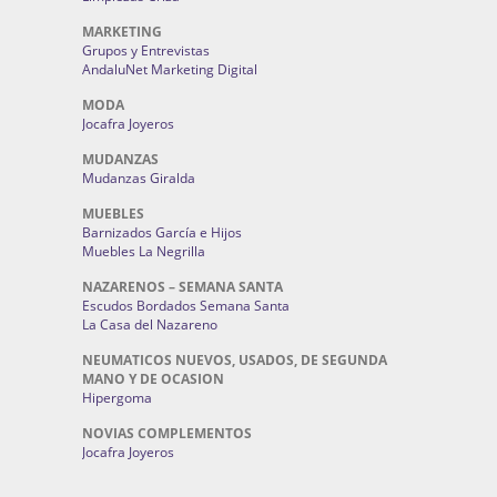
MARKETING
Grupos y Entrevistas
AndaluNet Marketing Digital
MODA
Jocafra Joyeros
MUDANZAS
Mudanzas Giralda
MUEBLES
Barnizados García e Hijos
Muebles La Negrilla
NAZARENOS – SEMANA SANTA
Escudos Bordados Semana Santa
La Casa del Nazareno
NEUMATICOS NUEVOS, USADOS, DE SEGUNDA
MANO Y DE OCASION
Hipergoma
NOVIAS COMPLEMENTOS
Jocafra Joyeros