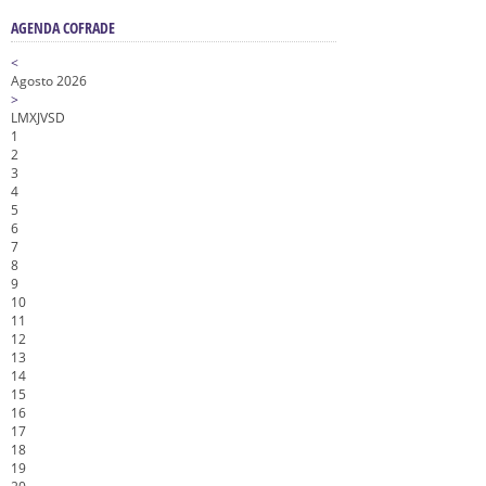
AGENDA COFRADE
<
Agosto 2026
>
L
M
X
J
V
S
D
1
2
3
4
5
6
7
8
9
10
11
12
13
14
15
16
17
18
19