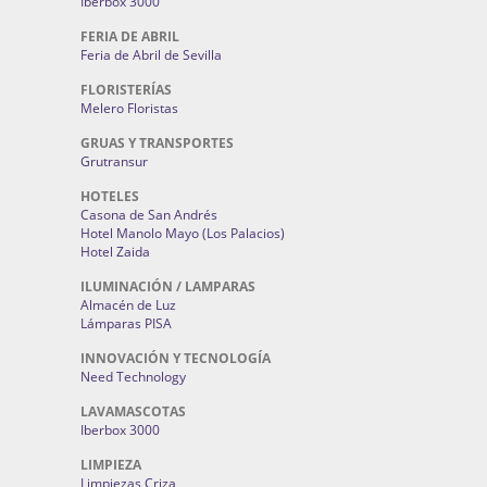
Iberbox 3000
FERIA DE ABRIL
Feria de Abril de Sevilla
FLORISTERÍAS
Melero Floristas
GRUAS Y TRANSPORTES
Grutransur
HOTELES
Casona de San Andrés
Hotel Manolo Mayo (Los Palacios)
Hotel Zaida
ILUMINACIÓN / LAMPARAS
Almacén de Luz
Lámparas PISA
INNOVACIÓN Y TECNOLOGÍA
Need Technology
LAVAMASCOTAS
Iberbox 3000
LIMPIEZA
Limpiezas Criza