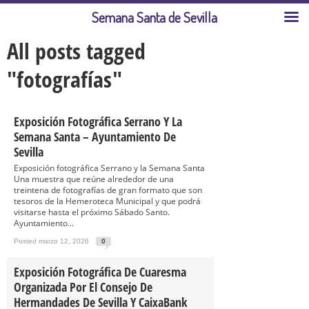
Semana Santa de Sevilla
All posts tagged
"fotografías"
Exposición Fotográfica Serrano Y La
Semana Santa – Ayuntamiento De
Sevilla
Exposición fotográfica Serrano y la Semana Santa
Una muestra que reúne alrededor de una
treintena de fotografías de gran formato que son
tesoros de la Hemeroteca Municipal y que podrá
visitarse hasta el próximo Sábado Santo.
Ayuntamiento...
Posted marzo 12, 2026
0
Exposición Fotográfica De Cuaresma
Organizada Por El Consejo De
Hermandades De Sevilla Y CaixaBank