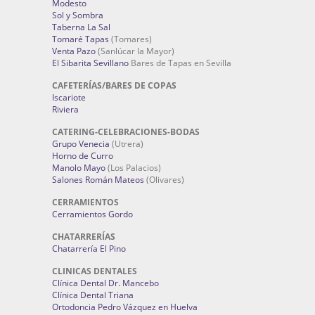
Modesto
Sol y Sombra
Taberna La Sal
Tomaré Tapas
(Tomares)
Venta Pazo
(Sanlúcar la Mayor)
El Sibarita Sevillano
Bares de Tapas en Sevilla
CAFETERÍAS/BARES DE COPAS
Iscariote
Riviera
CATERING-CELEBRACIONES-BODAS
Grupo Venecia
(Utrera)
Horno de Curro
Manolo Mayo
(Los Palacios)
Salones Román Mateos
(Olivares)
CERRAMIENTOS
Cerramientos Gordo
CHATARRERÍAS
Chatarrería El Pino
CLINICAS DENTALES
Clínica Dental Dr. Mancebo
Clínica Dental Triana
Ortodoncia Pedro Vázquez en Huelva