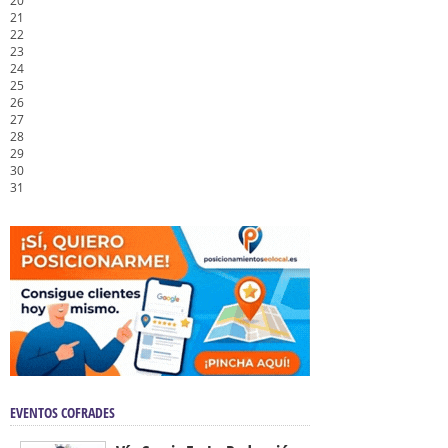
20
21
22
23
24
25
26
27
28
29
30
31
EVENTOS COFRADES