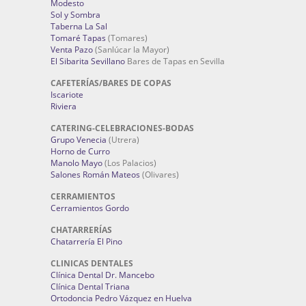
Modesto
Sol y Sombra
Taberna La Sal
Tomaré Tapas
(Tomares)
Venta Pazo
(Sanlúcar la Mayor)
El Sibarita Sevillano
Bares de Tapas en Sevilla
CAFETERÍAS/BARES DE COPAS
Iscariote
Riviera
CATERING-CELEBRACIONES-BODAS
Grupo Venecia
(Utrera)
Horno de Curro
Manolo Mayo
(Los Palacios)
Salones Román Mateos
(Olivares)
CERRAMIENTOS
Cerramientos Gordo
CHATARRERÍAS
Chatarrería El Pino
CLINICAS DENTALES
Clínica Dental Dr. Mancebo
Clínica Dental Triana
Ortodoncia Pedro Vázquez en Huelva