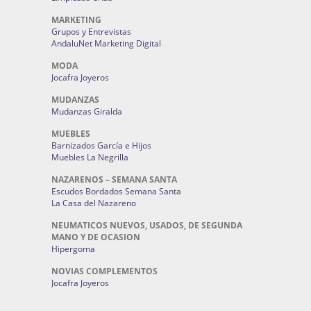
MARKETING
Grupos y Entrevistas
AndaluNet Marketing Digital
MODA
Jocafra Joyeros
MUDANZAS
Mudanzas Giralda
MUEBLES
Barnizados García e Hijos
Muebles La Negrilla
NAZARENOS – SEMANA SANTA
Escudos Bordados Semana Santa
La Casa del Nazareno
NEUMATICOS NUEVOS, USADOS, DE SEGUNDA
MANO Y DE OCASION
Hipergoma
NOVIAS COMPLEMENTOS
Jocafra Joyeros