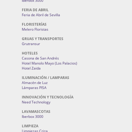
Iberbox 3000
FERIA DE ABRIL
Feria de Abril de Sevilla
FLORISTERÍAS
Melero Floristas
GRUAS Y TRANSPORTES
Grutransur
HOTELES
Casona de San Andrés
Hotel Manolo Mayo (Los Palacios)
Hotel Zaida
ILUMINACIÓN / LAMPARAS
Almacén de Luz
Lámparas PISA
INNOVACIÓN Y TECNOLOGÍA
Need Technology
LAVAMASCOTAS
Iberbox 3000
LIMPIEZA
Limpiezas Criza