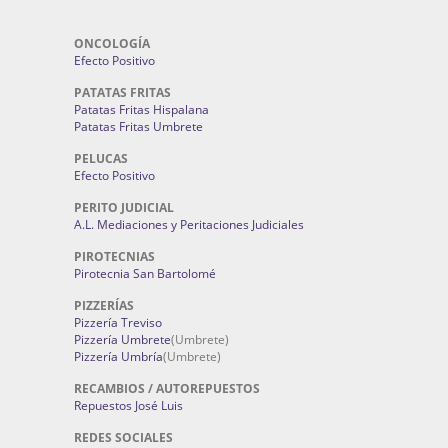
ONCOLOGÍA
Efecto Positivo
PATATAS FRITAS
Patatas Fritas Hispalana
Patatas Fritas Umbrete
PELUCAS
Efecto Positivo
PERITO JUDICIAL
A.L. Mediaciones y Peritaciones Judiciales
PIROTECNIAS
Pirotecnia San Bartolomé
PIZZERÍAS
Pizzería Treviso
Pizzería Umbrete
(Umbrete)
Pizzería Umbría
(Umbrete)
RECAMBIOS / AUTOREPUESTOS
Repuestos José Luis
REDES SOCIALES