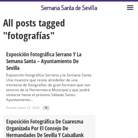
Semana Santa de Sevilla
All posts tagged
"fotografías"
Exposición Fotográfica Serrano Y La
Semana Santa – Ayuntamiento De
Sevilla
Exposición fotográfica Serrano y la Semana Santa
Una muestra que reúne alrededor de una
treintena de fotografías de gran formato que son
tesoros de la Hemeroteca Municipal y que podrá
visitarse hasta el próximo Sábado Santo.
Ayuntamiento...
Posted marzo 12, 2026
0
Exposición Fotográfica De Cuaresma
Organizada Por El Consejo De
Hermandades De Sevilla Y CaixaBank