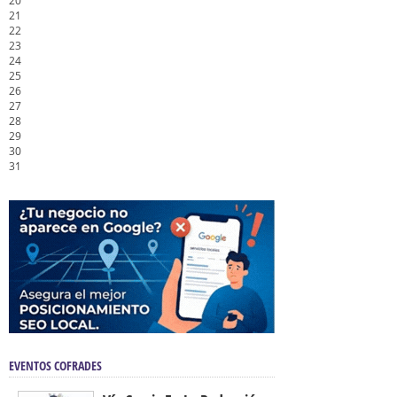
20
21
22
23
24
25
26
27
28
29
30
31
EVENTOS COFRADES