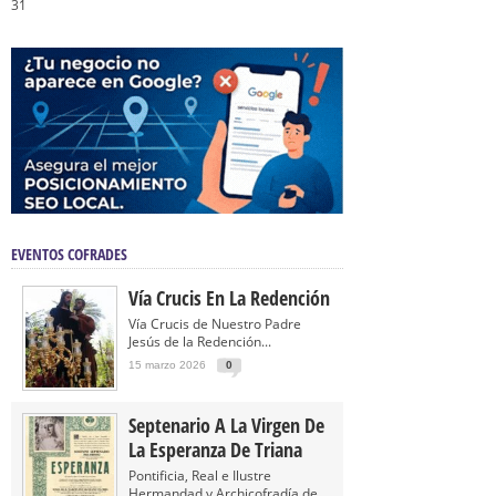
31
EVENTOS COFRADES
Vía Crucis En La Redención
Vía Crucis de Nuestro Padre
Jesús de la Redención...
15 marzo 2026
0
Septenario A La Virgen De
La Esperanza De Triana
Pontificia, Real e Ilustre
Hermandad y Archicofradía de