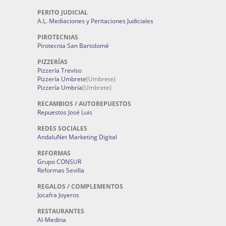
PERITO JUDICIAL
A.L. Mediaciones y Peritaciones Judiciales
PIROTECNIAS
Pirotecnia San Bartolomé
PIZZERÍAS
Pizzería Treviso
Pizzería Umbrete
(Umbrete)
Pizzería Umbría
(Umbrete)
RECAMBIOS / AUTOREPUESTOS
Repuestos José Luis
REDES SOCIALES
AndaluNet Marketing Digital
REFORMAS
Grupo CONSUR
Reformas Sevilla
REGALOS / COMPLEMENTOS
Jocafra Joyeros
RESTAURANTES
Al-Medina