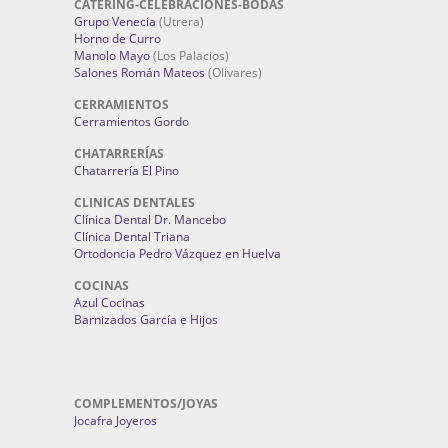
CATERING-CELEBRACIONES-BODAS
Grupo Venecia
(Utrera)
Horno de Curro
Manolo Mayo
(Los Palacios)
Salones Román Mateos
(Olivares)
CERRAMIENTOS
Cerramientos Gordo
CHATARRERÍAS
Chatarrería El Pino
CLINICAS DENTALES
Clínica Dental Dr. Mancebo
Clínica Dental Triana
Ortodoncia Pedro Vázquez en Huelva
COCINAS
Azul Cocinas
Barnizados García e Hijos
COMPLEMENTOS/JOYAS
Jocafra Joyeros