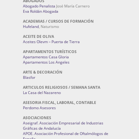
ABOGADOS
Abogado Penalista
José María Carnero
Eva Roldán Abogada
ACADEMIAS / CURSOS DE FORMACIÓN
Hufeland
, Naturismo
ACEITE DE OLIVA
Aceites Olevm – Puerta de Tierra
APARTAMENTOS TURÍSTICOS
Apartamentos Casa Gloria
Apartamentos Los Angeles
ARTE & DECORACIÓN
Blasfor
ARTICULOS RELIGIOSOS / SEMANA SANTA
La Casa del Nazareno
ASESORIA FISCAL, LABORAL, CONTABLE
Perdomo Asesores
ASOCIACIONES
Aseigraf. Asociación Empresarial de Industrias
Gráficas de Andalucía
APOE. Asociación Profesional de Oftalmólogos de
España