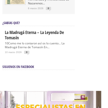
Nazarenos...
8 marzo 2026
0
¿SABÍAS QUÉ?
La Madrugá Eterna – La Leyenda De
Tomasín
10Como me lo contaron así os lo cuento… La
Madrugá Eterna de Tomasín En...
10 marzo 2026
0
SÍGUENOS EN FACEBOOK