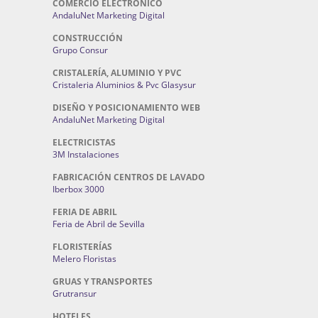
COMERCIO ELECTRONICO
AndaluNet Marketing Digital
CONSTRUCCIÓN
Grupo Consur
CRISTALERÍA, ALUMINIO Y PVC
Cristaleria Aluminios & Pvc Glasysur
DISEÑO Y POSICIONAMIENTO WEB
AndaluNet Marketing Digital
ELECTRICISTAS
3M Instalaciones
FABRICACIÓN CENTROS DE LAVADO
Iberbox 3000
FERIA DE ABRIL
Feria de Abril de Sevilla
FLORISTERÍAS
Melero Floristas
GRUAS Y TRANSPORTES
Grutransur
HOTELES