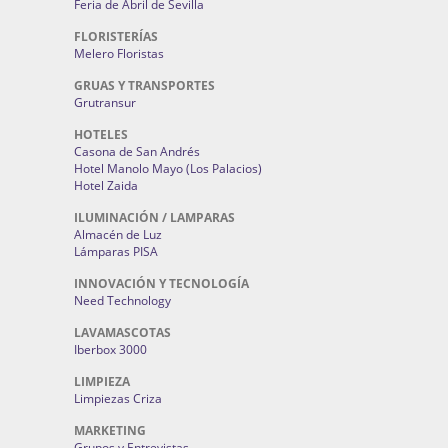
Feria de Abril de Sevilla
FLORISTERÍAS
Melero Floristas
GRUAS Y TRANSPORTES
Grutransur
HOTELES
Casona de San Andrés
Hotel Manolo Mayo (Los Palacios)
Hotel Zaida
ILUMINACIÓN / LAMPARAS
Almacén de Luz
Lámparas PISA
INNOVACIÓN Y TECNOLOGÍA
Need Technology
LAVAMASCOTAS
Iberbox 3000
LIMPIEZA
Limpiezas Criza
MARKETING
Grupos y Entrevistas