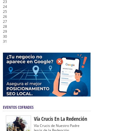
23
24
25
26
27
28
29
30
31
EVENTOS COFRADES
Vía Crucis En La Redención
Vía Crucis de Nuestro Padre
Jesús de la Redención...