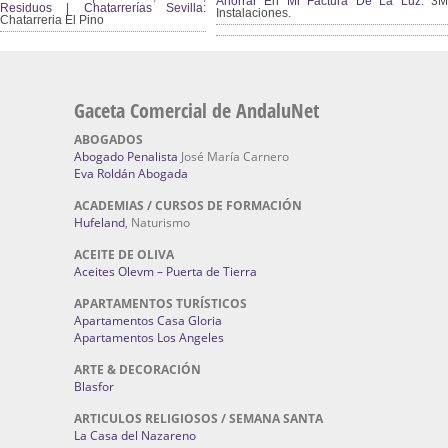
Ahorrar En Mi Factura De La Luz:
3
Residuos | Chatarrerías Sevilla:
Instalaciones.
Chatarreria El Pino
Gaceta Comercial de AndaluNet
ABOGADOS
Abogado Penalista
José María Carnero
Eva Roldán Abogada
ACADEMIAS / CURSOS DE FORMACIÓN
Hufeland
, Naturismo
ACEITE DE OLIVA
Aceites Olevm – Puerta de Tierra
APARTAMENTOS TURÍSTICOS
Apartamentos Casa Gloria
Apartamentos Los Angeles
ARTE & DECORACIÓN
Blasfor
ARTICULOS RELIGIOSOS / SEMANA SANTA
La Casa del Nazareno