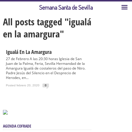
Semana Santa de Sevilla
All posts tagged "igualá
en la amargura"
Igualá En La Amargura
27 de Febrero A las 20:30 horas Iglesia de San
Juan de la Palma, Feria, Sevilla Hermandad de la
Amargura Igualá de costaleros del paso de Ntro.
Padre Jesús del Silencio en el Desprecio de
Herodes, en...
Posted febrero 20, 2020
0
AGENDA COFRADE