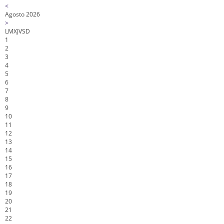
<
Agosto 2026
>
L
M
X
J
V
S
D
1
2
3
4
5
6
7
8
9
10
11
12
13
14
15
16
17
18
19
20
21
22