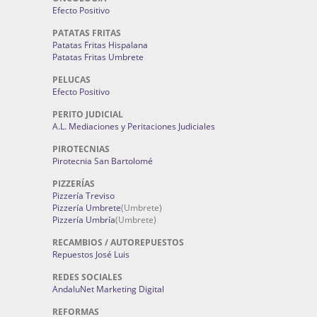
Efecto Positivo
PATATAS FRITAS
Patatas Fritas Hispalana
Patatas Fritas Umbrete
PELUCAS
Efecto Positivo
PERITO JUDICIAL
A.L. Mediaciones y Peritaciones Judiciales
PIROTECNIAS
Pirotecnia San Bartolomé
PIZZERÍAS
Pizzería Treviso
Pizzería Umbrete
(Umbrete)
Pizzería Umbría
(Umbrete)
RECAMBIOS / AUTOREPUESTOS
Repuestos José Luis
REDES SOCIALES
AndaluNet Marketing Digital
REFORMAS