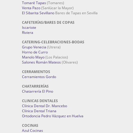
Tomaré Tapas
(Tomares)
Venta Pazo
(Sanlúcar la Mayor)
El Sibarita Sevillano
Bares de Tapas en Sevilla
CAFETERÍAS/BARES DE COPAS
Iscariote
Riviera
CATERING-CELEBRACIONES-BODAS
Grupo Venecia
(Utrera)
Horno de Curro
Manolo Mayo
(Los Palacios)
Salones Román Mateos
(Olivares)
CERRAMIENTOS
Cerramientos Gordo
CHATARRERÍAS
Chatarrería El Pino
CLINICAS DENTALES
Clínica Dental Dr. Mancebo
Clínica Dental Triana
Ortodoncia Pedro Vázquez en Huelva
COCINAS
Azul Cocinas