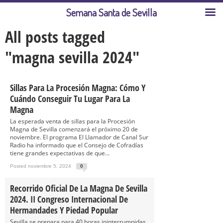
Semana Santa de Sevilla
All posts tagged
"magna sevilla 2024"
Sillas Para La Procesión Magna: Cómo Y
Cuándo Conseguir Tu Lugar Para La
Magna
La esperada venta de sillas para la Procesión
Magna de Sevilla comenzará el próximo 20 de
noviembre. El programa El Llamador de Canal Sur
Radio ha informado que el Consejo de Cofradías
tiene grandes expectativas de que...
Posted noviembre 5, 2024
0
Recorrido Oficial De La Magna De Sevilla
2024. II Congreso Internacional De
Hermandades Y Piedad Popular
Sevilla se prepara para 40 horas ininterrumpidas