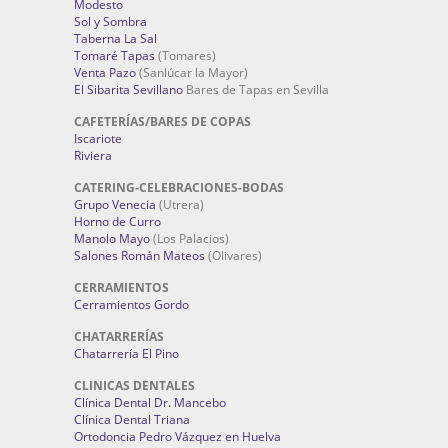
Modesto
Sol y Sombra
Taberna La Sal
Tomaré Tapas
(Tomares)
Venta Pazo
(Sanlúcar la Mayor)
El Sibarita Sevillano
Bares de Tapas en Sevilla
CAFETERÍAS/BARES DE COPAS
Iscariote
Riviera
CATERING-CELEBRACIONES-BODAS
Grupo Venecia
(Utrera)
Horno de Curro
Manolo Mayo
(Los Palacios)
Salones Román Mateos
(Olivares)
CERRAMIENTOS
Cerramientos Gordo
CHATARRERÍAS
Chatarrería El Pino
CLINICAS DENTALES
Clínica Dental Dr. Mancebo
Clínica Dental Triana
Ortodoncia Pedro Vázquez en Huelva