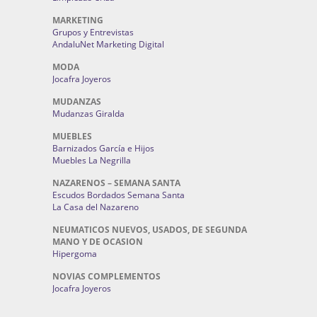
MARKETING
Grupos y Entrevistas
AndaluNet Marketing Digital
MODA
Jocafra Joyeros
MUDANZAS
Mudanzas Giralda
MUEBLES
Barnizados García e Hijos
Muebles La Negrilla
NAZARENOS – SEMANA SANTA
Escudos Bordados Semana Santa
La Casa del Nazareno
NEUMATICOS NUEVOS, USADOS, DE SEGUNDA
MANO Y DE OCASION
Hipergoma
NOVIAS COMPLEMENTOS
Jocafra Joyeros