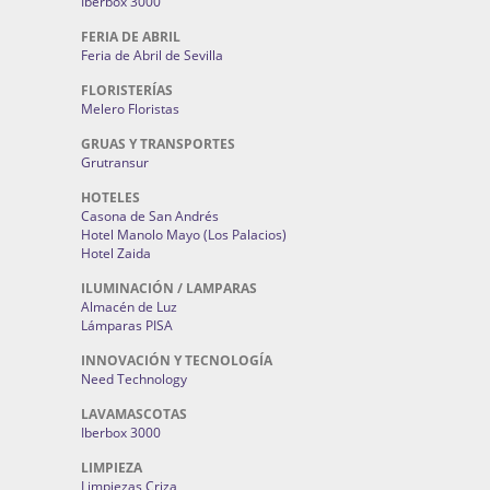
Iberbox 3000
FERIA DE ABRIL
Feria de Abril de Sevilla
FLORISTERÍAS
Melero Floristas
GRUAS Y TRANSPORTES
Grutransur
HOTELES
Casona de San Andrés
Hotel Manolo Mayo (Los Palacios)
Hotel Zaida
ILUMINACIÓN / LAMPARAS
Almacén de Luz
Lámparas PISA
INNOVACIÓN Y TECNOLOGÍA
Need Technology
LAVAMASCOTAS
Iberbox 3000
LIMPIEZA
Limpiezas Criza