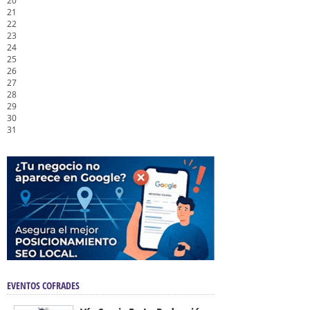
20
21
22
23
24
25
26
27
28
29
30
31
EVENTOS COFRADES