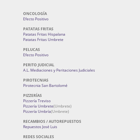
ONCOLOGÍA
Efecto Positivo
PATATAS FRITAS
Patatas Fritas Hispalana
Patatas Fritas Umbrete
PELUCAS
Efecto Positivo
PERITO JUDICIAL
A.L. Mediaciones y Peritaciones Judiciales
PIROTECNIAS
Pirotecnia San Bartolomé
PIZZERÍAS
Pizzería Treviso
Pizzería Umbrete
(Umbrete)
Pizzería Umbría
(Umbrete)
RECAMBIOS / AUTOREPUESTOS
Repuestos José Luis
REDES SOCIALES