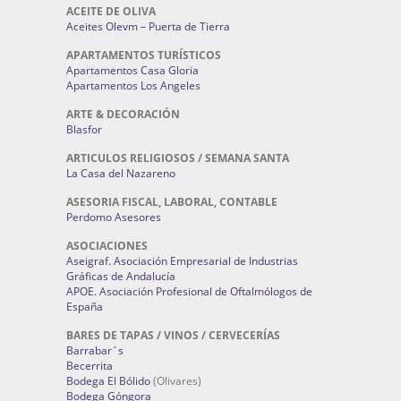
ACEITE DE OLIVA
Aceites Olevm – Puerta de Tierra
APARTAMENTOS TURÍSTICOS
Apartamentos Casa Gloria
Apartamentos Los Angeles
ARTE & DECORACIÓN
Blasfor
ARTICULOS RELIGIOSOS / SEMANA SANTA
La Casa del Nazareno
ASESORIA FISCAL, LABORAL, CONTABLE
Perdomo Asesores
ASOCIACIONES
Aseigraf. Asociación Empresarial de Industrias
Gráficas de Andalucía
APOE. Asociación Profesional de Oftalmólogos de
España
BARES DE TAPAS / VINOS / CERVECERÍAS
Barrabar´s
Becerrita
Bodega El Bólido
(Olivares)
Bodega Góngora