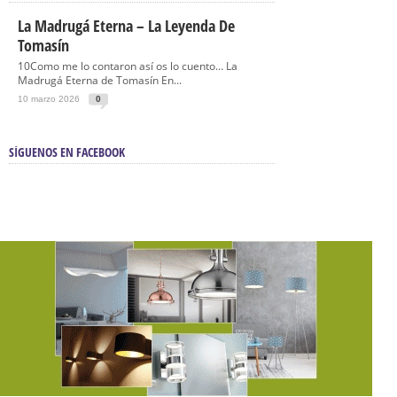
La Madrugá Eterna – La Leyenda De
Tomasín
10Como me lo contaron así os lo cuento… La
Madrugá Eterna de Tomasín En...
10 marzo 2026
0
SÍGUENOS EN FACEBOOK