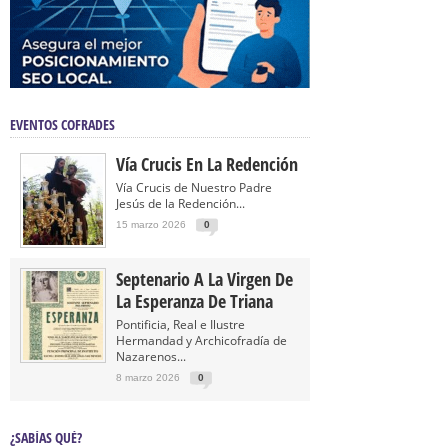
EVENTOS COFRADES
Vía Crucis En La Redención
Vía Crucis de Nuestro Padre
Jesús de la Redención...
15 marzo 2026
0
Septenario A La Virgen De
La Esperanza De Triana
Pontificia, Real e Ilustre
Hermandad y Archicofradía de
Nazarenos...
8 marzo 2026
0
¿SABÍAS QUÉ?