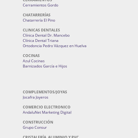
Cerramientos Gordo
CHATARRERÍAS
Chatarrería El Pino
CLINICAS DENTALES
Clínica Dental Dr. Mancebo
Clínica Dental Triana
Ortodoncia Pedro Vázquez en Huelva
COCINAS
Azul Cocinas
Barnizados García e Hijos
COMPLEMENTOS/JOYAS
Jocafra Joyeros
COMERCIO ELECTRONICO
AndaluNet Marketing Digital
CONSTRUCCIÓN
Grupo Consur
CRISTALERÍA, ALUMINIO Y PVC