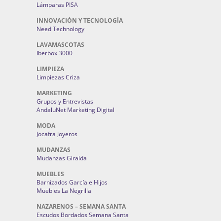
Lámparas PISA
INNOVACIÓN Y TECNOLOGÍA
Need Technology
LAVAMASCOTAS
Iberbox 3000
LIMPIEZA
Limpiezas Criza
MARKETING
Grupos y Entrevistas
AndaluNet Marketing Digital
MODA
Jocafra Joyeros
MUDANZAS
Mudanzas Giralda
MUEBLES
Barnizados García e Hijos
Muebles La Negrilla
NAZARENOS – SEMANA SANTA
Escudos Bordados Semana Santa