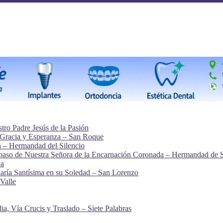
ro Padre Jesús de la Pasión
 Gracia y Esperanza – San Roque
n – Hermandad del Silencio
l paso de Nuestra Señora de la Encarnación Coronada – Hermandad de 
la
ría Santísima en su Soledad – San Lorenzo
 Valle
a, Vía Crucis y Traslado – Siete Palabras