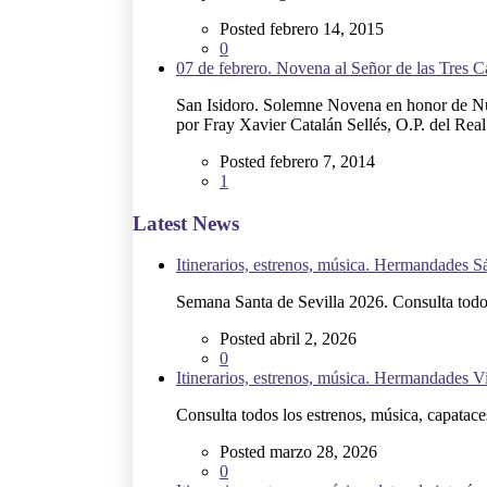
Posted febrero 14, 2015
0
07 de febrero. Novena al Señor de las Tres C
San Isidoro. Solemne Novena en honor de Nues
por Fray Xavier Catalán Sellés, O.P. del Rea
Posted febrero 7, 2014
1
Latest News
Itinerarios, estrenos, música. Hermandades 
Semana Santa de Sevilla 2026. Consulta todos 
Posted abril 2, 2026
0
Itinerarios, estrenos, música. Hermandades V
Consulta todos los estrenos, música, capataces,
Posted marzo 28, 2026
0