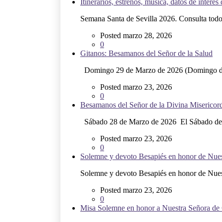
Itinerarios, estrenos, música, datos de inte
Semana Santa de Sevilla 2026. Consulta todos 
Posted marzo 28, 2026
0
Gitanos: Besamanos del Señor de la Salud
Domingo 29 de Marzo de 2026 (Domingo d
Posted marzo 23, 2026
0
Besamanos del Señor de la Divina Misericordi
Sábado 28 de Marzo de 2026 El Sábado de.
Posted marzo 23, 2026
0
Solemne y devoto Besapiés en honor de Nuest
Solemne y devoto Besapiés en honor de Nuest
Posted marzo 23, 2026
0
Misa Solemne en honor a Nuestra Señora de