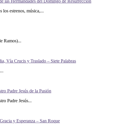
rés de las Hermandades del Domingo de Resurrección
los estrenos, música,...
e Ramos)...
a, Vía Crucis y Traslado – Siete Palabras
..
ro Padre Jesús de la Pasión
ro Padre Jesús...
 Gracia y Esperanza – San Roque