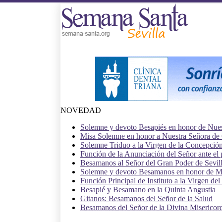
NOVEDAD
Solemne y devoto Besapiés en honor de Nuest
Misa Solemne en honor a Nuestra Señora de
Solemne Triduo a la Virgen de la Concepció
Función de la Anunciación del Señor ante e
Besamanos al Señor del Gran Poder de Sevil
Solemne y devoto Besamanos en honor de Ma
Función Principal de Instituto a la Virgen del
Besapié y Besamano en la Quinta Angustia
Gitanos: Besamanos del Señor de la Salud
Besamanos del Señor de la Divina Misericordi