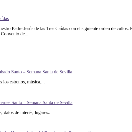
aídas
tro Padre Jesús de las Tres Caídas con el siguiente orden de cultos: E
l Convento de...
Sábado Santo – Semana Santa de Sevilla
los estrenos, música,...
iernes Santo – Semana Santa de Sevilla
 datos de interés, lugares...