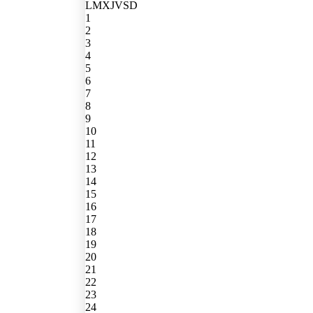
L
M
X
J
V
S
D
1
2
3
4
5
6
7
8
9
10
11
12
13
14
15
16
17
18
19
20
21
22
23
24