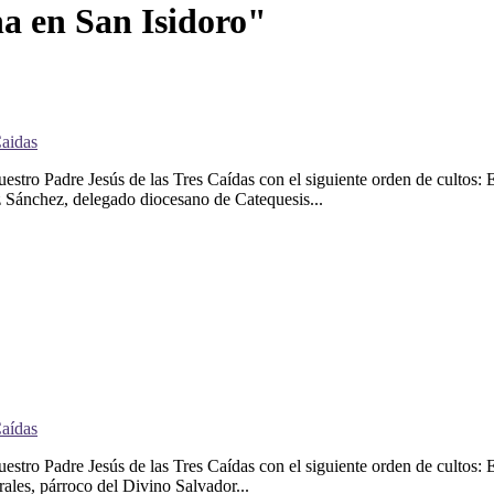
na en San Isidoro"
Caidas
tro Padre Jesús de las Tres Caídas con el siguiente orden de cultos: E
 Sánchez, delegado diocesano de Catequesis...
Caídas
tro Padre Jesús de las Tres Caídas con el siguiente orden de cultos: E
ales, párroco del Divino Salvador...