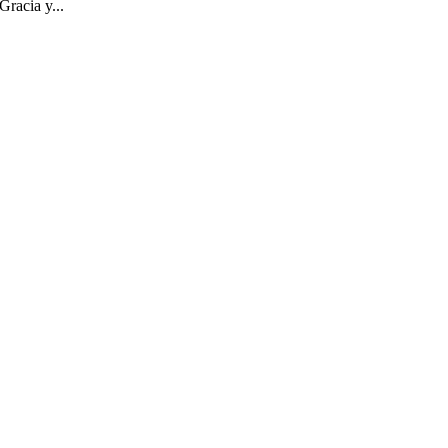
racia y...