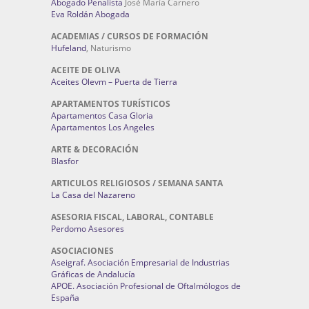
Abogado Penalista
José María Carnero
Eva Roldán Abogada
ACADEMIAS / CURSOS DE FORMACIÓN
Hufeland
, Naturismo
ACEITE DE OLIVA
Aceites Olevm – Puerta de Tierra
APARTAMENTOS TURÍSTICOS
Apartamentos Casa Gloria
Apartamentos Los Angeles
ARTE & DECORACIÓN
Blasfor
ARTICULOS RELIGIOSOS / SEMANA SANTA
La Casa del Nazareno
ASESORIA FISCAL, LABORAL, CONTABLE
Perdomo Asesores
ASOCIACIONES
Aseigraf. Asociación Empresarial de Industrias
Gráficas de Andalucía
APOE. Asociación Profesional de Oftalmólogos de
España