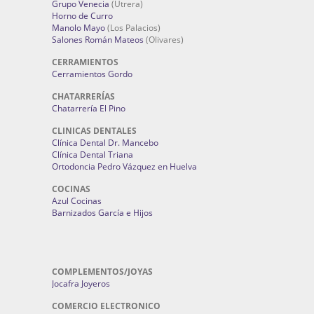
Grupo Venecia
(Utrera)
Horno de Curro
Manolo Mayo
(Los Palacios)
Salones Román Mateos
(Olivares)
CERRAMIENTOS
Cerramientos Gordo
CHATARRERÍAS
Chatarrería El Pino
CLINICAS DENTALES
Clínica Dental Dr. Mancebo
Clínica Dental Triana
Ortodoncia Pedro Vázquez en Huelva
COCINAS
Azul Cocinas
Barnizados García e Hijos
COMPLEMENTOS/JOYAS
Jocafra Joyeros
COMERCIO ELECTRONICO