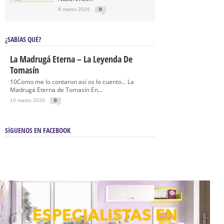
8 marzo 2026
0
¿SABÍAS QUÉ?
La Madrugá Eterna – La Leyenda De
Tomasín
10Como me lo contaron así os lo cuento… La
Madrugá Eterna de Tomasín En...
10 marzo 2026
0
SÍGUENOS EN FACEBOOK