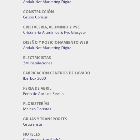
AndaluNet Marketing Digital
CONSTRUCCIÓN
Grupo Consur
CRISTALERÍA, ALUMINIO Y PVC
Cristaleria Aluminios & Pvc Glasysur
DISEÑO Y POSICIONAMIENTO WEB
AndaluNet Marketing Digital
ELECTRICISTAS
3M Instalaciones
FABRICACIÓN CENTROS DE LAVADO
Iberbox 3000
FERIA DE ABRIL
Feria de Abril de Sevilla
FLORISTERÍAS
Melero Floristas
GRUAS Y TRANSPORTES
Grutransur
HOTELES
Casona de San Andrés