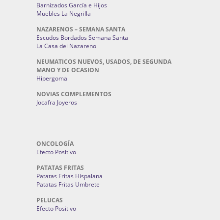
Barnizados García e Hijos
Muebles La Negrilla
NAZARENOS – SEMANA SANTA
Escudos Bordados Semana Santa
La Casa del Nazareno
NEUMATICOS NUEVOS, USADOS, DE SEGUNDA
MANO Y DE OCASION
Hipergoma
NOVIAS COMPLEMENTOS
Jocafra Joyeros
ONCOLOGÍA
Efecto Positivo
PATATAS FRITAS
Patatas Fritas Hispalana
Patatas Fritas Umbrete
PELUCAS
Efecto Positivo