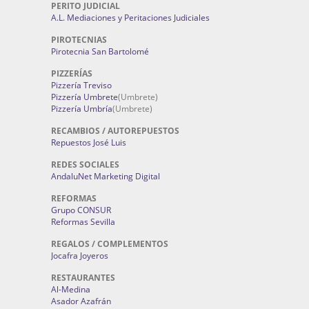
PERITO JUDICIAL
A.L. Mediaciones y Peritaciones Judiciales
PIROTECNIAS
Pirotecnia San Bartolomé
PIZZERÍAS
Pizzería Treviso
Pizzería Umbrete
(Umbrete)
Pizzería Umbría
(Umbrete)
RECAMBIOS / AUTOREPUESTOS
Repuestos José Luis
REDES SOCIALES
AndaluNet Marketing Digital
REFORMAS
Grupo CONSUR
Reformas Sevilla
REGALOS / COMPLEMENTOS
Jocafra Joyeros
RESTAURANTES
Al-Medina
Asador Azafrán