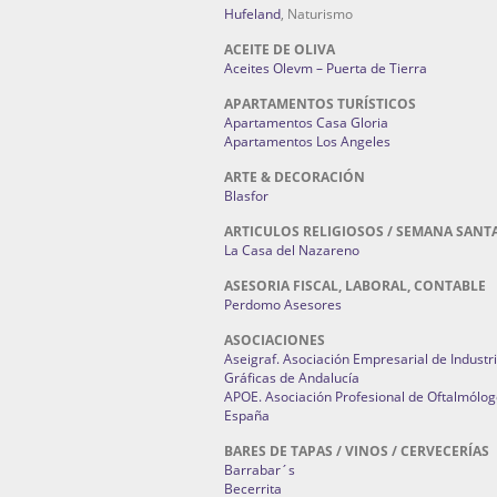
Hufeland
, Naturismo
ACEITE DE OLIVA
Aceites Olevm – Puerta de Tierra
APARTAMENTOS TURÍSTICOS
Apartamentos Casa Gloria
Apartamentos Los Angeles
ARTE & DECORACIÓN
Blasfor
ARTICULOS RELIGIOSOS / SEMANA SANT
La Casa del Nazareno
ASESORIA FISCAL, LABORAL, CONTABLE
Perdomo Asesores
ASOCIACIONES
Aseigraf. Asociación Empresarial de Industr
Gráficas de Andalucía
APOE. Asociación Profesional de Oftalmólog
España
BARES DE TAPAS / VINOS / CERVECERÍAS
Barrabar´s
Becerrita