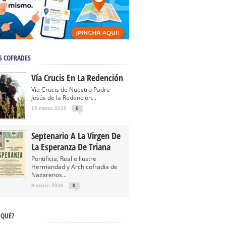
S COFRADES
Vía Crucis En La Redención
Vía Crucis de Nuestro Padre
Jesús de la Redención...
15 marzo 2026
0
Septenario A La Virgen De
La Esperanza De Triana
Pontificia, Real e Ilustre
Hermandad y Archicofradía de
Nazarenos...
8 marzo 2026
0
 QUÉ?