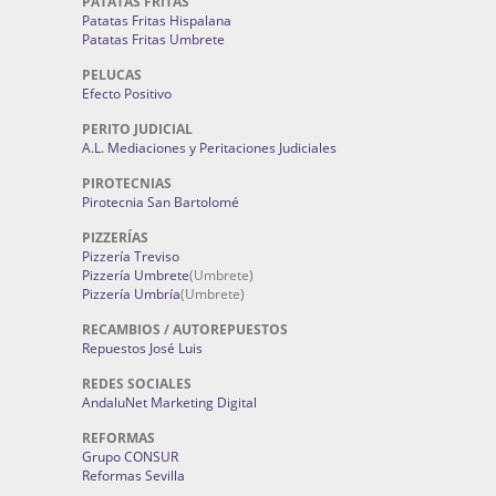
PATATAS FRITAS
Patatas Fritas Hispalana
Patatas Fritas Umbrete
PELUCAS
Efecto Positivo
PERITO JUDICIAL
A.L. Mediaciones y Peritaciones Judiciales
PIROTECNIAS
Pirotecnia San Bartolomé
PIZZERÍAS
Pizzería Treviso
Pizzería Umbrete
(Umbrete)
Pizzería Umbría
(Umbrete)
RECAMBIOS / AUTOREPUESTOS
Repuestos José Luis
REDES SOCIALES
AndaluNet Marketing Digital
REFORMAS
Grupo CONSUR
Reformas Sevilla