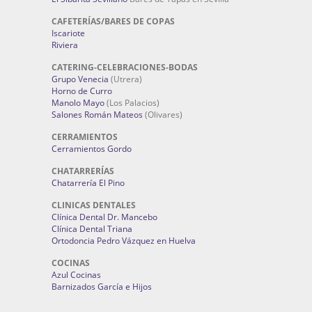
CAFETERÍAS/BARES DE COPAS
Iscariote
Riviera
CATERING-CELEBRACIONES-BODAS
Grupo Venecia
(Utrera)
Horno de Curro
Manolo Mayo
(Los Palacios)
Salones Román Mateos
(Olivares)
CERRAMIENTOS
Cerramientos Gordo
CHATARRERÍAS
Chatarrería El Pino
CLINICAS DENTALES
Clínica Dental Dr. Mancebo
Clínica Dental Triana
Ortodoncia Pedro Vázquez en Huelva
COCINAS
Azul Cocinas
Barnizados García e Hijos