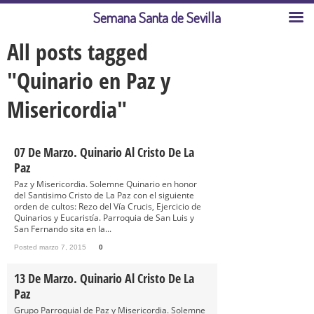
Semana Santa de Sevilla
All posts tagged
"Quinario en Paz y
Misericordia"
07 De Marzo. Quinario Al Cristo De La
Paz
Paz y Misericordia. Solemne Quinario en honor
del Santisimo Cristo de La Paz con el siguiente
orden de cultos: Rezo del Vía Crucis, Ejercicio de
Quinarios y Eucaristía. Parroquia de San Luis y
San Fernando sita en la...
Posted marzo 7, 2015
0
13 De Marzo. Quinario Al Cristo De La
Paz
Grupo Parroquial de Paz y Misericordia. Solemne