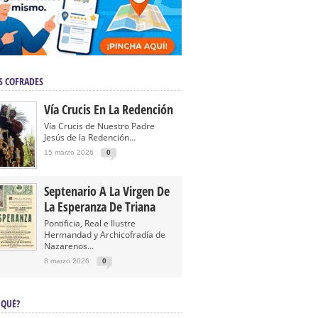
S COFRADES
Vía Crucis En La Redención
Vía Crucis de Nuestro Padre
Jesús de la Redención...
15 marzo 2026
0
Septenario A La Virgen De
La Esperanza De Triana
Pontificia, Real e Ilustre
Hermandad y Archicofradía de
Nazarenos...
8 marzo 2026
0
 QUÉ?