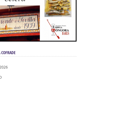
 COFRADE
 2026
D