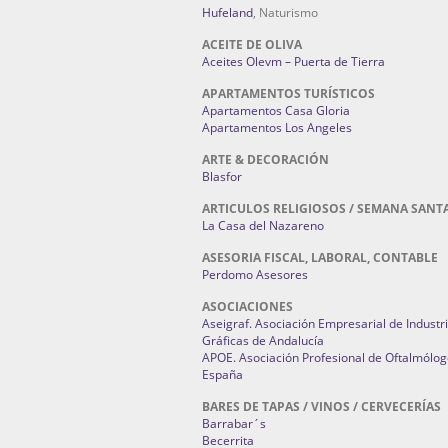
Hufeland
, Naturismo
ACEITE DE OLIVA
Aceites Olevm – Puerta de Tierra
APARTAMENTOS TURÍSTICOS
Apartamentos Casa Gloria
Apartamentos Los Angeles
ARTE & DECORACIÓN
Blasfor
ARTICULOS RELIGIOSOS / SEMANA SANT
La Casa del Nazareno
ASESORIA FISCAL, LABORAL, CONTABLE
Perdomo Asesores
ASOCIACIONES
Aseigraf. Asociación Empresarial de Industr
Gráficas de Andalucía
APOE. Asociación Profesional de Oftalmólog
España
BARES DE TAPAS / VINOS / CERVECERÍAS
Barrabar´s
Becerrita