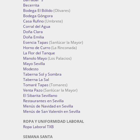
Becerrita
Bodega El Bólido
(Olivares)
Bodega Góngora
Casa Rufino
(Umbrete)
Corral del Agua
Doña Clara
Doña Emilia
Esencia Tapas
(Sanlúcar la Mayor)
Horno de Curro
(La Rinconada)
La Flor del Tanque
Manolo Mayo
(Los Palacios)
Mayo Sevilla
Modesto
Taberna Sol y Sombra
Taberna La Sal
Tomaré Tapas
(Tomares)
Venta Pazo
(Sanlúcar la Mayor)
El Sibarita Sevillano
Restaurantes en Sevilla
Menús de Navidad en Sevilla
Menús de San Valentín en Sevilla
ROPA Y UNIFORMIDAD LABORAL
Ropa Laboral TXB
SEMANA SANTA