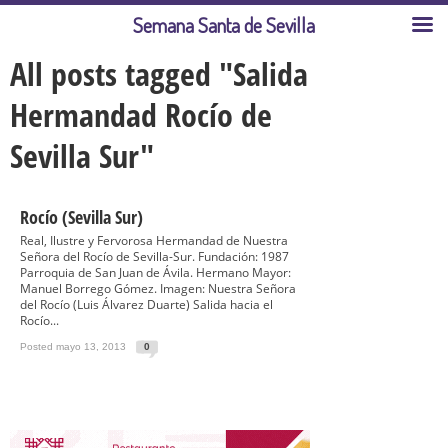
Semana Santa de Sevilla
All posts tagged "Salida
Hermandad Rocío de
Sevilla Sur"
Rocío (Sevilla Sur)
Real, Ilustre y Fervorosa Hermandad de Nuestra
Señora del Rocío de Sevilla-Sur. Fundación: 1987
Parroquia de San Juan de Ávila. Hermano Mayor:
Manuel Borrego Gómez. Imagen: Nuestra Señora
del Rocío (Luis Álvarez Duarte) Salida hacia el
Rocío...
Posted mayo 13, 2013
0