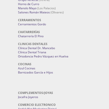
Horno de Curro
Manolo Mayo
(Los Palacios)
Salones Román Mateos
(Olivares)
CERRAMIENTOS
Cerramientos Gordo
CHATARRERÍAS
Chatarrería El Pino
CLINICAS DENTALES
Clínica Dental Dr. Mancebo
Clínica Dental Triana
Ortodoncia Pedro Vázquez en Huelva
COCINAS
Azul Cocinas
Barnizados García e Hijos
COMPLEMENTOS/JOYAS
Jocafra Joyeros
COMERCIO ELECTRONICO
AndaluNet Marketing Digital