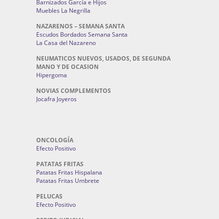
Barnizados García e Hijos
Muebles La Negrilla
NAZARENOS – SEMANA SANTA
Escudos Bordados Semana Santa
La Casa del Nazareno
NEUMATICOS NUEVOS, USADOS, DE SEGUNDA
MANO Y DE OCASION
Hipergoma
NOVIAS COMPLEMENTOS
Jocafra Joyeros
ONCOLOGÍA
Efecto Positivo
PATATAS FRITAS
Patatas Fritas Hispalana
Patatas Fritas Umbrete
PELUCAS
Efecto Positivo