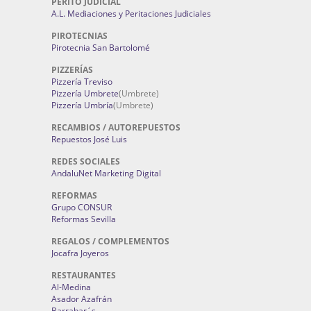
PERITO JUDICIAL
A.L. Mediaciones y Peritaciones Judiciales
PIROTECNIAS
Pirotecnia San Bartolomé
PIZZERÍAS
Pizzería Treviso
Pizzería Umbrete
(Umbrete)
Pizzería Umbría
(Umbrete)
RECAMBIOS / AUTOREPUESTOS
Repuestos José Luis
REDES SOCIALES
AndaluNet Marketing Digital
REFORMAS
Grupo CONSUR
Reformas Sevilla
REGALOS / COMPLEMENTOS
Jocafra Joyeros
RESTAURANTES
Al-Medina
Asador Azafrán
Barrabar´s