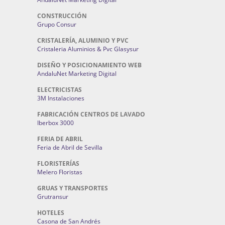
CONSTRUCCIÓN
Grupo Consur
CRISTALERÍA, ALUMINIO Y PVC
Cristaleria Aluminios & Pvc Glasysur
DISEÑO Y POSICIONAMIENTO WEB
AndaluNet Marketing Digital
ELECTRICISTAS
3M Instalaciones
FABRICACIÓN CENTROS DE LAVADO
Iberbox 3000
FERIA DE ABRIL
Feria de Abril de Sevilla
FLORISTERÍAS
Melero Floristas
GRUAS Y TRANSPORTES
Grutransur
HOTELES
Casona de San Andrés