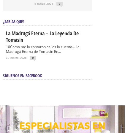
8 marzo 2026
0
¿SABÍAS QUÉ?
La Madrugá Eterna – La Leyenda De
Tomasín
10Como me lo contaron así os lo cuento… La
Madrugá Eterna de Tomasín En...
10 marzo 2026
0
SÍGUENOS EN FACEBOOK