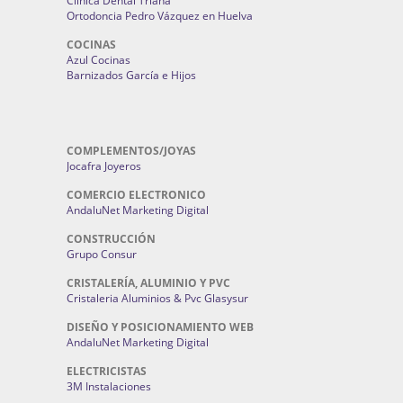
Clínica Dental Triana
Ortodoncia Pedro Vázquez en Huelva
COCINAS
Azul Cocinas
Barnizados García e Hijos
COMPLEMENTOS/JOYAS
Jocafra Joyeros
COMERCIO ELECTRONICO
AndaluNet Marketing Digital
CONSTRUCCIÓN
Grupo Consur
CRISTALERÍA, ALUMINIO Y PVC
Cristaleria Aluminios & Pvc Glasysur
DISEÑO Y POSICIONAMIENTO WEB
AndaluNet Marketing Digital
ELECTRICISTAS
3M Instalaciones