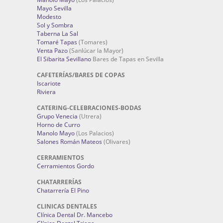
Mayo Sevilla
Modesto
Sol y Sombra
Taberna La Sal
Tomaré Tapas
(Tomares)
Venta Pazo
(Sanlúcar la Mayor)
El Sibarita Sevillano
Bares de Tapas en Sevilla
CAFETERÍAS/BARES DE COPAS
Iscariote
Riviera
CATERING-CELEBRACIONES-BODAS
Grupo Venecia
(Utrera)
Horno de Curro
Manolo Mayo
(Los Palacios)
Salones Román Mateos
(Olivares)
CERRAMIENTOS
Cerramientos Gordo
CHATARRERÍAS
Chatarrería El Pino
CLINICAS DENTALES
Clínica Dental Dr. Mancebo