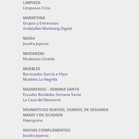
LIMPIEZA
Limpiezas Criza
MARKETING
Grupos y Entrevistas
AndaluNet Marketing Digital
MODA
Jocafra Joyeros
MUDANZAS
Mudanzas Giralda
MUEBLES
Barnizados García e Hijos
Muebles La Negrilla
NAZARENOS – SEMANA SANTA
Escudos Bordados Semana Santa
La Casa del Nazareno
NEUMATICOS NUEVOS, USADOS, DE SEGUNDA
MANO Y DE OCASION
Hipergoma
NOVIAS COMPLEMENTOS
Jocafra Joyeros