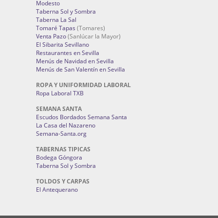
Modesto
Taberna Sol y Sombra
Taberna La Sal
Tomaré Tapas
(Tomares)
Venta Pazo
(Sanlúcar la Mayor)
El Sibarita Sevillano
Restaurantes en Sevilla
Menús de Navidad en Sevilla
Menús de San Valentín en Sevilla
ROPA Y UNIFORMIDAD LABORAL
Ropa Laboral TXB
SEMANA SANTA
Escudos Bordados Semana Santa
La Casa del Nazareno
Semana-Santa.org
TABERNAS TIPICAS
Bodega Góngora
Taberna Sol y Sombra
TOLDOS Y CARPAS
El Antequerano