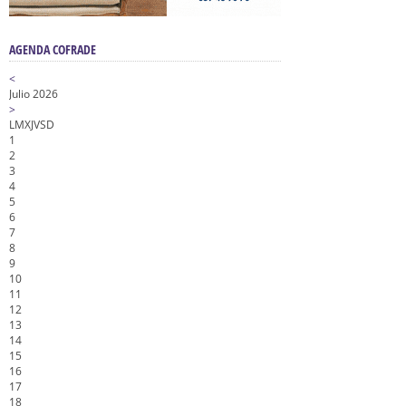
AGENDA COFRADE
<
Julio 2026
>
L
M
X
J
V
S
D
1
2
3
4
5
6
7
8
9
10
11
12
13
14
15
16
17
18