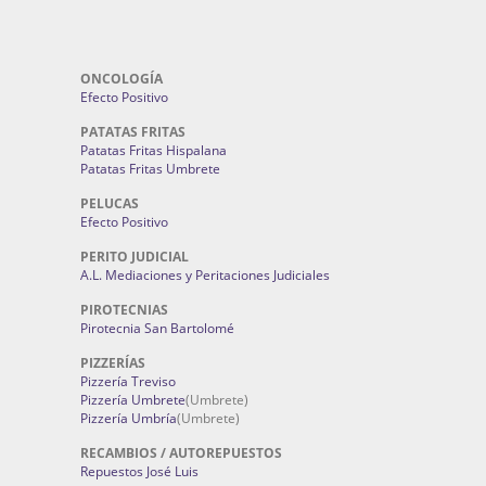
ONCOLOGÍA
Efecto Positivo
PATATAS FRITAS
Patatas Fritas Hispalana
Patatas Fritas Umbrete
PELUCAS
Efecto Positivo
PERITO JUDICIAL
A.L. Mediaciones y Peritaciones Judiciales
PIROTECNIAS
Pirotecnia San Bartolomé
PIZZERÍAS
Pizzería Treviso
Pizzería Umbrete
(Umbrete)
Pizzería Umbría
(Umbrete)
RECAMBIOS / AUTOREPUESTOS
Repuestos José Luis