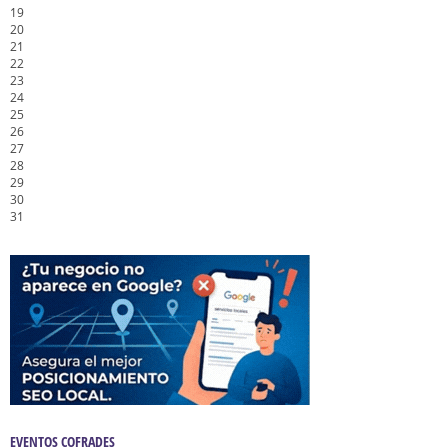
19
20
21
22
23
24
25
26
27
28
29
30
31
EVENTOS COFRADES