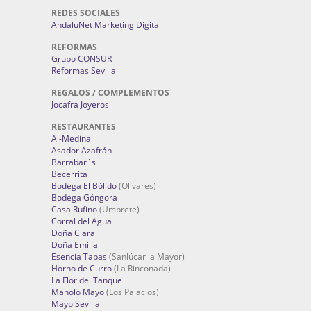
REDES SOCIALES
AndaluNet Marketing Digital
REFORMAS
Grupo CONSUR
Reformas Sevilla
REGALOS / COMPLEMENTOS
Jocafra Joyeros
RESTAURANTES
Al-Medina
Asador Azafrán
Barrabar´s
Becerrita
Bodega El Bólido
(Olivares)
Bodega Góngora
Casa Rufino
(Umbrete)
Corral del Agua
Doña Clara
Doña Emilia
Esencia Tapas
(Sanlúcar la Mayor)
Horno de Curro
(La Rinconada)
La Flor del Tanque
Manolo Mayo
(Los Palacios)
Mayo Sevilla