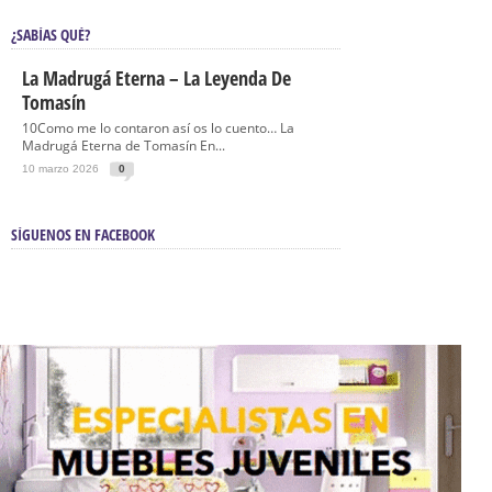
¿SABÍAS QUÉ?
La Madrugá Eterna – La Leyenda De
Tomasín
10Como me lo contaron así os lo cuento… La
Madrugá Eterna de Tomasín En...
10 marzo 2026
0
SÍGUENOS EN FACEBOOK