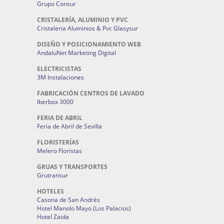
Grupo Consur
CRISTALERÍA, ALUMINIO Y PVC
Cristaleria Aluminios & Pvc Glasysur
DISEÑO Y POSICIONAMIENTO WEB
AndaluNet Marketing Digital
ELECTRICISTAS
3M Instalaciones
FABRICACIÓN CENTROS DE LAVADO
Iberbox 3000
FERIA DE ABRIL
Feria de Abril de Sevilla
FLORISTERÍAS
Melero Floristas
GRUAS Y TRANSPORTES
Grutransur
HOTELES
Casona de San Andrés
Hotel Manolo Mayo (Los Palacios)
Hotel Zaida