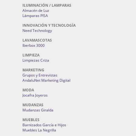
ILUMINACIÓN / LAMPARAS
Almacén de Luz
Lámparas PISA
INNOVACIÓN Y TECNOLOGÍA
Need Technology
LAVAMASCOTAS
Iberbox 3000
LIMPIEZA
Limpiezas Criza
MARKETING
Grupos y Entrevistas
AndaluNet Marketing Digital
MODA
Jocafra Joyeros
MUDANZAS
Mudanzas Giralda
MUEBLES
Barnizados García e Hijos
Muebles La Negrilla