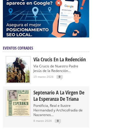
EVENTOS COFRADES
Vía Crucis En La Redención
Vía Crucis de Nuestro Padre
Jesús de la Redención...
15 marzo 2026
0
Septenario A La Virgen De
La Esperanza De Triana
Pontificia, Real e Ilustre
Hermandad y Archicofradía de
Nazarenos...
8 marzo 2026
0