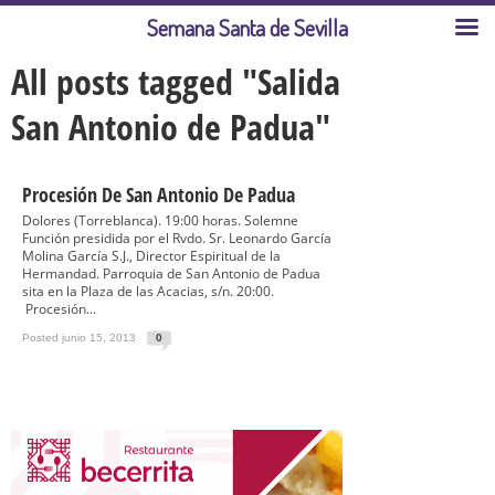
Semana Santa de Sevilla
All posts tagged "Salida
San Antonio de Padua"
Procesión De San Antonio De Padua
Dolores (Torreblanca). 19:00 horas. Solemne
Función presidida por el Rvdo. Sr. Leonardo García
Molina García S.J., Director Espiritual de la
Hermandad. Parroquia de San Antonio de Padua
sita en la Plaza de las Acacias, s/n. 20:00.
Procesión...
Posted junio 15, 2013
0