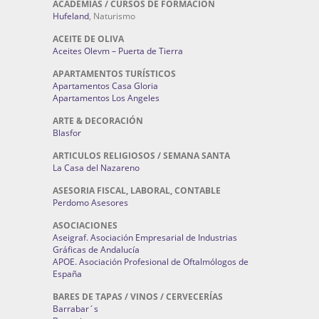
ACADEMIAS / CURSOS DE FORMACIÓN
Hufeland
, Naturismo
ACEITE DE OLIVA
Aceites Olevm – Puerta de Tierra
APARTAMENTOS TURÍSTICOS
Apartamentos Casa Gloria
Apartamentos Los Angeles
ARTE & DECORACIÓN
Blasfor
ARTICULOS RELIGIOSOS / SEMANA SANTA
La Casa del Nazareno
ASESORIA FISCAL, LABORAL, CONTABLE
Perdomo Asesores
ASOCIACIONES
Aseigraf. Asociación Empresarial de Industrias
Gráficas de Andalucía
APOE. Asociación Profesional de Oftalmólogos de
España
BARES DE TAPAS / VINOS / CERVECERÍAS
Barrabar´s