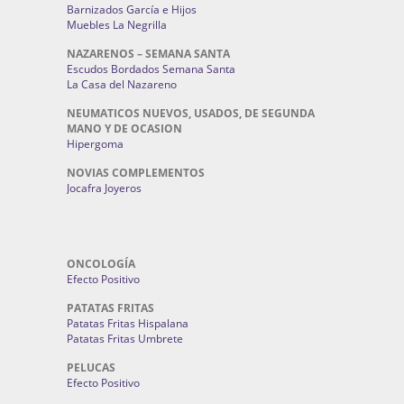
Barnizados García e Hijos
Muebles La Negrilla
NAZARENOS – SEMANA SANTA
Escudos Bordados Semana Santa
La Casa del Nazareno
NEUMATICOS NUEVOS, USADOS, DE SEGUNDA
MANO Y DE OCASION
Hipergoma
NOVIAS COMPLEMENTOS
Jocafra Joyeros
ONCOLOGÍA
Efecto Positivo
PATATAS FRITAS
Patatas Fritas Hispalana
Patatas Fritas Umbrete
PELUCAS
Efecto Positivo