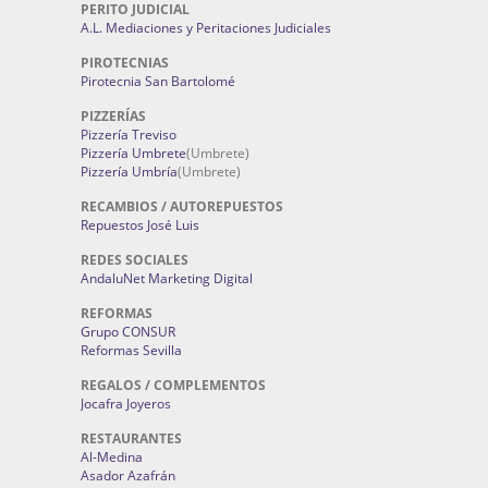
PERITO JUDICIAL
A.L. Mediaciones y Peritaciones Judiciales
PIROTECNIAS
Pirotecnia San Bartolomé
PIZZERÍAS
Pizzería Treviso
Pizzería Umbrete
(Umbrete)
Pizzería Umbría
(Umbrete)
RECAMBIOS / AUTOREPUESTOS
Repuestos José Luis
REDES SOCIALES
AndaluNet Marketing Digital
REFORMAS
Grupo CONSUR
Reformas Sevilla
REGALOS / COMPLEMENTOS
Jocafra Joyeros
RESTAURANTES
Al-Medina
Asador Azafrán