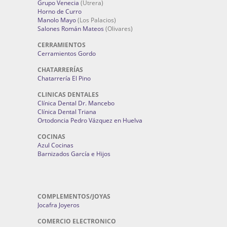
Grupo Venecia
(Utrera)
Horno de Curro
Manolo Mayo
(Los Palacios)
Salones Román Mateos
(Olivares)
CERRAMIENTOS
Cerramientos Gordo
CHATARRERÍAS
Chatarrería El Pino
CLINICAS DENTALES
Clínica Dental Dr. Mancebo
Clínica Dental Triana
Ortodoncia Pedro Vázquez en Huelva
COCINAS
Azul Cocinas
Barnizados García e Hijos
COMPLEMENTOS/JOYAS
Jocafra Joyeros
COMERCIO ELECTRONICO