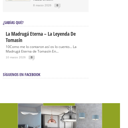
8 marzo 2026
0
¿SABÍAS QUÉ?
La Madrugá Eterna – La Leyenda De
Tomasín
10Como me lo contaron así os lo cuento… La
Madrugá Eterna de Tomasín En...
10 marzo 2026
0
SÍGUENOS EN FACEBOOK