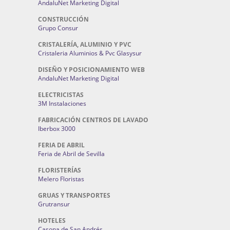
AndaluNet Marketing Digital
CONSTRUCCIÓN
Grupo Consur
CRISTALERÍA, ALUMINIO Y PVC
Cristaleria Aluminios & Pvc Glasysur
DISEÑO Y POSICIONAMIENTO WEB
AndaluNet Marketing Digital
ELECTRICISTAS
3M Instalaciones
FABRICACIÓN CENTROS DE LAVADO
Iberbox 3000
FERIA DE ABRIL
Feria de Abril de Sevilla
FLORISTERÍAS
Melero Floristas
GRUAS Y TRANSPORTES
Grutransur
HOTELES
Casona de San Andrés