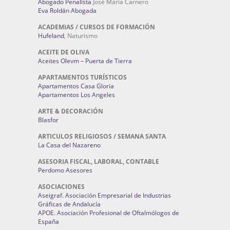
Abogado Penalista
José María Carnero
Eva Roldán Abogada
ACADEMIAS / CURSOS DE FORMACIÓN
Hufeland
, Naturismo
ACEITE DE OLIVA
Aceites Olevm – Puerta de Tierra
APARTAMENTOS TURÍSTICOS
Apartamentos Casa Gloria
Apartamentos Los Angeles
ARTE & DECORACIÓN
Blasfor
ARTICULOS RELIGIOSOS / SEMANA SANTA
La Casa del Nazareno
ASESORIA FISCAL, LABORAL, CONTABLE
Perdomo Asesores
ASOCIACIONES
Aseigraf. Asociación Empresarial de Industrias
Gráficas de Andalucía
APOE. Asociación Profesional de Oftalmólogos de
España