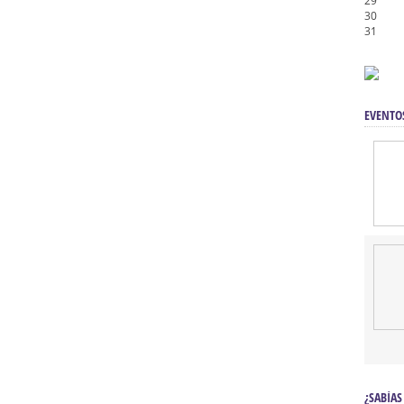
29
30
31
EVENTO
¿SABÍAS