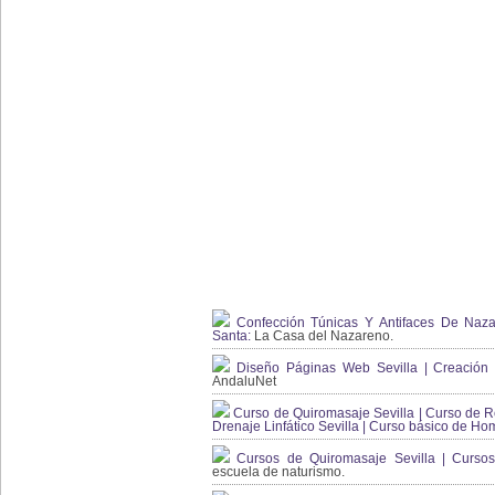
Confección Túnicas Y Antifaces De Naza
Santa:
La Casa del Nazareno.
Diseño Páginas Web Sevilla | Creación T
AndaluNet
Curso de Quiromasaje Sevilla | Curso de Re
Drenaje Linfático Sevilla | Curso básico de Ho
Cursos de Quiromasaje Sevilla | Cursos
escuela de naturismo.