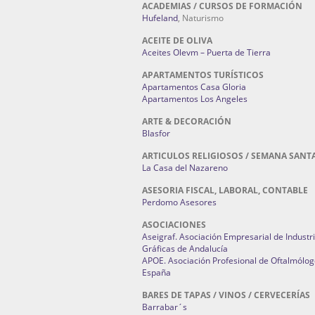
ACADEMIAS / CURSOS DE FORMACIÓN
Hufeland
, Naturismo
ACEITE DE OLIVA
Aceites Olevm – Puerta de Tierra
APARTAMENTOS TURÍSTICOS
Apartamentos Casa Gloria
Apartamentos Los Angeles
ARTE & DECORACIÓN
Blasfor
ARTICULOS RELIGIOSOS / SEMANA SANT
La Casa del Nazareno
ASESORIA FISCAL, LABORAL, CONTABLE
Perdomo Asesores
ASOCIACIONES
Aseigraf. Asociación Empresarial de Industr
Gráficas de Andalucía
APOE. Asociación Profesional de Oftalmólog
España
BARES DE TAPAS / VINOS / CERVECERÍAS
Barrabar´s