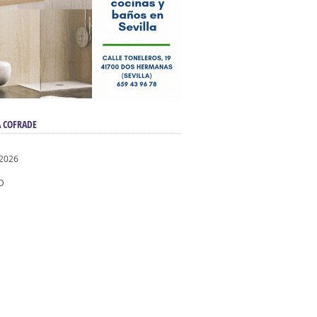
 COFRADE
 2026
D