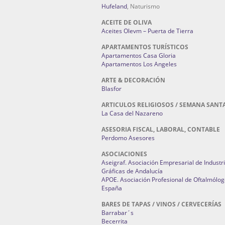
Hufeland
, Naturismo
ACEITE DE OLIVA
Aceites Olevm – Puerta de Tierra
APARTAMENTOS TURÍSTICOS
Apartamentos Casa Gloria
Apartamentos Los Angeles
ARTE & DECORACIÓN
Blasfor
ARTICULOS RELIGIOSOS / SEMANA SANT
La Casa del Nazareno
ASESORIA FISCAL, LABORAL, CONTABLE
Perdomo Asesores
ASOCIACIONES
Aseigraf. Asociación Empresarial de Industr
Gráficas de Andalucía
APOE. Asociación Profesional de Oftalmólog
España
BARES DE TAPAS / VINOS / CERVECERÍAS
Barrabar´s
Becerrita