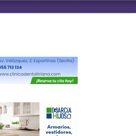
ndad de San Benito