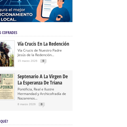
S COFRADES
Vía Crucis En La Redención
Vía Crucis de Nuestro Padre
Jesús de la Redención...
15 marzo 2026
0
Septenario A La Virgen De
La Esperanza De Triana
Pontificia, Real e Ilustre
Hermandad y Archicofradía de
Nazarenos...
8 marzo 2026
0
 QUÉ?