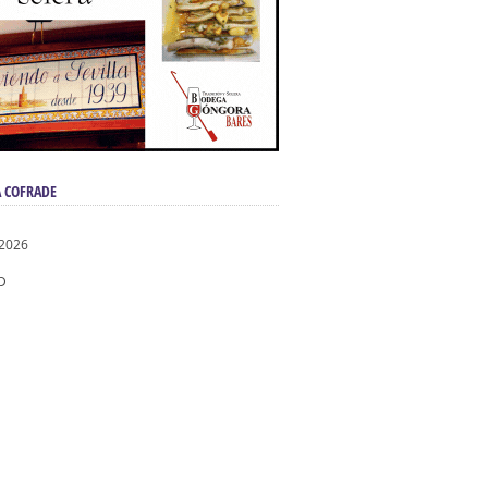
 COFRADE
 2026
D