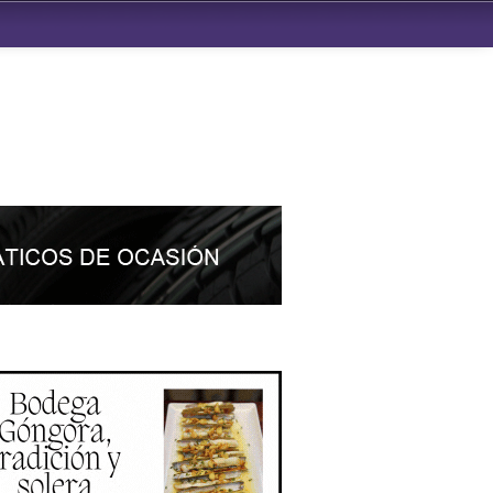
ndad de San Benito