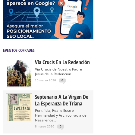
EVENTOS COFRADES
Vía Crucis En La Redención
Vía Crucis de Nuestro Padre
Jesús de la Redención...
15 marzo 2026
0
Septenario A La Virgen De
La Esperanza De Triana
Pontificia, Real e Ilustre
Hermandad y Archicofradía de
Nazarenos...
8 marzo 2026
0