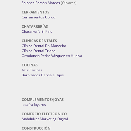
Salones Román Mateos
(Olivares)
CERRAMIENTOS
Cerramientos Gordo
CHATARRERÍAS
Chatarrería El Pino
CLINICAS DENTALES
Clínica Dental Dr. Mancebo
Clínica Dental Triana
Ortodoncia Pedro Vázquez en Huelva
COCINAS
Azul Cocinas
Barnizados García e Hijos
COMPLEMENTOS/JOYAS
Jocafra Joyeros
COMERCIO ELECTRONICO
AndaluNet Marketing Digital
CONSTRUCCIÓN