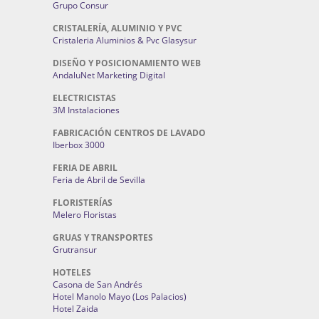
Grupo Consur
CRISTALERÍA, ALUMINIO Y PVC
Cristaleria Aluminios & Pvc Glasysur
DISEÑO Y POSICIONAMIENTO WEB
AndaluNet Marketing Digital
ELECTRICISTAS
3M Instalaciones
FABRICACIÓN CENTROS DE LAVADO
Iberbox 3000
FERIA DE ABRIL
Feria de Abril de Sevilla
FLORISTERÍAS
Melero Floristas
GRUAS Y TRANSPORTES
Grutransur
HOTELES
Casona de San Andrés
Hotel Manolo Mayo (Los Palacios)
Hotel Zaida