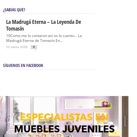
¿SABÍAS QUÉ?
La Madrugá Eterna – La Leyenda De
Tomasín
10Como me lo contaron así os lo cuento… La
Madrugá Eterna de Tomasín En...
10 marzo 2026
0
SÍGUENOS EN FACEBOOK