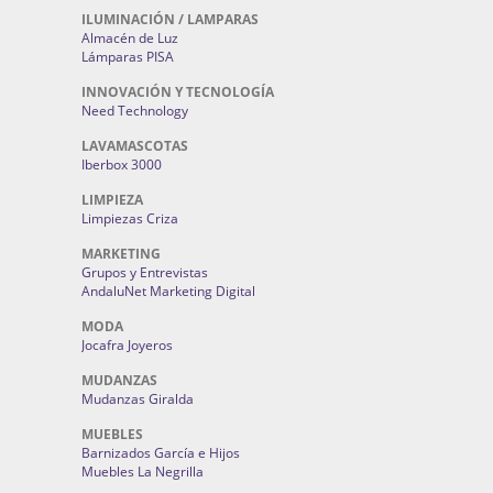
ILUMINACIÓN / LAMPARAS
Almacén de Luz
Lámparas PISA
INNOVACIÓN Y TECNOLOGÍA
Need Technology
LAVAMASCOTAS
Iberbox 3000
LIMPIEZA
Limpiezas Criza
MARKETING
Grupos y Entrevistas
AndaluNet Marketing Digital
MODA
Jocafra Joyeros
MUDANZAS
Mudanzas Giralda
MUEBLES
Barnizados García e Hijos
Muebles La Negrilla