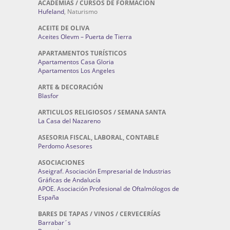
ACADEMIAS / CURSOS DE FORMACIÓN
Hufeland
, Naturismo
ACEITE DE OLIVA
Aceites Olevm – Puerta de Tierra
APARTAMENTOS TURÍSTICOS
Apartamentos Casa Gloria
Apartamentos Los Angeles
ARTE & DECORACIÓN
Blasfor
ARTICULOS RELIGIOSOS / SEMANA SANTA
La Casa del Nazareno
ASESORIA FISCAL, LABORAL, CONTABLE
Perdomo Asesores
ASOCIACIONES
Aseigraf. Asociación Empresarial de Industrias
Gráficas de Andalucía
APOE. Asociación Profesional de Oftalmólogos de
España
BARES DE TAPAS / VINOS / CERVECERÍAS
Barrabar´s